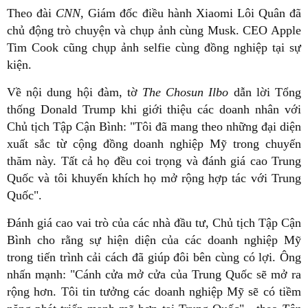
Theo đài
CNN
, Giám đốc điều hành Xiaomi Lôi Quân đã
chủ động trò chuyện và chụp ảnh cùng Musk. CEO Apple
Tim Cook cũng chụp ảnh selfie cùng đồng nghiệp tại sự
kiện.
Về nội dung hội đàm, tờ
The Chosun Ilbo
dẫn lời Tổng
thống Donald Trump khi giới thiệu các doanh nhân với
Chủ tịch Tập Cận Bình: "Tôi đã mang theo những đại diện
xuất sắc từ cộng đồng doanh nghiệp Mỹ trong chuyến
thăm này. Tất cả họ đều coi trọng và đánh giá cao Trung
Quốc và tôi khuyến khích họ mở rộng hợp tác với Trung
Quốc".
Đánh giá cao vai trò của các nhà đầu tư, Chủ tịch Tập Cận
Bình cho rằng sự hiện diện của các doanh nghiệp Mỹ
trong tiến trình cải cách đã giúp đôi bên cùng có lợi. Ông
nhấn mạnh: "Cánh cửa mở cửa của Trung Quốc sẽ mở ra
rộng hơn. Tôi tin tưởng các doanh nghiệp Mỹ sẽ có tiềm