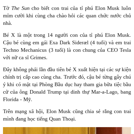
Tờ
The Sun
cho biết con trai của tỉ phú Elon Musk luôn
mỉm cười khi cùng cha chào hỏi các quan chức nước chủ
nhà.
Bé X là một trong 14 người con của tỉ phú Elon Musk.
Cậu bé cùng em gái Exa Dark Sideræl (4 tuổi) và em trai
Techno Mechanicus (3 tuổi) là con chung của CEO Tesla
với nữ ca sĩ Grimes.
Đây không phải lần đầu tiên bé X xuất hiện tại các sự kiện
chính trị cấp cao cùng cha. Trước đó, cậu bé từng gây chú
ý khi có mặt tại Phòng Bầu dục hay tham gia bữa tiệc bầu
cử của ông Donald Trump tại dinh thự Mar-a-Lago, bang
Florida - Mỹ.
Trên mạng xã hội, Elon Musk cũng chia sẻ rằng con trai
mình đang học tiếng Quan Thoại.