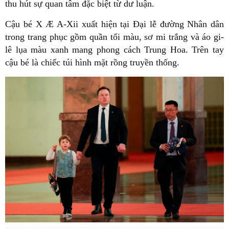
thu hút sự quan tâm đặc biệt từ dư luận.
Cậu bé X Æ A-Xii xuất hiện tại Đại lễ đường Nhân dân
trong trang phục gồm quần tối màu, sơ mi trắng và áo gi-
lê lụa màu xanh mang phong cách Trung Hoa. Trên tay
cậu bé là chiếc túi hình mặt rồng truyền thống.