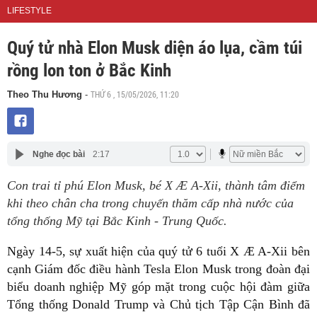
LIFESTYLE
Quý tử nhà Elon Musk diện áo lụa, cầm túi
rồng lon ton ở Bắc Kinh
THỨ 6 , 15/05/2026, 11:20
Theo Thu Hương
-
Nghe đọc bài
2:17
Con trai tỉ phú Elon Musk, bé X Æ A-Xii, thành tâm điểm
khi theo chân cha trong chuyến thăm cấp nhà nước của
tổng thống Mỹ tại Bắc Kinh - Trung Quốc.
Ngày 14-5, sự xuất hiện của quý tử 6 tuổi X Æ A-Xii bên
cạnh Giám đốc điều hành Tesla Elon Musk trong đoàn đại
biểu doanh nghiệp Mỹ góp mặt trong cuộc hội đàm giữa
Tổng thống Donald Trump và Chủ tịch Tập Cận Bình đã