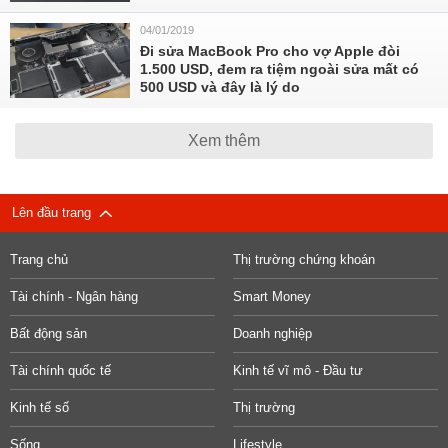
04/01/2019
Đi sửa MacBook Pro cho vợ Apple đòi
1.500 USD, đem ra tiệm ngoài sửa mất có
500 USD và đây là lý do
Xem thêm
Lên đầu trang
Trang chủ
Thị trường chứng khoán
Tài chính - Ngân hàng
Smart Money
Bất động sản
Doanh nghiệp
Tài chính quốc tế
Kinh tế vĩ mô - Đầu tư
Kinh tế số
Thị trường
Sống
Lifestyle