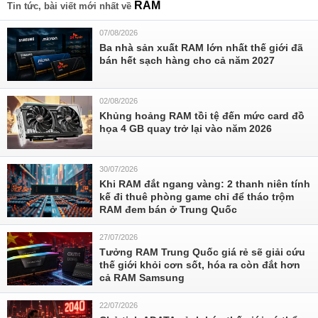
RẰM
Tin tức, bài viết mới nhất về
07/08/2026
Ba nhà sản xuất RAM lớn nhất thế giới đã
bán hết sạch hàng cho cả năm 2027
02/08/2026
Khủng hoảng RAM tồi tệ đến mức card đồ
họa 4 GB quay trở lại vào năm 2026
30/07/2026
Khi RAM đắt ngang vàng: 2 thanh niên tính
kế đi thuê phòng game chỉ để tháo trộm
RAM đem bán ở Trung Quốc
27/07/2026
Tưởng RAM Trung Quốc giá rẻ sẽ giải cứu
thế giới khỏi cơn sốt, hóa ra còn đắt hơn
cả RAM Samsung
22/07/2026