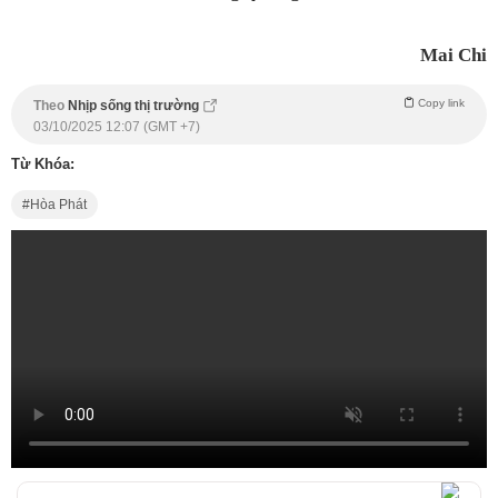
Mai Chi
Copy link
Theo
Nhịp sống thị trường
03/10/2025 12:07 (GMT +7)
Từ Khóa:
Hòa Phát