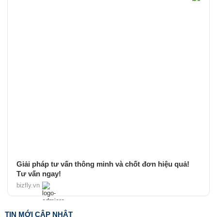
Giải pháp tư vấn thông minh và chốt đơn hiệu quả!
Tư vấn ngay!
bizfly.vn
TIN MỚI CẬP NHẬT