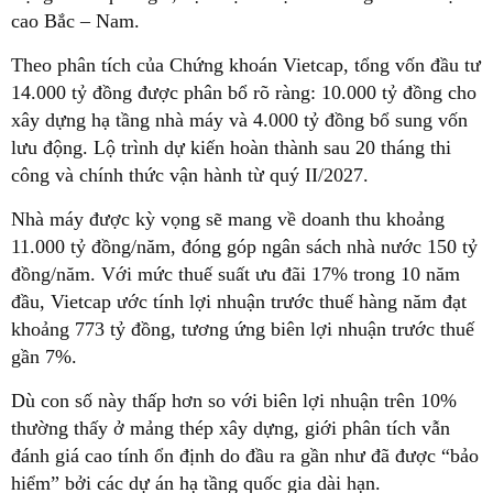
cao Bắc – Nam.
Theo phân tích của Chứng khoán Vietcap, tổng vốn đầu tư
14.000 tỷ đồng được phân bổ rõ ràng: 10.000 tỷ đồng cho
xây dựng hạ tầng nhà máy và 4.000 tỷ đồng bổ sung vốn
lưu động. Lộ trình dự kiến hoàn thành sau 20 tháng thi
công và chính thức vận hành từ quý II/2027.
Nhà máy được kỳ vọng sẽ mang về doanh thu khoảng
11.000 tỷ đồng/năm, đóng góp ngân sách nhà nước 150 tỷ
đồng/năm. Với mức thuế suất ưu đãi 17% trong 10 năm
đầu, Vietcap ước tính lợi nhuận trước thuế hàng năm đạt
khoảng 773 tỷ đồng, tương ứng biên lợi nhuận trước thuế
gần 7%.
Dù con số này thấp hơn so với biên lợi nhuận trên 10%
thường thấy ở mảng thép xây dựng, giới phân tích vẫn
đánh giá cao tính ổn định do đầu ra gần như đã được “bảo
hiểm” bởi các dự án hạ tầng quốc gia dài hạn.