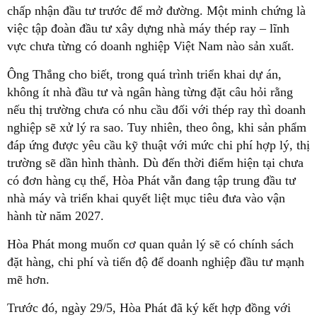
chấp nhận đầu tư trước để mở đường. Một minh chứng là
việc tập đoàn đầu tư xây dựng nhà máy thép ray – lĩnh
vực chưa từng có doanh nghiệp Việt Nam nào sản xuất.
Ông Thắng cho biết, trong quá trình triển khai dự án,
không ít nhà đầu tư và ngân hàng từng đặt câu hỏi rằng
nếu thị trường chưa có nhu cầu đối với thép ray thì doanh
nghiệp sẽ xử lý ra sao. Tuy nhiên, theo ông, khi sản phẩm
đáp ứng được yêu cầu kỹ thuật với mức chi phí hợp lý, thị
trường sẽ dần hình thành. Dù đến thời điểm hiện tại chưa
có đơn hàng cụ thể, Hòa Phát vẫn đang tập trung đầu tư
nhà máy và triển khai quyết liệt mục tiêu đưa vào vận
hành từ năm 2027.
Hòa Phát mong muốn cơ quan quản lý sẽ có chính sách
đặt hàng, chi phí và tiến độ để doanh nghiệp đầu tư mạnh
mẽ hơn.
Trước đó, ngày 29/5, Hòa Phát đã ký kết hợp đồng với