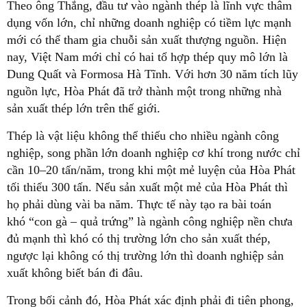
Theo ông Thắng, đầu tư vào ngành thép là lĩnh vực thâm
dụng vốn lớn, chỉ những doanh nghiệp có tiềm lực mạnh
mới có thể tham gia chuỗi sản xuất thượng nguồn. Hiện
nay, Việt Nam mới chỉ có hai tổ hợp thép quy mô lớn là
Dung Quất và Formosa Hà Tĩnh. Với hơn 30 năm tích lũy
nguồn lực, Hòa Phát đã trở thành một trong những nhà
sản xuất thép lớn trên thế giới.
Thép là vật liệu không thể thiếu cho nhiều ngành công
nghiệp, song phần lớn doanh nghiệp cơ khí trong nước chỉ
cần 10–20 tấn/năm, trong khi một mẻ luyện của Hòa Phát
tối thiểu 300 tấn. Nếu sản xuất một mẻ của Hòa Phát thì
họ phải dùng vài ba năm. Thực tế này tạo ra bài toán
khó “con gà – quả trứng” là ngành công nghiệp nền chưa
đủ mạnh thì khó có thị trường lớn cho sản xuất thép,
ngược lại không có thị trường lớn thì doanh nghiệp sản
xuất không biết bán đi đâu.
Trong bối cảnh đó, Hòa Phát xác định phải đi tiên phong,