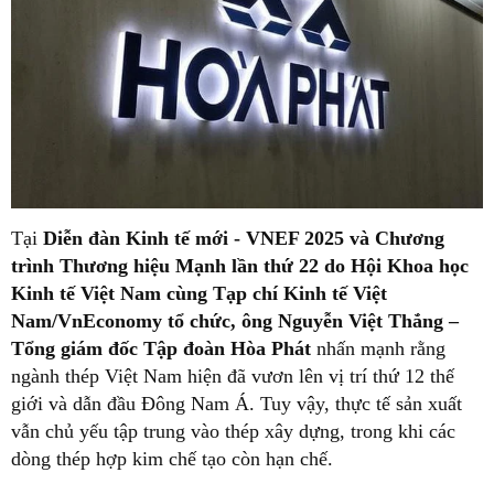
Tại
Diễn đàn Kinh tế mới - VNEF 2025 và Chương
trình Thương hiệu Mạnh lần thứ 22 do Hội Khoa học
Kinh tế Việt Nam cùng Tạp chí Kinh tế Việt
Nam/VnEconomy tổ chức,
ông Nguyễn Việt Thắng –
Tổng giám đốc Tập đoàn Hòa Phát
nhấn mạnh rằng
ngành thép Việt Nam hiện đã vươn lên vị trí thứ 12 thế
giới và dẫn đầu Đông Nam Á. Tuy vậy, thực tế sản xuất
vẫn chủ yếu tập trung vào thép xây dựng, trong khi các
dòng thép hợp kim chế tạo còn hạn chế.