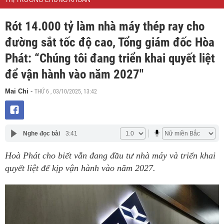
THỊ TRƯỜNG CHỨNG KHOÁN
Rót 14.000 tỷ làm nhà máy thép ray cho
đường sắt tốc độ cao, Tổng giám đốc Hòa
Phát: “Chúng tôi đang triển khai quyết liệt
để vận hành vào năm 2027"
THỨ 6 , 03/10/2025, 13:42
Mai Chi
-
Nghe đọc bài
3:41
Hoà Phát cho biết vẫn đang đầu tư nhà máy và triển khai
quyết liệt để kịp vận hành vào năm 2027.