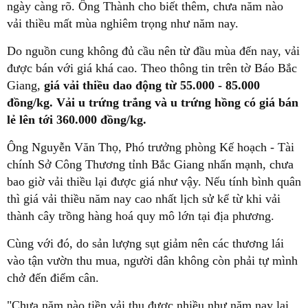
ngày càng rõ. Ông Thành cho biết thêm, chưa năm nào
vải thiều mất mùa nghiêm trọng như năm nay.
Do nguồn cung không đủ cầu nên từ đầu mùa đến nay, vải
được bán với giá khá cao. Theo thông tin trên tờ Báo Bắc
Giang,
giá vải thiều dao động từ 55.000 - 85.000
đồng/kg. Vải u trứng trắng và u trứng hồng có giá bán
lẻ lên tới 360.000 đồng/kg.
Ông Nguyễn Văn Thọ, Phó trưởng phòng Kế hoạch - Tài
chính Sở Công Thương tỉnh Bắc Giang nhấn mạnh, chưa
bao giờ vải thiều lại được giá như vậy. Nếu tính bình quân
thì giá vải thiều năm nay cao nhất lịch sử kể từ khi vải
thành cây trồng hàng hoá quy mô lớn tại địa phương.
Cùng với đó, do sản lượng sụt giảm nên các thương lái
vào tận vườn thu mua, người dân không còn phải tự mình
chở đến điểm cân.
"Chưa năm nào tiền vải thu được nhiều như năm nay lại