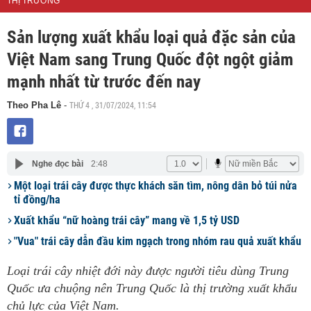
THỊ TRƯỜNG
Sản lượng xuất khẩu loại quả đặc sản của
Việt Nam sang Trung Quốc đột ngột giảm
mạnh nhất từ trước đến nay
THỨ 4 , 31/07/2024, 11:54
Theo Pha Lê
-
Nghe đọc bài
2:48
Một loại trái cây được thực khách săn tìm, nông dân bỏ túi nửa
tỉ đồng/ha
Xuất khẩu “nữ hoàng trái cây” mang về 1,5 tỷ USD
"Vua" trái cây dẫn đầu kim ngạch trong nhóm rau quả xuất khẩu
Loại trái cây nhiệt đới này được người tiêu dùng Trung
Quốc ưa chuộng nên Trung Quốc là thị trường xuất khẩu
chủ lực của Việt Nam.