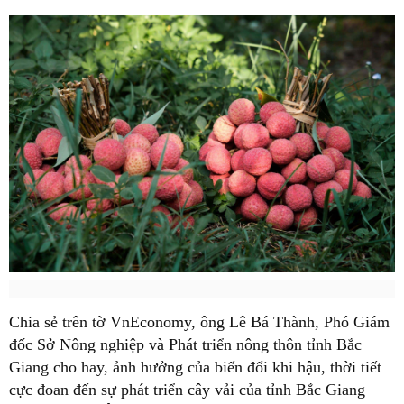
Chia sẻ trên tờ VnEconomy, ông Lê Bá Thành, Phó Giám
đốc Sở Nông nghiệp và Phát triển nông thôn tỉnh Bắc
Giang cho hay, ảnh hưởng của biến đổi khi hậu, thời tiết
cực đoan đến sự phát triển cây vải của tỉnh Bắc Giang