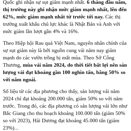
Quốc ghi nhận sự sụt giảm mạnh nhất.
6 tháng đầu năm,
thị trường này ghi nhận mức giảm mạnh nhất, lên đến
62%, mức giảm mạnh nhất từ trước tới nay.
Các thị
trường xuất khẩu chủ lực khác là Nhật Bản và Anh với
mức giảm lần lượt gần 4% và 16%.
Theo Hiệp hội Rau quả Việt Nam, nguyên nhân chính của
sự sụt giảm này là bởi nguồn cung vải năm nay giảm
mạnh do các vườn trồng bị mất mùa. Theo Sở Công
Thương,
mùa vải năm 2024, do thời tiết bất lợi nên sản
lượng vải đạt khoảng gần 100 nghìn tấn, bằng 50% so
với năm ngoái.
Số liệu từ các địa phương cho thấy, sản lượng vải năm
2024 chỉ đạt khoảng 200.000 tấn, giảm 50% so với năm
trước. Trong đó, các địa phương có sản lượng vải lớn như
Bắc Giang cho thu hoạch khoảng 100.000 tấn (giảm 50%
so với 2023), Hải Dương đạt khoảng 45.000 tấn (giảm
23%)...