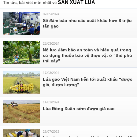
SẢN XUẤT LÚA
Tin tức, bài viết mới nhất về
02/05/2024
Sẽ đảm bảo nhu cầu xuất khẩu hơn 8 triệu
tấn gạo
28/03/2024
Nỗ lực đảm bảo an toàn và hiệu quả trong
sử dụng thuốc bảo vệ thực vật ở "thủ phủ
trái cây"
17/03/2024
Lúa gạo Việt Nam tiến tới xuất khẩu “được
giá, được lượng”
14/01/2024
Lúa Đông Xuân sớm được giá cao
28/07/2023