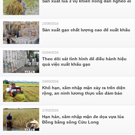
Sản xuất lúa 3 vụ khiến nông dân nghèo đi
23/08/2016
Sản xuất gạo chất lượng cao để xuất khẩu
01/04/2016
Theo dõi sát tình hình để điều hành hiệu
quả việc xuất khẩu gạo
24/03/2016
Khô hạn, xâm nhập mặn xảy ra trên diện
rộng, an ninh lương thực vẫn đảm bảo
17/02/2016
Hạn hán, xâm nhập mặn đe dọa vựa lúa
Đồng bằng sông Cửu Long