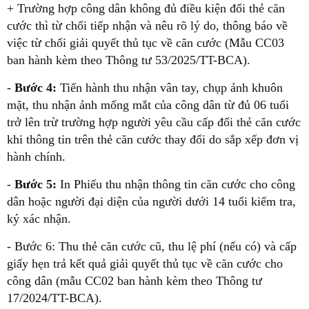
+ Trường hợp công dân không đủ điều kiện đổi thẻ căn
cước thì từ chối tiếp nhận và nêu rõ lý do, thông báo về
việc từ chối giải quyết thủ tục về căn cước (Mẫu CC03
ban hành kèm theo Thông tư 53/2025/TT-BCA).
-
Bước 4:
Tiến hành thu nhận vân tay, chụp ảnh khuôn
mặt, thu nhận ảnh mống mắt của công dân từ đủ 06 tuổi
trở lên trừ trường hợp người yêu cầu cấp đổi thẻ căn cước
khi thông tin trên thẻ căn cước thay đổi do sắp xếp đơn vị
hành chính.
-
Bước 5:
In Phiếu thu nhận thông tin căn cước cho công
dân hoặc người đại diện của người dưới 14 tuổi kiểm tra,
ký xác nhận.
- Bước 6: Thu thẻ căn cước cũ, thu lệ phí (nếu có) và cấp
giấy hẹn trả kết quả giải quyết thủ tục về căn cước cho
công dân (mẫu CC02 ban hành kèm theo Thông tư
17/2024/TT-BCA).