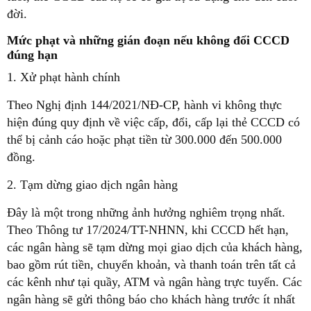
đời.
Mức phạt và những gián đoạn nếu không đổi CCCD
đúng hạn
1. Xử phạt hành chính
Theo Nghị định 144/2021/NĐ-CP, hành vi không thực
hiện đúng quy định về việc cấp, đổi, cấp lại thẻ CCCD có
thể bị cảnh cáo hoặc phạt tiền từ 300.000 đến 500.000
đồng.
2. Tạm dừng giao dịch ngân hàng
Đây là một trong những ảnh hưởng nghiêm trọng nhất.
Theo Thông tư 17/2024/TT-NHNN, khi CCCD hết hạn,
các ngân hàng sẽ tạm dừng mọi giao dịch của khách hàng,
bao gồm rút tiền, chuyển khoản, và thanh toán trên tất cả
các kênh như tại quầy, ATM và ngân hàng trực tuyến. Các
ngân hàng sẽ gửi thông báo cho khách hàng trước ít nhất