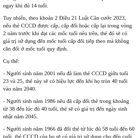
ngay khi đủ 14 tuổi.
Tuy nhiên, theo khoản 2 Điều 21 Luật Căn cước 2023,
nếu thẻ CCCD được cấp, cấp đổi hoặc cấp lại trong vòng
2 năm trước khi đạt các mốc tuổi nêu trên, thẻ đó sẽ có
giá trị sử dụng đến mốc tuổi cấp đổi tiếp theo mà không
cần đổi ở mốc tuổi quy định.
Cụ thể:
- Người sinh năm 2001 nếu đã làm thẻ CCCD giữa tuổi
23 và 25, thẻ này sẽ có hiệu lực đến khi họ tròn 40 tuổi
vào năm 2040.
- Người sinh năm 1986 nếu đã cấp đổi thẻ trong khoảng
từ 38 đến lúc đủ 40 tuổi, thẻ sẽ có giá trị đến ngày sinh
nhật năm 2045.
- Người sinh năm 1966 đã đổi thẻ từ lúc đủ 58 tuổi đến 60
tuổi, thẻ CCCD của họ sẽ có giá trị sử dụng cho đến cuối