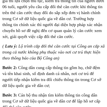
gia thì lựa chọn thủ tục, kiểm tra thông tin của người dưới
06 tuổi, người yêu cầu cấp đổi thẻ căn cước khi thông tin
trên thẻ căn cước thay đổi do sắp xếp đơn vị hành chính
trong Cơ sở dữ liệu quốc gia về dân cư. Trường hợp
thông tin chính xác thì người đại diện hợp pháp xác nhận
chuyển hồ sơ đề nghị đến cơ quan quản lý căn cước xem
xét, giải quyết việc cấp đổi thẻ căn cước.
(
Lưu ý:
Lộ trình cấp đổi thẻ căn cước tại Công an cấp xã
trong cả nước không phụ thuộc vào nơi cư trú thực hiện
theo thông báo của Bộ Công an)
Bước 2:
Công dân cung cấp thông tin gồm họ, chữ đệm
và tên khai sinh, số định danh cá nhân, nơi cư trú để
người tiếp nhận kiểm tra đối chiếu thông tin trong Cơ sở
dữ liệu quốc gia về dân cư;
Bước 3:
Cán bộ thu nhận tìm kiếm thông tin công dân
trong Cơ sở dữ liệu quốc gia về dân cư để lập hồ sơ cấp