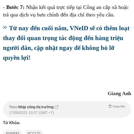
-
Bước 7:
Nhận kết quả trực tiếp tại Công an cấp xã hoặc
trả qua dịch vụ bưu chính đến địa chỉ theo yêu cầu.
Từ nay đến cuối năm, VNeID sẽ có thêm loạt
thay đổi quan trọng tác động đến hàng triệu
người dân, cập nhật ngay để không bỏ lỡ
quyền lợi!
Giang Anh
Copy link
Theo
Nhịp sống thị trường
17/09/2025 10:07 (GMT +7)
Từ Khóa:
VNEID
CCCD