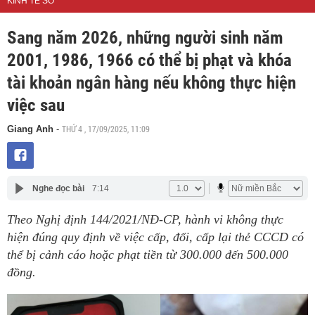
KINH TẾ SỐ
Sang năm 2026, những người sinh năm
2001, 1986, 1966 có thể bị phạt và khóa
tài khoản ngân hàng nếu không thực hiện
việc sau
THỨ 4 , 17/09/2025, 11:09
Giang Anh
-
Nghe đọc bài
7:14
Theo Nghị định 144/2021/NĐ-CP, hành vi không thực
hiện đúng quy định về việc cấp, đổi, cấp lại thẻ CCCD có
thể bị cảnh cáo hoặc phạt tiền từ 300.000 đến 500.000
đồng.