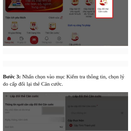
Bước 3:
Nhấn chọn vào mục Kiểm tra thông tin, chọn lý
do cấp đổi lại thẻ Căn cước.