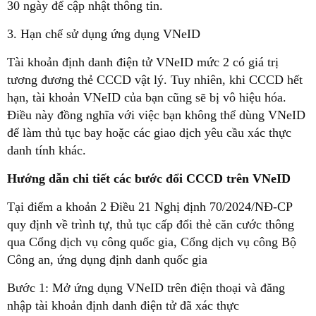
30 ngày để cập nhật thông tin.
3. Hạn chế sử dụng ứng dụng VNeID
Tài khoản định danh điện tử VNeID mức 2 có giá trị
tương đương thẻ CCCD vật lý. Tuy nhiên, khi CCCD hết
hạn, tài khoản VNeID của bạn cũng sẽ bị vô hiệu hóa.
Điều này đồng nghĩa với việc bạn không thể dùng VNeID
để làm thủ tục bay hoặc các giao dịch yêu cầu xác thực
danh tính khác.
Hướng dẫn chi tiết các bước đổi CCCD trên VNeID
Tại điểm a khoản 2 Điều 21 Nghị định 70/2024/NĐ-CP
quy định về trình tự, thủ tục cấp đổi thẻ căn cước thông
qua Cổng dịch vụ công quốc gia, Cổng dịch vụ công Bộ
Công an, ứng dụng định danh quốc gia
Bước 1: Mở ứng dụng VNeID trên điện thoại và đăng
nhập tài khoản định danh điện tử đã xác thực