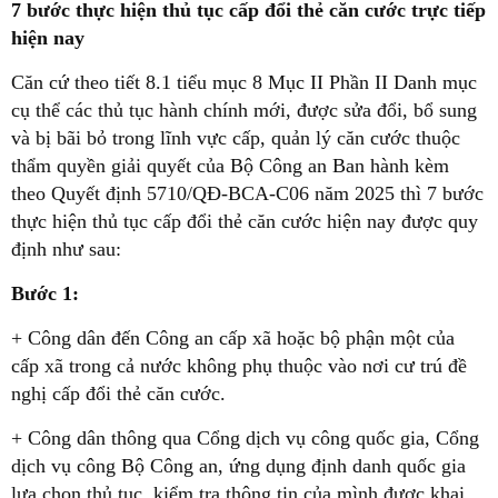
7 bước thực hiện thủ tục cấp đổi thẻ căn cước trực tiếp
hiện nay
Căn cứ theo tiết 8.1 tiểu mục 8 Mục II Phần II Danh mục
cụ thể các thủ tục hành chính mới, được sửa đổi, bổ sung
và bị bãi bỏ trong lĩnh vực cấp, quản lý căn cước thuộc
thẩm quyền giải quyết của Bộ Công an Ban hành kèm
theo Quyết định 5710/QĐ-BCA-C06 năm 2025 thì 7 bước
thực hiện thủ tục cấp đổi thẻ căn cước hiện nay được quy
định như sau:
Bước 1:
+ Công dân đến Công an cấp xã hoặc bộ phận một của
cấp xã trong cả nước không phụ thuộc vào nơi cư trú đề
nghị cấp đổi thẻ căn cước.
+ Công dân thông qua Cổng dịch vụ công quốc gia, Cổng
dịch vụ công Bộ Công an, ứng dụng định danh quốc gia
lựa chọn thủ tục, kiểm tra thông tin của mình được khai