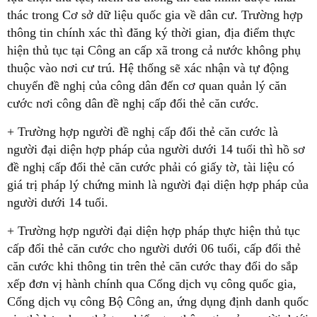
thác trong Cơ sở dữ liệu quốc gia về dân cư. Trường hợp
thông tin chính xác thì đăng ký thời gian, địa điểm thực
hiện thủ tục tại Công an cấp xã trong cả nước không phụ
thuộc vào nơi cư trú. Hệ thống sẽ xác nhận và tự động
chuyển đề nghị của công dân đến cơ quan quản lý căn
cước nơi công dân đề nghị cấp đổi thẻ căn cước.
+ Trường hợp người đề nghị cấp đổi thẻ căn cước là
người đại diện hợp pháp của người dưới 14 tuổi thì hồ sơ
đề nghị cấp đổi thẻ căn cước phải có giấy tờ, tài liệu có
giá trị pháp lý chứng minh là người đại diện hợp pháp của
người dưới 14 tuổi.
+ Trường hợp người đại diện hợp pháp thực hiện thủ tục
cấp đổi thẻ căn cước cho người dưới 06 tuổi, cấp đổi thẻ
căn cước khi thông tin trên thẻ căn cước thay đổi do sắp
xếp đơn vị hành chính qua Cổng dịch vụ công quốc gia,
Cổng dịch vụ công Bộ Công an, ứng dụng định danh quốc