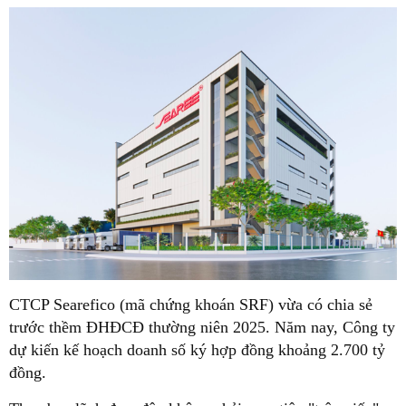
CTCP Searefico (mã chứng khoán SRF) vừa có chia sẻ
trước thềm ĐHĐCĐ thường niên 2025. Năm nay, Công ty
dự kiến kế hoạch doanh số ký hợp đồng khoảng 2.700 tỷ
đồng.