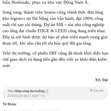
hiệu Hoshizaki, phục vụ khu vực Đông Nam Á.
Song song, thành viên Searee cũng chính thức đưa tổng
kho logistics tại Đà Nẵng vào vận hành, đạt 100% công
suất chỉ sau vài tháng. Dự án SIB – tòa nhà công nghiệp
cao tầng đạt chuẩn EDGE & LEED cũng đang triển khai.
Đây là mô hình được dự báo sẽ phát triển mạnh trong giai
đoạn tới, khi nhu cầu tối ưu hóa quỹ đất gia tăng.
Trên thị trường, cổ phiếu SRF cũng đã thoát khỏi diện hạn
chế giao dịch và đang tiến gần đến việc ra khỏi diện kiểm
soát.
Tri Túc
Copy link
Theo
Nhịp sống thị trường
23/04/2025 08:27 (GMT +7)
Từ Khóa: