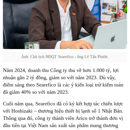
Ảnh: Chủ tịch HĐQT Searefico - ông Lê Tấn Phước.
Năm 2024, doanh thu Công ty thu về hơn 1.000 tỷ, lợi
nhuận gần 2 tỷ đồng, giảm so với năm 2023. Dù vậy,
điểm sáng theo Searefico là các ý kiến loại trừ kiểm toán
đã giảm 40% so với năm 2023.
Cuối năm qua, Searefico đã có ký kết hợp tác chiến lược
với Hoshizaki – thương hiệu thiết bị lạnh số 1 Nhật Bản.
Thông qua đó, công ty thành viên Arico trở thành đơn vị
đầu tiên tại Việt Nam sản xuất sản phẩm mang thương