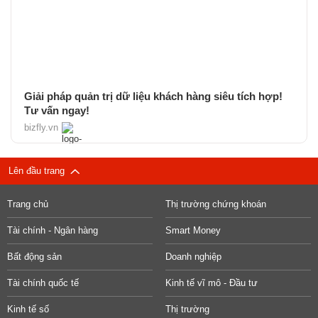
Giải pháp quản trị dữ liệu khách hàng siêu tích hợp!
Tư vấn ngay!
bizfly.vn
Lên đầu trang
Trang chủ
Thị trường chứng khoán
Tài chính - Ngân hàng
Smart Money
Bất động sản
Doanh nghiệp
Tài chính quốc tế
Kinh tế vĩ mô - Đầu tư
Kinh tế số
Thị trường