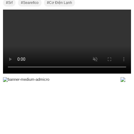
Srf
Searefico
Cơ Điện Lạnh