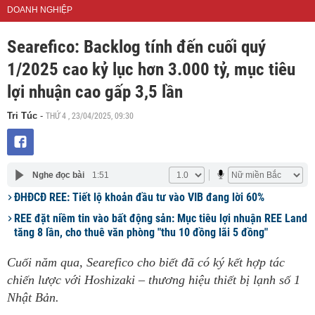
DOANH NGHIỆP
Searefico: Backlog tính đến cuối quý
1/2025 cao kỷ lục hơn 3.000 tỷ, mục tiêu
lợi nhuận cao gấp 3,5 lần
THỨ 4 , 23/04/2025, 09:30
Tri Túc
-
Nghe đọc bài
1:51
ĐHĐCĐ REE: Tiết lộ khoản đầu tư vào VIB đang lời 60%
REE đặt niềm tin vào bất động sản: Mục tiêu lợi nhuận REE Land
tăng 8 lần, cho thuê văn phòng "thu 10 đồng lãi 5 đồng"
Cuối năm qua, Searefico cho biết đã có ký kết hợp tác
chiến lược với Hoshizaki – thương hiệu thiết bị lạnh số 1
Nhật Bản.