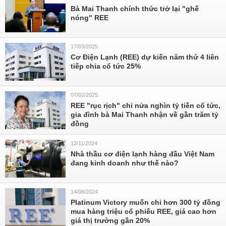
Bà Mai Thanh chính thức trở lại "ghế
nóng" REE
17/03/2025
Cơ Điện Lạnh (REE) dự kiến năm thứ 4 liên
tiếp chia cổ tức 25%
07/02/2025
REE "rục rịch" chi nửa nghìn tỷ tiền cổ tức,
gia đình bà Mai Thanh nhận về gần trăm tỷ
đồng
12/11/2024
Nhà thầu cơ điện lạnh hàng đầu Việt Nam
đang kinh doanh như thế nào?
14/08/2024
Platinum Victory muốn chi hơn 300 tỷ đồng
mua hàng triệu cổ phiếu REE, giá cao hơn
giá thị trường gần 20%