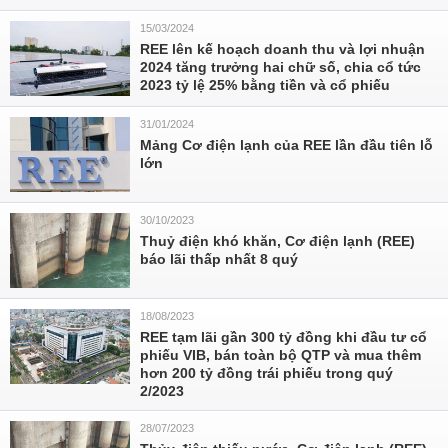
15/03/2024
REE lên kế hoạch doanh thu và lợi nhuận
2024 tăng trưởng hai chữ số, chia cổ tức
2023 tỷ lệ 25% bằng tiền và cổ phiếu
31/01/2024
Mảng Cơ điện lạnh của REE lần đầu tiên lỗ
lớn
30/10/2023
Thuỷ điện khó khăn, Cơ điện lạnh (REE)
báo lãi thấp nhất 8 quý
18/08/2023
REE tạm lãi gần 300 tỷ đồng khi đầu tư cổ
phiếu VIB, bán toàn bộ QTP và mua thêm
hơn 200 tỷ đồng trái phiếu trong quý
2/2023
28/07/2023