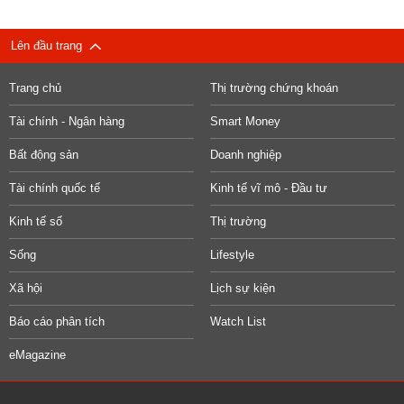
Lên đầu trang
Trang chủ
Thị trường chứng khoán
Tài chính - Ngân hàng
Smart Money
Bất động sản
Doanh nghiệp
Tài chính quốc tế
Kinh tế vĩ mô - Đầu tư
Kinh tế số
Thị trường
Sống
Lifestyle
Xã hội
Lịch sự kiện
Báo cáo phân tích
Watch List
eMagazine