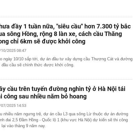
hưa đầy 1 tuần nữa, "siêu cầu'' hơn 7.300 tỷ bắc
ua sông Hồng, rộng 8 làn xe, cách cầu Thăng
ong chỉ 6km sẽ được khởi công
/10/2025 08:47
o ngày 10/10 sắp tới, dự án đầu tư xây dựng cầu Thượng Cát và đường
i đầu cầu sẽ chính thức được khởi công.
ây cầu trên tuyến đường nghìn tỷ ở Hà Nội tái
hi công sau nhiều năm bỏ hoang
/07/2025 14:53
u nhiều năm ngưng trệ, dự án cầu L3 qua sông Lừ thuộc dự án đường
nh đai 2,5 Đầm Hồng - Quốc lộ 1 (khu vực Hà Nội) dự kiến sẽ thi công
ở lại vào tháng 9 năm nay.