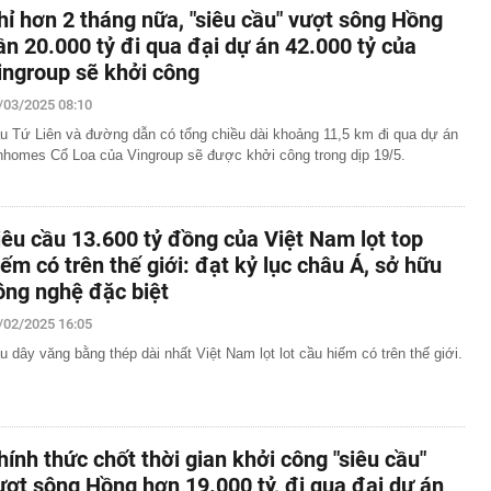
hỉ hơn 2 tháng nữa, "siêu cầu" vượt sông Hồng
ần 20.000 tỷ đi qua đại dự án 42.000 tỷ của
ingroup sẽ khởi công
/03/2025 08:10
u Tứ Liên và đường dẫn có tổng chiều dài khoảng 11,5 km đi qua dự án
nhomes Cổ Loa của Vingroup sẽ được khởi công trong dịp 19/5.
iêu cầu 13.600 tỷ đồng của Việt Nam lọt top
iếm có trên thế giới: đạt kỷ lục châu Á, sở hữu
ông nghệ đặc biệt
/02/2025 16:05
u dây văng bằng thép dài nhất Việt Nam lọt lot cầu hiếm có trên thế giới.
hính thức chốt thời gian khởi công "siêu cầu"
ượt sông Hồng hơn 19.000 tỷ, đi qua đại dự án