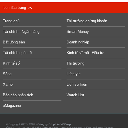
Lên đầu trang
Trang chủ
Thị trường chứng khoán
Tài chính - Ngân hàng
Smart Money
Bất động sản
Doanh nghiệp
Tài chính quốc tế
Kinh tế vĩ mô - Đầu tư
Kinh tế số
Thị trường
Sống
Lifestyle
Xã hội
Lịch sự kiện
Báo cáo phân tích
Watch List
eMagazine
© Copyright 2007 - 2026 -
Công ty Cổ phần VCCorp.