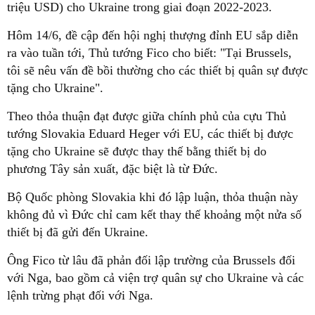
triệu USD) cho Ukraine trong giai đoạn 2022-2023.
Hôm 14/6, đề cập đến hội nghị thượng đỉnh EU sắp diễn
ra vào tuần tới, Thủ tướng Fico cho biết: "Tại Brussels,
tôi sẽ nêu vấn đề bồi thường cho các thiết bị quân sự được
tặng cho Ukraine".
Theo thỏa thuận đạt được giữa chính phủ của cựu Thủ
tướng Slovakia Eduard Heger với EU, các thiết bị được
tặng cho Ukraine sẽ được thay thế bằng thiết bị do
phương Tây sản xuất, đặc biệt là từ Đức.
Bộ Quốc phòng Slovakia khi đó lập luận, thỏa thuận này
không đủ vì Đức chỉ cam kết thay thế khoảng một nửa số
thiết bị đã gửi đến Ukraine.
Ông Fico từ lâu đã phản đối lập trường của Brussels đối
với Nga, bao gồm cả viện trợ quân sự cho Ukraine và các
lệnh trừng phạt đối với Nga.