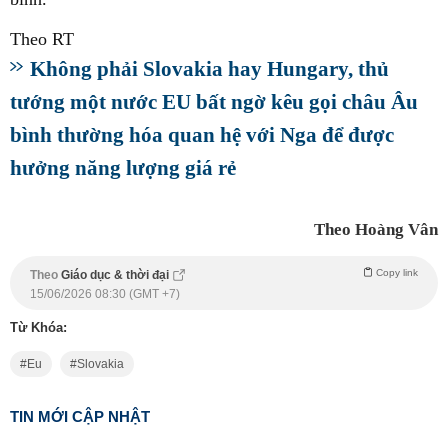
Theo RT
Không phải Slovakia hay Hungary, thủ
tướng một nước EU bất ngờ kêu gọi châu Âu
bình thường hóa quan hệ với Nga để được
hưởng năng lượng giá rẻ
Theo Hoàng Vân
Copy link
Theo
Giáo dục & thời đại
15/06/2026 08:30 (GMT +7)
Từ Khóa:
Eu
Slovakia
TIN MỚI CẬP NHẬT