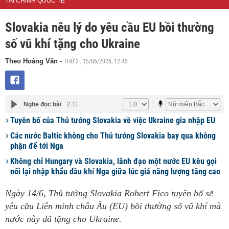
TÀI CHÍNH QUỐC TẾ
Slovakia nêu lý do yêu cầu EU bồi thường
số vũ khí tặng cho Ukraine
THỨ 2 , 15/06/2026, 12:45
Theo Hoàng Vân
-
Nghe đọc bài
2:11
Tuyên bố của Thủ tướng Slovakia về việc Ukraine gia nhập EU
Các nước Baltic không cho Thủ tướng Slovakia bay qua không
phận để tới Nga
Không chỉ Hungary và Slovakia, lãnh đạo một nước EU kêu gọi
nối lại nhập khẩu dầu khí Nga giữa lúc giá năng lượng tăng cao
Ngày 14/6, Thủ tướng Slovakia Robert Fico tuyên bố sẽ
yêu cầu Liên minh châu Âu (EU) bồi thường số vũ khí mà
nước này đã tặng cho Ukraine.