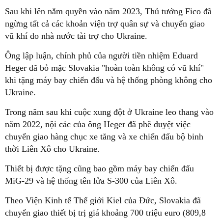
Sau khi lên nắm quyền vào năm 2023, Thủ tướng Fico đã
ngừng tất cả các khoản viện trợ quân sự và chuyển giao
vũ khí do nhà nước tài trợ cho Ukraine.
Ông lập luận, chính phủ của người tiền nhiệm Eduard
Heger đã bỏ mặc Slovakia "hoàn toàn không có vũ khí"
khi tặng máy bay chiến đấu và hệ thống phòng không cho
Ukraine.
Trong năm sau khi cuộc xung đột ở Ukraine leo thang vào
năm 2022, nội các của ông Heger đã phê duyệt việc
chuyển giao hàng chục xe tăng và xe chiến đấu bộ binh
thời Liên Xô cho Ukraine.
Thiết bị được tặng cũng bao gồm máy bay chiến đấu
MiG-29 và hệ thống tên lửa S-300 của Liên Xô.
Theo Viện Kinh tế Thế giới Kiel của Đức, Slovakia đã
chuyển giao thiết bị trị giá khoảng 700 triệu euro (809,8