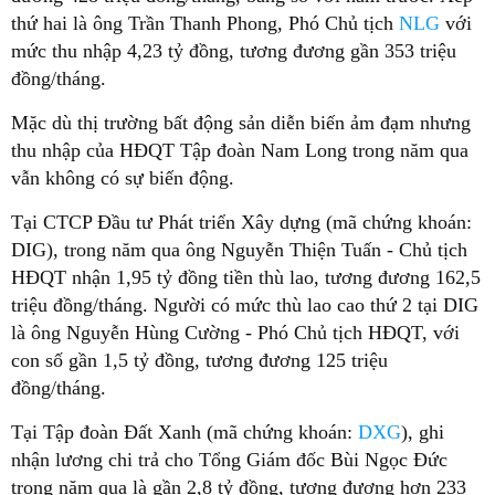
thứ hai là ông Trần Thanh Phong, Phó Chủ tịch
NLG
với
mức thu nhập 4,23 tỷ đồng, tương đương gần 353 triệu
đồng/tháng.
Mặc dù thị trường bất động sản diễn biến ảm đạm nhưng
thu nhập của HĐQT Tập đoàn Nam Long trong năm qua
vẫn không có sự biến động.
Tại CTCP Đầu tư Phát triển Xây dựng (mã chứng khoán:
DIG), trong năm qua ông Nguyễn Thiện Tuấn - Chủ tịch
HĐQT nhận 1,95 tỷ đồng tiền thù lao, tương đương 162,5
triệu đồng/tháng. Người có mức thù lao cao thứ 2 tại DIG
là ông Nguyễn Hùng Cường - Phó Chủ tịch HĐQT, với
con số gần 1,5 tỷ đồng, tương đương 125 triệu
đồng/tháng.
Tại Tập đoàn Đất Xanh (mã chứng khoán:
DXG
), ghi
nhận lương chi trả cho Tổng Giám đốc Bùi Ngọc Đức
trong năm qua là gần 2,8 tỷ đồng, tương đương hơn 233