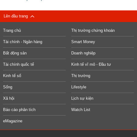
Lên đầu trang
Trang chủ
Thị trường chứng khoán
Tài chính - Ngân hàng
Smart Money
Bất động sản
Doanh nghiệp
Tài chính quốc tế
Kinh tế vĩ mô - Đầu tư
Kinh tế số
Thị trường
Sống
Lifestyle
Xã hội
Lịch sự kiện
Báo cáo phân tích
Watch List
eMagazine