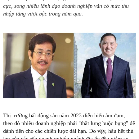
cực, song nhiều lãnh đạo doanh nghiệp vẫn có mức thu
nhập tăng vượt bậc trong năm qua.
Thị trường bất động sản năm 2023 diễn biến ảm đạm,
theo đó nhiều doanh nghiệp phải "thắt lưng buộc bụng" để
dành tiền cho các chiến lược dài hạn. Do vậy, hầu hết thù
lao của các sếp doanh nghiệp ngành địa ốc đều giảm so