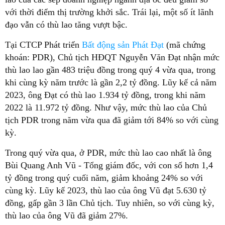
với thời điểm thị trường khởi sắc. Trái lại, một số ít lãnh
đạo vẫn có thù lao tăng vượt bậc.
Tại CTCP Phát triển
Bất động sản Phát Đạt
(mã chứng
khoán: PDR), Chủ tịch HĐQT Nguyễn Văn Đạt nhận mức
thù lao lao gần 483 triệu đồng trong quý 4 vừa qua, trong
khi cùng kỳ năm trước là gần 2,2 tỷ đồng. Lũy kế cả năm
2023, ông Đạt có thù lao 1.934 tỷ đồng, trong khi năm
2022 là 11.972 tỷ đồng. Như vậy, mức thù lao của Chủ
tịch PDR trong năm vừa qua đã giảm tới 84% so với cùng
kỳ.
Trong quý vừa qua, ở PDR, mức thù lao cao nhất là ông
Bùi Quang Anh Vũ - Tổng giám đốc, với con số hơn 1,4
tỷ đồng trong quý cuối năm, giảm khoảng 24% so với
cùng kỳ. Lũy kế 2023, thù lao của ông Vũ đạt 5.630 tỷ
đồng, gấp gần 3 lần Chủ tịch. Tuy nhiên, so với cùng kỳ,
thù lao của ông Vũ đã giảm 27%.