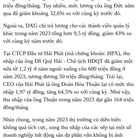
triệu đồng/tháng. Tuy nhiên, mức lương của ông Đức năm
qua đã giảm khoảng 32,6% so với cùng kỳ trước đó.
Ngoài ra, DXG chi trả lương cho các thành viên quản lý
khác trong năm 2023 tổng hơn 9,5 tỷ đồng, giảm 43% so
với cùng kỳ năm trước đó.
Tại CTCP Đầu tư Hải Phát (mã chứng khoán: HPX), thu
nhập của ông Đỗ Quý Hải - Chủ tịch HĐQT đã giảm một
nửa từ 1,2 tỷ ở năm ngoái xuống còn 600 triệu đồng ở
năm 2023, tương đương 50 triệu đồng/tháng. Trái lại,
CEO của Hải Phát là ông Đoàn Hòa Thuận lại có mức thu
nhập 1,97 tỷ đồng, tăng 64,5% so với cùng kỳ. Như vậy,
thu nhập của ông Thuận trong năm 2023 đạt gần 164 triệu
đồng/tháng.
Nhìn chung, trong năm 2023 thị trường có diễn biến
không quá tích cực, song thu nhập của các sếp tại một số
doanh nghiệp bất động sản đa phần vẫn không bị ảnh