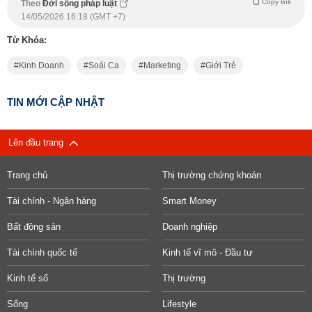
Copy link
Theo
Đời sống pháp luật
14/05/2026 16:18 (GMT +7)
Từ Khóa:
Kinh Doanh
Soái Ca
Marketing
Giới Trẻ
TIN MỚI CẬP NHẬT
Lên đầu trang
Trang chủ
Thị trường chứng khoán
Tài chính - Ngân hàng
Smart Money
Bất động sản
Doanh nghiệp
Tài chính quốc tế
Kinh tế vĩ mô - Đầu tư
Kinh tế số
Thị trường
Sống
Lifestyle