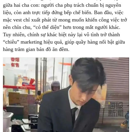
giữa hai cha con: người cha phụ trách chuẩn bị nguyên
liệu, còn anh trực tiếp đứng bếp chế biến. Ban đầu, việc
mặc vest chỉ xuất phát từ mong muốn khiến công việc trở
nên chỉn chu, “có thể diện” hơn trong mắt người khác.
Tuy nhiên, chính sự khác biệt này lại vô tình trở thành
“chiêu” marketing hiệu quả, giúp quầy hàng nổi bật giữa
hàng trăm gian bán đồ ăn đêm.