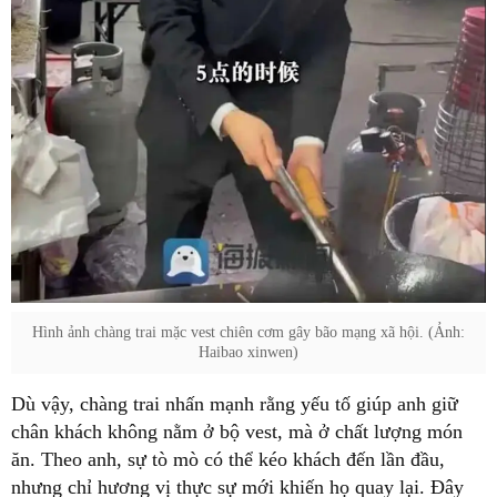
Hình ảnh chàng trai mặc vest chiên cơm gây bão mạng xã hội. (Ảnh:
Haibao xinwen)
Dù vậy, chàng trai nhấn mạnh rằng yếu tố giúp anh giữ
chân khách không nằm ở bộ vest, mà ở chất lượng món
ăn. Theo anh, sự tò mò có thể kéo khách đến lần đầu,
nhưng chỉ hương vị thực sự mới khiến họ quay lại. Đây