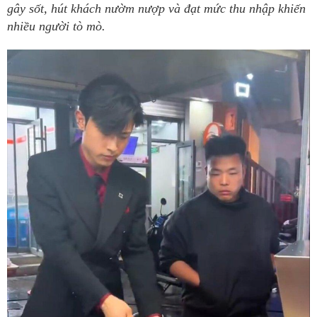
gây sốt, hút khách nườm nượp và đạt mức thu nhập khiến
nhiều người tò mò.