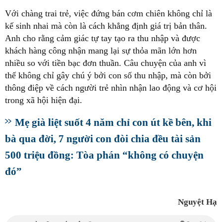
Với chàng trai trẻ, việc đứng bán cơm chiên không chỉ là
kế sinh nhai mà còn là cách khẳng định giá trị bản thân.
Anh cho rằng cảm giác tự tay tạo ra thu nhập và được
khách hàng công nhận mang lại sự thỏa mãn lớn hơn
nhiều so với tiền bạc đơn thuần. Câu chuyện của anh vì
thế không chỉ gây chú ý bởi con số thu nhập, mà còn bởi
thông điệp về cách người trẻ nhìn nhận lao động và cơ hội
trong xã hội hiện đại.
Mẹ già liệt suốt 4 năm chỉ con út kề bên, khi
bà qua đời, 7 người con đòi chia đều tài sản
500 triệu đồng: Tòa phán “không có chuyện
đó”
Nguyệt Hạ