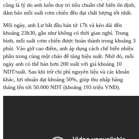
cũng là lý do anh luôn duy trì tiêu chuẩn chế biến ổn định,
đảm bảo mỗi suất cơm chiên đều đạt chất lượng tốt nhất.
Mỗi ngày, anh Lư bắt đầu bán từ 17h và kéo dài đến
khoảng 23h30, gần như không có thời gian nghỉ. Trung
bình, mỗi suất cơm chiên được hoàn thành trong khoảng 3
phút. Vào giờ cao điểm, anh áp dụng cách chế biến nhiều
phần trong cùng một chảo để tăng hiệu suất. Nhờ đó, mỗi
ngày anh có thể bán hơn 200 suất với giá khoảng 10
NDT/suất. Sau khi trừ chi phí nguyên liệu và các khoản
khác, lợi nhuận đạt khoảng 50%, giúp thu nhập hàng
tháng lên tới 50.000 NDT (khoảng 193 triệu VNĐ).