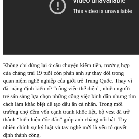
Không chỉ dừng lại ở câu chuyện kiếm tiền, trường hợp
của chàng trai 19 tuổi còn phản ánh sự thay đổi trong
quan niệm nghề nghiệp của giới trẻ Trung Quốc. Thay vì
đặt nặng định kiến về “công việc thể diện”, nhiều người
trẻ sẵn sàng lựa chọn những công việc bình dân nhưng tìm
cách làm khác biệt để tạo dấu ấn cá nhân. Trong môi
trường chợ đêm vốn cạnh tranh khốc liệt, bộ vest đã trở
thành “biển hiệu độc đáo” giúp anh chàng nổi bật. Tuy
nhiên chính sự kỷ luật và tay nghề mới là yếu tố quyết
định thành công.