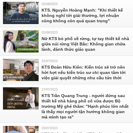
02/08/2023
KTS. Nguyễn Hoàng Mạnh: "Khi thiết kế
không nghĩ tới giải thưởng, lợi nhuận
cũng không còn quá quan trọng"
01/08/2023
Nữ KTS bỏ phố về rừng, tự tay thiết kế nhà
giữa núi rừng Việt Bắc: Không gian chữa
lành, đánh thức giác quan
31/07/2023
KTS Đoàn Hữu Kiên: Kiến trúc sẽ trở nên
hời hợt nếu kiến trúc sư chỉ quan tâm tới
việc giải quyết những nhu cầu tức thời
27/07/2023
KTS Trần Quang Trung - người đứng sau
thiết kế nhà hàng phố cổ vừa được Bộ
trưởng Mỹ ghé thăm: "Hạnh phúc lớn nhất
là thấy mọi người tận hưởng không gian
mà mình tạo ra"
25/07/2023