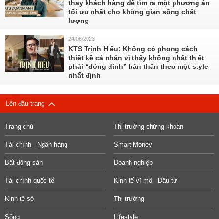
thay khách hàng để tìm ra một phương án
tối ưu nhất cho không gian sống chất
lượng
24/06/2023
KTS Trịnh Hiếu: Không có phong cách
thiết kế cá nhân vì thấy không nhất thiết
phải “đóng đinh” bản thân theo một style
nhất định
Lên đầu trang
Trang chủ
Thị trường chứng khoán
Tài chính - Ngân hàng
Smart Money
Bất động sản
Doanh nghiệp
Tài chính quốc tế
Kinh tế vĩ mô - Đầu tư
Kinh tế số
Thị trường
Sống
Lifestyle