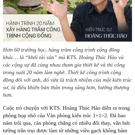
Hơn 60 trường học, hàng trăm công trình cộng đồng
khác… là “khối tài sản” mà KTS. Hoàng Thúc Hào và
các cộng sự đã cùng nhau tham gia thiết kế và thi công
trong suốt 20 năm làm nghề. Thiết kế công trình cộng
đồng đối với anh, đó vừa là trách nhiệm của một kiến trúc
sư, là điều khiến bản thân trong sáng hơn, hướng thượng
hơn.
Cuộc trò chuyện với KTS. Hoàng Thúc Hào diễn ra trong
phòng họp nhỏ của Văn phòng kiến trúc 1+1>2. Đã bao
năm trôi qua, căn phòng chẳng có nhiều đổi thay, vẫn bức
tường trần trụi được làm từ những viên gạch không bám