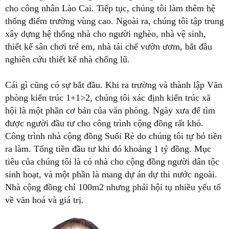
cho công nhân Lào Cai. Tiếp tục, chúng tôi làm thêm hệ
thống điểm trường vùng cao. Ngoài ra, chúng tôi tập trung
xây dựng hệ thống nhà cho người nghèo, nhà vệ sinh,
thiết kế sân chơi trẻ em, nhà tái chế vườn ươm, bắt đầu
nghiên cứu thiết kế nhà chống lũ.
Cái gì cũng có sự bắt đầu. Khi ra trường và thành lập Văn
phòng kiến trúc 1+1>2, chúng tôi xác định kiến trúc xã
hội là một phần cơ bản của văn phòng. Ngày xưa để tìm
được người đầu tư cho công trình cộng đồng rất khó.
Công trình nhà cộng đồng Suối Rè do chúng tôi tự bỏ tiền
ra làm. Tổng tiền đầu tư khi đó khoảng 1 tỷ đồng. Mục
tiêu của chúng tôi là có nhà cho cộng đồng người dân tộc
sinh hoạt, và một phần là mang dự án dự thi nước ngoài.
Nhà cộng đồng chỉ 100m2 nhưng phải hội tụ nhiều yếu tố
về văn hoá và giá trị.