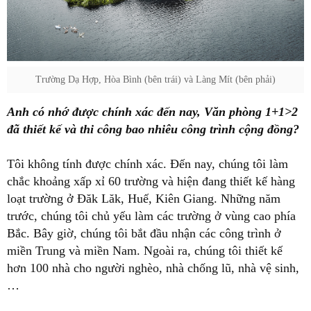
Trường Dạ Hợp, Hòa Bình (bên trái) và Làng Mít (bên phải)
Anh có nhớ được chính xác đến nay, Văn phòng 1+1>2
đã thiết kế và thi công bao nhiêu công trình cộng đồng?
Tôi không tính được chính xác. Đến nay, chúng tôi làm
chắc khoảng xấp xỉ 60 trường và hiện đang thiết kế hàng
loạt trường ở Đăk Lăk, Huế, Kiên Giang. Những năm
trước, chúng tôi chủ yếu làm các trường ở vùng cao phía
Bắc. Bây giờ, chúng tôi bắt đầu nhận các công trình ở
miền Trung và miền Nam. Ngoài ra, chúng tôi thiết kế
hơn 100 nhà cho người nghèo, nhà chống lũ, nhà vệ sinh,
…