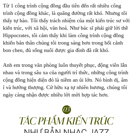
Từ 1 công trình cộng đồng đầu tiên đến rất nhiều công
trình cộng đồng khác, là quãng đường rất khó. Nhưng tôi
thấy tự hào. Tôi thấy trách nhiệm của một kiến trúc sư với
kiến trúc, với xã hội, văn hoá. Như bác sĩ phải giữ lời thề
Hippocrates, tôi cảm thấy khi làm công trình cộng đồng
khiến bản thân chúng tôi trong sáng hơn trong bối cảnh
bon chen, đủ sống nuôi được gia đình đã rất khó.
Anh em trong văn phòng luôn thuyết phục, động viên lẫn
nhau và trong sâu xa của người trí thức, những công trình
cộng đồng hiện diện đó là niềm an ủi lớn. Nó bình dị, âm
ỉ và hướng thượng. Cứ hữu xạ tự nhiên hương, chúng tôi
ngày càng nhận được nhiều lời mời hợp tác hơn.