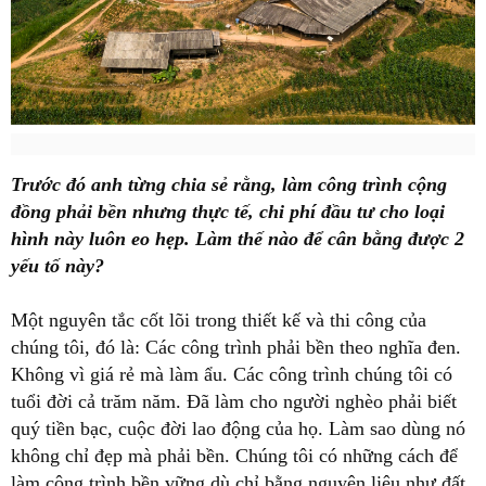
Trước đó anh từng chia sẻ rằng, làm công trình cộng
đồng phải bền nhưng thực tế, chi phí đầu tư cho loại
hình này luôn eo hẹp. Làm thế nào để cân bằng được 2
yếu tố này?
Một nguyên tắc cốt lõi trong thiết kế và thi công của
chúng tôi, đó là: Các công trình phải bền theo nghĩa đen.
Không vì giá rẻ mà làm ẩu. Các công trình chúng tôi có
tuổi đời cả trăm năm. Đã làm cho người nghèo phải biết
quý tiền bạc, cuộc đời lao động của họ. Làm sao dùng nó
không chỉ đẹp mà phải bền. Chúng tôi có những cách để
làm công trình bền vững dù chỉ bằng nguyên liệu như đất,