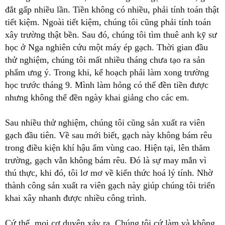
đắt gấp nhiều lần. Tiền không có nhiều, phải tính toán thật
tiết kiệm. Ngoài tiết kiệm, chúng tôi cũng phải tính toán
xây trường thật bền. Sau đó, chúng tôi tìm thuê anh kỹ sư
học ở Nga nghiên cứu một máy ép gạch. Thời gian đầu
thử nghiệm, chúng tôi mất nhiều tháng chưa tạo ra sản
phẩm ưng ý. Trong khi, kế hoạch phải làm xong trường
học trước tháng 9. Mình làm hỏng có thể đền tiền được
nhưng không thể đền ngày khai giảng cho các em.
Sau nhiều thử nghiệm, chúng tôi cũng sản xuất ra viên
gạch đầu tiên. Về sau mới biết, gạch này không bám rêu
trong điều kiện khí hậu ẩm vùng cao. Hiện tại, lên thăm
trường, gạch vẫn không bám rêu. Đó là sự may mắn vì
thú thực, khi đó, tôi lơ mơ về kiến thức hoá lý tính. Nhờ
thành công sản xuất ra viên gạch này giúp chúng tôi triển
khai xây nhanh được nhiều công trình.
Cứ thế, mọi cơ duyên xảy ra. Chúng tôi cứ làm và không