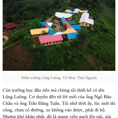
Điểm trường Lũng Luông, Võ Nhai, Thái Nguyên
Còn trường học đầu tiên mà chúng tôi thiết kế có tên
Lũng Luông. Cơ duyên đến từ lời mời của ông Ngô Bảo
Châu và ông Trần Đăng Tuấn. Tôi nhớ thời ấy, lúc mới thi
công, chưa có đường, xe không vào được, phải đi bộ.
Nhưng khó khăn nhất, đó là mang viên gạch lên núi, giá