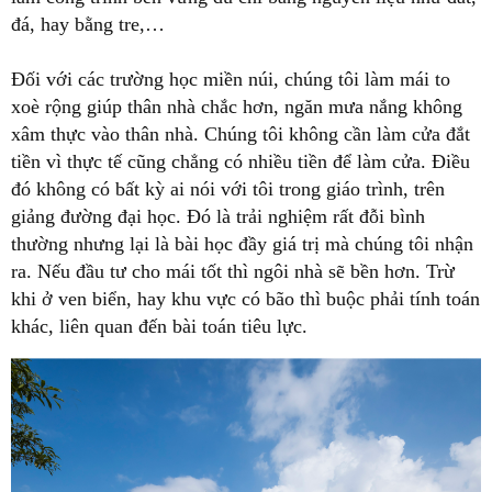
đá, hay bằng tre,…
Đối với các trường học miền núi, chúng tôi làm mái to
xoè rộng giúp thân nhà chắc hơn, ngăn mưa nắng không
xâm thực vào thân nhà. Chúng tôi không cần làm cửa đắt
tiền vì thực tế cũng chẳng có nhiều tiền để làm cửa. Điều
đó không có bất kỳ ai nói với tôi trong giáo trình, trên
giảng đường đại học. Đó là trải nghiệm rất đỗi bình
thường nhưng lại là bài học đầy giá trị mà chúng tôi nhận
ra. Nếu đầu tư cho mái tốt thì ngôi nhà sẽ bền hơn. Trừ
khi ở ven biển, hay khu vực có bão thì buộc phải tính toán
khác, liên quan đến bài toán tiêu lực.