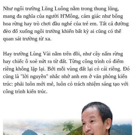
Như ngôi trường Lũng Luông nằm trong thung lũng,
mang đa nghĩa của người H'Mông, cảm giác như bông
hoa rừng hay trò chơi đầu nghé của trẻ em. Tất cả đường
đèo đổ xuống ngôi trường khiến bất kỳ ai cũng có thể
quan sát trường từ xa.
Hay trường Lùng Vài nằm trên đồi, như cây nấm rừng
hay chiếc ô xoè nứt ra từ đất. Từng công trình có điểm
riêng không lặp lại. Bởi mỗi vùng đất lại có cái riêng. Đó
cũng là "lời nguyền" nhắc nhở anh em ở văn phòng kiến
trúc: phải luôn mới mẻ, luôn có trách nhiệm sáng tạo với
công trình kiến trúc.