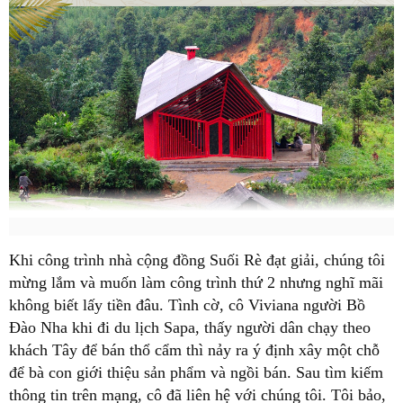
Khi công trình nhà cộng đồng Suối Rè đạt giải, chúng tôi
mừng lắm và muốn làm công trình thứ 2 nhưng nghĩ mãi
không biết lấy tiền đâu. Tình cờ, cô Viviana người Bồ
Đào Nha khi đi du lịch Sapa, thấy người dân chạy theo
khách Tây để bán thổ cẩm thì nảy ra ý định xây một chỗ
để bà con giới thiệu sản phẩm và ngồi bán. Sau tìm kiếm
thông tin trên mạng, cô đã liên hệ với chúng tôi. Tôi bảo,