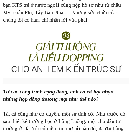
bạn KTS trẻ ở nước ngoài cũng nộp hồ sơ như từ châu
Mỹ, châu Phi, Tây Ban Nha,… Nhưng sức chứa của
chúng tôi có hạn, chỉ nhận lời vừa phải.
Từ các công trình cộng đồng, anh có cơ hội nhận
những hợp đồng thương mại như thế nào?
Tất cả cũng như cơ duyên, một sự tình cờ. Như trước đó,
sau thiết kế trường học ở Lũng Luông, một chủ đầu tư
trường ở Hà Nội có niềm tin mơ hồ nào đó, đã đặt hàng