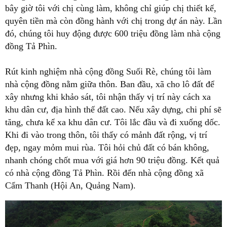
bây giờ tôi với chị cùng làm, không chỉ giúp chị thiết kế,
quyên tiền mà còn đồng hành với chị trong dự án này. Lần
đó, chúng tôi huy động được 600 triệu đồng làm nhà cộng
đồng Tả Phìn.
Rút kinh nghiệm nhà cộng đồng Suối Rè, chúng tôi làm
nhà cộng đồng nằm giữa thôn. Ban đầu, xã cho lô đất để
xây nhưng khi khảo sát, tôi nhận thấy vị trí này cách xa
khu dân cư, địa hình thế đất cao. Nếu xây dựng, chi phí sẽ
tăng, chưa kể xa khu dân cư. Tôi lắc đầu và đi xuống dốc.
Khi đi vào trong thôn, tôi thấy có mảnh đất rộng, vị trí
đẹp, ngay mỏm mui rùa. Tôi hỏi chủ đất có bán không,
nhanh chóng chốt mua với giá hơn 90 triệu đồng. Kết quả
có nhà cộng đồng Tả Phìn. Rồi đến nhà cộng đồng xã
Cẩm Thanh (Hội An, Quảng Nam).