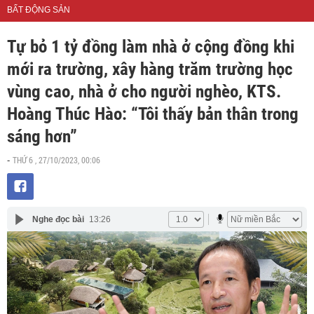
BẤT ĐỘNG SẢN
Tự bỏ 1 tỷ đồng làm nhà ở cộng đồng khi
mới ra trường, xây hàng trăm trường học
vùng cao, nhà ở cho người nghèo, KTS.
Hoàng Thúc Hào: “Tôi thấy bản thân trong
sáng hơn”
THỨ 6 , 27/10/2023, 00:06
-
Nghe đọc bài
13:26