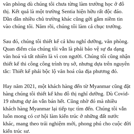
văn phòng dù chúng tôi chưa từng làm trường học ở đô
thị. Kết quả là một trường Sentia hiện hữu rất độc đáo.
Dần dần nhiều chủ trường khác cũng gửi gắm niềm tin
vào chúng tôi. Năm rồi, chúng tôi làm cả chục trường.
Sau đó, chúng tôi thiết kế cả khu nghỉ dưỡng, văn phòng.
Quan điểm của chúng tôi vẫn là phải bảo vệ sự đa dạng
văn hoá và tất nhiên là vì con người. Chúng tôi cũng nhận
thiết kế thi công công trình trụ sở, nhưng dựa trên nguyên
tắc: Thiết kế phải bộc lộ văn hoá của địa phương đó.
Hay năm 2021, một khách hàng đến từ Myanmar cũng đặt
hàng chúng tôi thiết kế khu đô thị nghỉ dưỡng. Dù Covid-
19 nhưng dự án vẫn bán hết. Cũng nhờ đó mà nhiều
khách hàng Myanmar lại tiếp tục tìm đến. Chúng tôi vẫn
luôn mong có cơ hội làm kiến trúc ở những đất nước
khác, mang theo trải nghiệm mới, phong phú cho cuộc đời
kiến trúc sư.