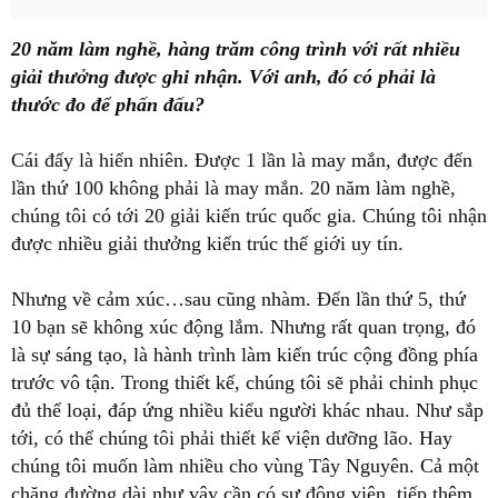
20 năm làm nghề, hàng trăm công trình với rất nhiều
giải thưởng được ghi nhận. Với anh, đó có phải là
thước đo để phấn đấu?
Cái đấy là hiển nhiên. Được 1 lần là may mắn, được đến
lần thứ 100 không phải là may mắn. 20 năm làm nghề,
chúng tôi có tới 20 giải kiến trúc quốc gia. Chúng tôi nhận
được nhiều giải thưởng kiến trúc thế giới uy tín.
Nhưng về cảm xúc…sau cũng nhàm. Đến lần thứ 5, thứ
10 bạn sẽ không xúc động lắm. Nhưng rất quan trọng, đó
là sự sáng tạo, là hành trình làm kiến trúc cộng đồng phía
trước vô tận. Trong thiết kế, chúng tôi sẽ phải chinh phục
đủ thể loại, đáp ứng nhiều kiểu người khác nhau. Như sắp
tới, có thể chúng tôi phải thiết kế viện dưỡng lão. Hay
chúng tôi muốn làm nhiều cho vùng Tây Nguyên. Cả một
chặng đường dài như vậy cần có sự động viên, tiếp thêm