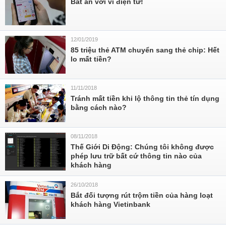
Bất an với ví điện tử!
12/01/2019
85 triệu thẻ ATM chuyển sang thẻ chip: Hết
lo mất tiền?
11/11/2018
Tránh mất tiền khi lộ thông tin thẻ tín dụng
bằng cách nào?
08/11/2018
Thế Giới Di Động: Chúng tôi không được
phép lưu trữ bất cứ thông tin nào của
khách hàng
26/10/2018
Bắt đối tượng rút trộm tiền của hàng loạt
khách hàng Vietinbank