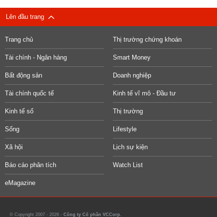
Lên đầu trang
Trang chủ
Thị trường chứng khoán
Tài chính - Ngân hàng
Smart Money
Bất động sản
Doanh nghiệp
Tài chính quốc tế
Kinh tế vĩ mô - Đầu tư
Kinh tế số
Thị trường
Sống
Lifestyle
Xã hội
Lịch sự kiện
Báo cáo phân tích
Watch List
eMagazine
© Copyright 2007 - 2026 -
Công ty Cổ phần VCCorp.