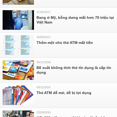
01/06/2017
Đang ở Mỹ, bỗng dưng mất hơn 70 triệu tại
Việt Nam
26/05/2017
Thêm một chủ thẻ ATM mất tiền
05/12/2016
Đề xuất không tính thẻ tín dụng là cấp tín
dụng
03/11/2016
Thẻ ATM dễ mở, dễ bị lợi dụng
22/09/2016