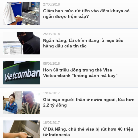
27/08/2018
Giảm hạn mức rút tiền vào đêm khuya có
ngăn được trộm cắp?
25/08/2018
Ngân hàng, tài chính đang là mục tiêu
hàng đầu của tin tặc
08/08/2018
Hơn 60 triệu đồng trong thẻ Visa
Vietcombank “không cánh mà bay”
19/07/2017
Giả mạo người thân ở nước ngoài, lừa hơn
2,2 tỷ đồng
18/07/2017
Ở Đà Nẵng, chủ thẻ visa bị rút hơn 40 triệu
từ Indonesia