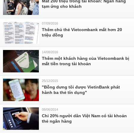
Mất 200 triệu trong tài khoản: Ngân hàng
tạm ứng cho khách
07/09/2016
Thêm chủ thẻ Vietcombank mất hơn 20
triệu đồng
14/08/2016
Thêm một khách hàng của Vietcombank bị
mất tiền trong tài khoản
25/12/2015
"Bỗng dưng tôi được VietinBank phát
hành ba thẻ tín dụng"
08/06/2014
Chỉ 20% người dân Việt Nam có tài khoản
thẻ ngân hàng