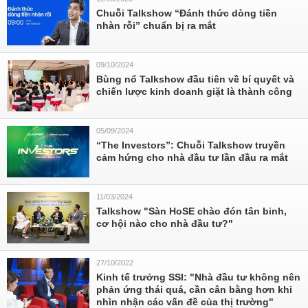
Chuỗi Talkshow “Đánh thức dòng tiền
nhàn rỗi” chuẩn bị ra mắt
09/10/2024
Bùng nổ Talkshow đầu tiên về bí quyết và
chiến lược kinh doanh giặt là thành công
05/09/2024
“The Investors”: Chuỗi Talkshow truyền
cảm hứng cho nhà đầu tư lần đầu ra mắt
11/03/2024
Talkshow "Sàn HoSE chào đón tân binh,
cơ hội nào cho nhà đầu tư?"
27/10/2022
Kinh tế trưởng SSI: "Nhà đầu tư không nên
phản ứng thái quá, cần cân bằng hơn khi
nhìn nhận các vấn đề của thị trường"