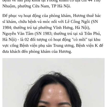
bệnh về sản phụ khoa tại Phòng khám có địa chỉ 44 Thợ
Nhuộm, phường Cửa Nam, TP Hà Nội.
Để phục vụ hoạt động của phòng khám, Hương thuê bác
sĩ khám, chữa bệnh và móc nối với Lê Công Ngôi (SN
1984; thường trú tại phường Vĩnh Hưng, Hà Nội),
Nguyễn Văn Tâm (SN 1983; thường trú tại xã Trần Phú,
Hà Nội) - là 02 đối tượng có hoạt động "cò mồi" tại khu
vực cổng Bệnh viện phụ sản Trung ương, Bệnh viện K để
đưa khách đến phòng khám của Hương.