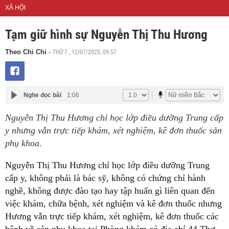
XÃ HỘI
Tạm giữ hình sự Nguyễn Thị Thu Hương
THỨ 7 , 12/07/2025, 09:57
Theo Chi Chi
-
Nghe đọc bài
1:06
Nguyễn Thị Thu Hương chỉ học lớp điều dưỡng Trung cấp
y nhưng vẫn trực tiếp khám, xét nghiệm, kê đơn thuốc sản
phụ khoa.
Nguyễn Thị Thu Hương chỉ học lớp điều dưỡng Trung
cấp y, không phải là bác sỹ, không có chứng chỉ hành
nghề, không được đào tạo hay tập huấn gì liên quan đến
việc khám, chữa bệnh, xét nghiệm và kê đơn thuốc nhưng
Hương vẫn trực tiếp khám, xét nghiệm, kê đơn thuốc các