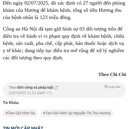
Đến ngày 02/07/2025, đã xác định có 27 người đến phòng
khám của Hương để khám bệnh, tổng số tiền Hương thu
của bệnh nhân là 123 triệu đồng.
Công an Hà Nội đã tạm giữ hình sự 03 đối tượng trên để
điều tra về hành vi vi phạm quy định về khám bệnh, chữa
bệnh, sản xuất, pha chế, cấp phát, bán thuốc hoặc dịch vụ
y tế khác; đang tiếp tục điều tra mở rộng để xử lý nghiêm
các đối tượng theo quy định.
Theo Chi Chi
Copy link
Theo
Đời sống và pháp luật
11/07/2025 21:53 (GMT +7)
Từ Khóa:
Tạm Giữ Hình Sự
Tạm Giữ Hình Sự Nguyễn Thị Thu Hương
TIN MỚI CẬP NHẬT