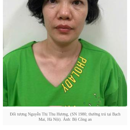
Đối tượng Nguyễn Thị Thu Hương, (SN 1980; thường trú tại Bạch
Mai, Hà Nội). Ảnh: Bộ Công an