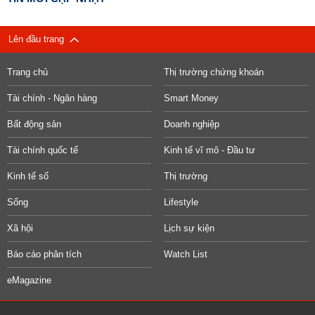
Lên đầu trang
Trang chủ
Thị trường chứng khoán
Tài chính - Ngân hàng
Smart Money
Bất động sản
Doanh nghiệp
Tài chính quốc tế
Kinh tế vĩ mô - Đầu tư
Kinh tế số
Thị trường
Sống
Lifestyle
Xã hội
Lịch sự kiện
Báo cáo phân tích
Watch List
eMagazine