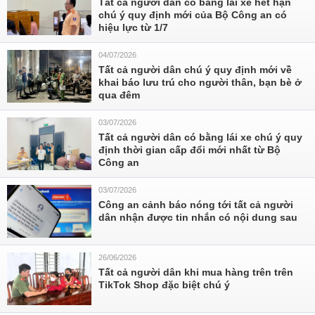
Tất cả người dân có bằng lái xe hết hạn
chú ý quy định mới của Bộ Công an có
hiệu lực từ 1/7
04/07/2026
Tất cả người dân chú ý quy định mới về
khai báo lưu trú cho người thân, bạn bè ở
qua đêm
03/07/2026
Tất cả người dân có bằng lái xe chú ý quy
định thời gian cấp đổi mới nhất từ Bộ
Công an
03/07/2026
Công an cảnh báo nóng tới tất cả người
dân nhận được tin nhắn có nội dung sau
26/06/2026
Tất cả người dân khi mua hàng trên trên
TikTok Shop đặc biệt chú ý