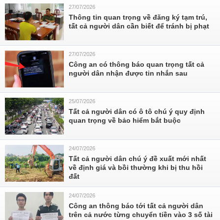
27/07/2026
Thông tin quan trọng về đăng ký tạm trú,
tất cả người dân cần biết để tránh bị phạt
27/07/2026
Công an có thông báo quan trọng tất cả
người dân nhận được tin nhắn sau
25/07/2026
Tất cả người dân có ô tô chú ý quy định
quan trọng về bảo hiểm bắt buộc
24/07/2026
Tất cả người dân chú ý đề xuất mới nhất
về định giá và bồi thường khi bị thu hồi
đất
24/07/2026
Công an thông báo tới tất cả người dân
trên cả nước từng chuyển tiền vào 3 số tài