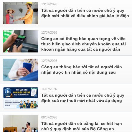
13/07/2026
Tất cả người dân trên cả nước chú ý quy
định mới nhất về điều chỉnh giá bán lẻ điện
12/07/2026
Công an có thông báo quan trọng về việc
thực hiện giao dịch chuyển khoản qua tài
khoản ngân hàng của tất cả người dân
12/07/2026
Công an thông báo tới tất cả người dân
nhận được tin nhắn có nội dung sau
11/07/2026
Tất cả người dân trên cả nước chú ý quy
định xoá nợ thuế mới nhất vừa áp dụng
08/07/2026
Tất cả người dân có bằng lái xe hết hạn
chú ý quy định mới của Bộ Công an