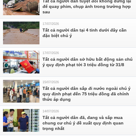
Tất cả người dân tuyệt đối không dừng lại
để quay phim, chụp ảnh trong trường hợp
sau
17/07/2026
Tất cả người dân tại 4 tỉnh dưới đây cần
đặc biệt chú ý
17/07/2026
Tất cả người dân sở hữu bất động sản chú
ý quy định phạt tới 3 triệu đồng từ 31/8
15/07/2026
Tất cả người dân sắp đi nước ngoài chú ý
quy định phạt đến 75 triệu đồng đã chính
thức áp dụng
14/07/2026
Tất cả người dân đã, đang và sắp mua
chung cư chú ý đề xuất quy định quan
trọng nhất