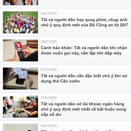
08/07/2026
Tất cả người dân hay quay phim, chụp ảnh
chú ý quy định mới của Bộ Công an từ 20/7
08/07/2026
Cảnh báo khẩn: Tất cả người dân khi nhận
được cuộc gọi này, cần lập tức dập máy
07/07/2026
Tất cả người dân cần đặc biệt chú ý khi sử
dụng thẻ Căn cước
07/07/2026
Tất cả người dân có tài khoản ngân hàng
chú ý quy định mới nhất về bắt buộc cung
cấp số dư
05/07/2026