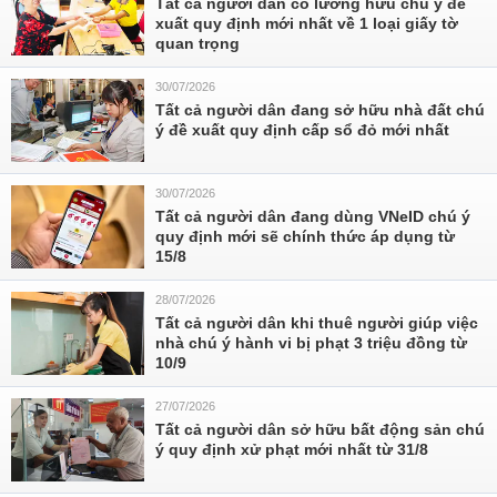
Tất cả người dân có lương hưu chú ý đề
xuất quy định mới nhất về 1 loại giấy tờ
quan trọng
30/07/2026
Tất cả người dân đang sở hữu nhà đất chú
ý đề xuất quy định cấp sổ đỏ mới nhất
30/07/2026
Tất cả người dân đang dùng VNeID chú ý
quy định mới sẽ chính thức áp dụng từ
15/8
28/07/2026
Tất cả người dân khi thuê người giúp việc
nhà chú ý hành vi bị phạt 3 triệu đồng từ
10/9
27/07/2026
Tất cả người dân sở hữu bất động sản chú
ý quy định xử phạt mới nhất từ 31/8