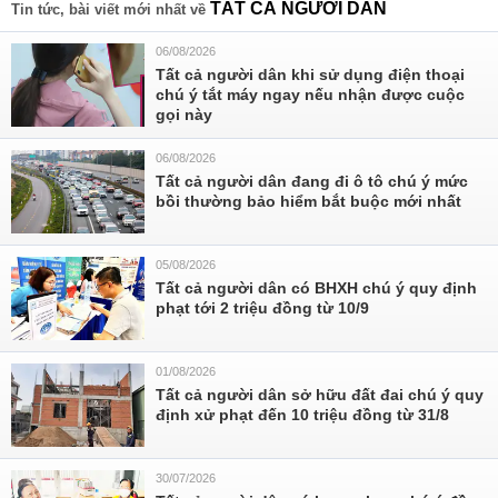
TẤT CẢ NGƯỜI DÂN
Tin tức, bài viết mới nhất về
06/08/2026
Tất cả người dân khi sử dụng điện thoại
chú ý tắt máy ngay nếu nhận được cuộc
gọi này
06/08/2026
Tất cả người dân đang đi ô tô chú ý mức
bồi thường bảo hiểm bắt buộc mới nhất
05/08/2026
Tất cả người dân có BHXH chú ý quy định
phạt tới 2 triệu đồng từ 10/9
01/08/2026
Tất cả người dân sở hữu đất đai chú ý quy
định xử phạt đến 10 triệu đồng từ 31/8
30/07/2026