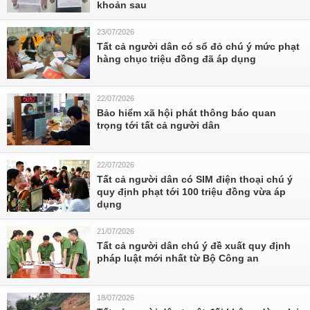
khoản sau
23/07/2026
Tất cả người dân có sổ đỏ chú ý mức phạt
hàng chục triệu đồng đã áp dụng
22/07/2026
Bảo hiểm xã hội phát thông báo quan
trọng tới tất cả người dân
22/07/2026
Tất cả người dân có SIM điện thoại chú ý
quy định phạt tới 100 triệu đồng vừa áp
dụng
21/07/2026
Tất cả người dân chú ý đề xuất quy định
pháp luật mới nhất từ Bộ Công an
18/07/2026