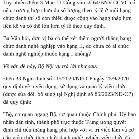
Tuy nhiên điểm 3 Mục III Công văn số 64/BNV-CCVC có
nêu, trường hợp chưa đủ số lượng theo tỷ lệ ở mỗi hạng
chức danh thì số còn thiếu được cộng vào hạng thấp hơn
liền kề và có thể lớn hơn tỷ lệ theo quy định.
Bà Vân hỏi, đơn vị bà có thể xét thêm người thăng hạng
chức danh nghề nghiệp vào hạng II, do chưa có ai chức
danh nghề nghiệp thuộc hạng I không?
Về vấn đề này, Bộ Nội vụ trả lời như sau:
Điều 33 Nghị định số 115/2020/NĐ-CP ngày 25/9/2020
quy định về tuyển dụng, sử dụng và quản lý viên chức
(được sửa đổi, bổ sung tại Nghị định số 85/2023/NĐ-CP)
đã quy định:
"Bộ, cơ quan ngang Bộ, cơ quan thuộc Chính phủ, Uỷ ban
nhân dân tỉnh, thành phố trực thuộc Trung ương quyết
định chỉ tiêu thăng hạng phù hợp với vị trí viêc làm và cơ
cấu viên chức theo chức danh nghề nghiệp viên chức đã