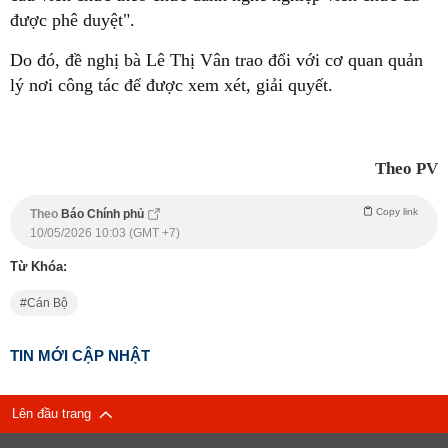
được phê duyệt".
Do đó, đề nghị bà Lê Thị Vân trao đổi với cơ quan quản
lý nơi công tác để được xem xét, giải quyết.
Theo PV
Copy link
Theo
Báo Chính phủ
10/05/2026 10:03 (GMT +7)
Từ Khóa:
Cán Bộ
TIN MỚI CẬP NHẬT
Lên đầu trang