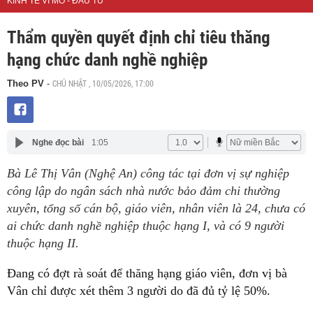
KINH TẾ VĨ MÔ - ĐẦU TƯ
Thẩm quyền quyết định chỉ tiêu thăng
hạng chức danh nghề nghiệp
CHỦ NHẬT , 10/05/2026, 17:00
Theo PV
-
Nghe đọc bài
1:05
Bà Lê Thị Vân (Nghệ An) công tác tại đơn vị sự nghiệp
công lập do ngân sách nhà nước bảo đảm chi thường
xuyên, tổng số cán bộ, giáo viên, nhân viên là 24, chưa có
ai chức danh nghề nghiệp thuộc hạng I, và có 9 người
thuộc hạng II.
Đang có đợt rà soát để thăng hạng giáo viên, đơn vị bà
Vân chỉ được xét thêm 3 người do đã đủ tỷ lệ 50%.