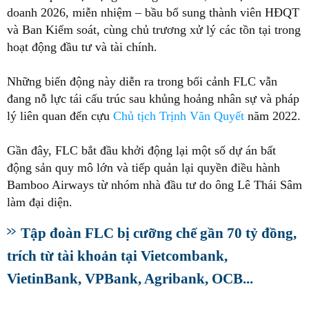
doanh 2026, miễn nhiệm – bầu bổ sung thành viên HĐQT
và Ban Kiểm soát, cùng chủ trương xử lý các tồn tại trong
hoạt động đầu tư và tài chính.
Những biến động này diễn ra trong bối cảnh FLC vẫn
đang nỗ lực tái cấu trúc sau khủng hoảng nhân sự và pháp
lý liên quan đến cựu
Chủ tịch Trịnh Văn Quyết
năm 2022.
Gần đây, FLC bắt đầu khởi động lại một số dự án bất
động sản quy mô lớn và tiếp quản lại quyền điều hành
Bamboo Airways từ nhóm nhà đầu tư do ông Lê Thái Sâm
làm đại diện.
Tập đoàn FLC bị cưỡng chế gần 70 tỷ đồng,
trích từ tài khoản tại Vietcombank,
VietinBank, VPBank, Agribank, OCB...