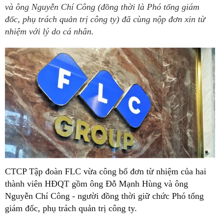
và ông Nguyễn Chí Công (đồng thời là Phó tổng giám
đốc, phụ trách quản trị công ty) đã cùng nộp đơn xin từ
nhiệm với lý do cá nhân.
CTCP Tập đoàn FLC vừa công bố đơn từ nhiệm của hai
thành viên HĐQT gồm ông Đỗ Mạnh Hùng và ông
Nguyễn Chí Công - người đồng thời giữ chức Phó tổng
giám đốc, phụ trách quản trị công ty.