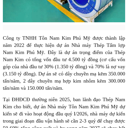
Công ty TNHH Tôn Nam Kim Phú Mỹ được thành lập
năm 2022 để thực hiện dự án Nhà máy Thép Tấm lợp
Nam Kim Phú Mỹ. Đây là dự án trọng điểm của Thép
Nam Kim có tổng vốn đầu tư 4.500 tỷ đồng (cơ cấu vốn
góp của nhà đầu tư 30% (1.350 tỷ đồng) và 70% là nợ vay
(3.150 tỷ đồng). Dự án sẽ có dây chuyền mạ kẽm 350.000
tấn/năm, 2 dây chuyền mạ hợp kim nhôm kẽm 300.000
tấn/năm và 150.000 tấn/năm.
Tại ĐHĐCĐ thường niên 2025, ban lãnh đạo Thép Nam
Kim cho biết, dự án Nhà máy Tôn Nam Kim Phú Mỹ dự
kiến sẽ đi vào hoạt động đầu quý I/2026, nhà máy dự kiến
trong giai đoạn đầu vận hành sẽ cần 2-3 quý để chạy được