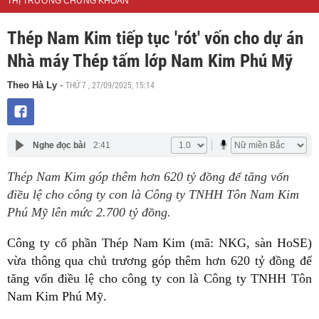
THỊ TRƯỜNG CHỨNG KHOÁN
Thép Nam Kim tiếp tục 'rót' vốn cho dự án
Nhà máy Thép tấm lớp Nam Kim Phú Mỹ
THỨ 7 , 27/09/2025, 15:14
Theo Hà Ly
-
Nghe đọc bài
2:41
Thép Nam Kim góp thêm hơn 620 tỷ đồng để tăng vốn
điều lệ cho công ty con là Công ty TNHH Tôn Nam Kim
Phú Mỹ lên mức 2.700 tỷ đồng.
Công ty cổ phần Thép Nam Kim (mã: NKG, sàn HoSE)
vừa thông qua chủ trương góp thêm hơn 620 tỷ đồng để
tăng vốn điều lệ cho công ty con là Công ty TNHH Tôn
Nam Kim Phú Mỹ.