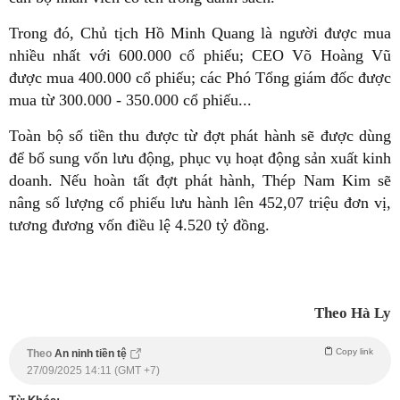
Trong đó, Chủ tịch Hồ Minh Quang là người được mua
nhiều nhất với 600.000 cổ phiếu; CEO Võ Hoàng Vũ
được mua 400.000 cổ phiếu; các Phó Tổng giám đốc được
mua từ 300.000 - 350.000 cổ phiếu...
Toàn bộ số tiền thu được từ đợt phát hành sẽ được dùng
để bổ sung vốn lưu động, phục vụ hoạt động sản xuất kinh
doanh. Nếu hoàn tất đợt phát hành, Thép Nam Kim sẽ
nâng số lượng cổ phiếu lưu hành lên 452,07 triệu đơn vị,
tương đương vốn điều lệ 4.520 tỷ đồng.
Theo Hà Ly
Copy link
Theo
An ninh tiền tệ
27/09/2025 14:11 (GMT +7)