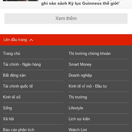
ghi vào sách Kỷ lục Guinness thế giới’
Xem thêm
Lên đầu trang
Trang chủ
Thị trường chứng khoán
Tài chính - Ngân hàng
Smart Money
Bất động sản
Doanh nghiệp
Tài chính quốc tế
Kinh tế vĩ mô - Đầu tư
Kinh tế số
Thị trường
Sống
Lifestyle
Xã hội
Lịch sự kiện
Báo cáo phân tích
Watch List