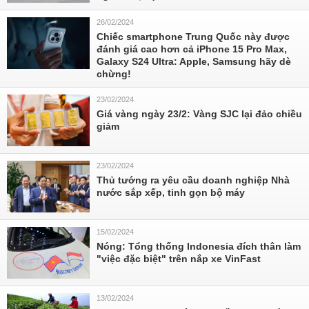
26/02/2024
Chiếc smartphone Trung Quốc này được
đánh giá cao hơn cả iPhone 15 Pro Max,
Galaxy S24 Ultra: Apple, Samsung hãy dè
chừng!
23/02/2024
Giá vàng ngày 23/2: Vàng SJC lại đảo chiều
giảm
23/02/2024
Thủ tướng ra yêu cầu doanh nghiệp Nhà
nước sắp xếp, tinh gọn bộ máy
15/02/2024
Nóng: Tổng thống Indonesia đích thân làm
"việc đặc biệt" trên nắp xe VinFast
13/02/2024