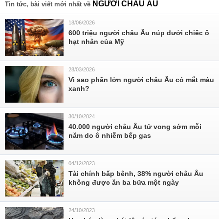
NGƯỜI CHÂU ÂU
Tin tức, bài viết mới nhất về
18/06/2026
600 triệu người châu Âu núp dưới chiếc ô
hạt nhân của Mỹ
28/03/2026
Vì sao phần lớn người châu Âu có mắt màu
xanh?
30/10/2024
40.000 người châu Âu tử vong sớm mỗi
năm do ô nhiễm bếp gas
04/12/2023
Tài chính bấp bênh, 38% người châu Âu
không được ăn ba bữa một ngày
24/10/2023