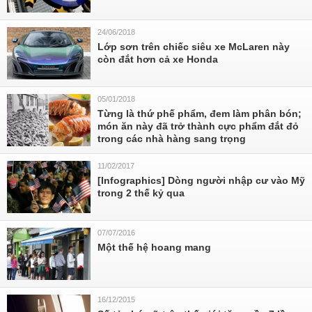
24/06/2018
Lớp sơn trên chiếc siêu xe McLaren này
còn đắt hơn cả xe Honda
05/01/2018
Từng là thứ phế phẩm, đem làm phân bón;
món ăn này đã trở thành cực phẩm đắt đỏ
trong các nhà hàng sang trọng
11/02/2017
[Infographics] Dòng người nhập cư vào Mỹ
trong 2 thế kỷ qua
07/07/2016
Một thế hệ hoang mang
16/12/2015