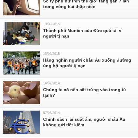
Số tỷ phú nữ trên thế giới tăng gần 7 lần
trong vòng hai thập niên
13/09/2015
Thành phố Munich của Đức quá tải vì
người tị nạn
13/09/2015
Hàng nghìn người châu Âu xuống đường
ủng hộ người tị nạn
16/07/2014
Chúng ta có nên cất trứng vào trong tủ
lạnh?
07/06/2014
Chính sách lãi suất âm, người châu Âu
không gửi tiết kiệm