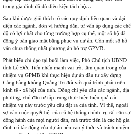
trong gia đình đã đủ điều kiện tách hộ…
Sau khi được giải thích rõ các quy định liên quan và đại
diện các ngành, đơn vị hướng dẫn, tư vấn áp dụng các chế
độ có lợi nhất cho từng trường hợp cụ thể, một số hộ đã
đồng ý bàn giao mặt bằng phục vụ dự án. Còn một số hộ
vẫn chưa thống nhất phương án hỗ trợ GPMB.
Phát biểu chỉ đạo tại buổi làm việc, Phó Chủ tịch UBND
tỉnh Lê Đức Tiến nhấn mạnh vai trò, tầm quan trọng của
nhiệm vụ GPMB khi thực hiện dự án đầu tư xây dựng
Cảng hàng không Quảng Trị đối với quá trình phát triển
kinh tế - xã hội của tỉnh. Đồng chí yêu cầu các ngành, địa
phương, chủ đầu tư tập trung thực hiện hiệu quả các
nhiệm vụ này trước yêu cầu đặt ra của tỉnh. Vì thế, ngoài
sự vào cuộc quyết liệt của cả hệ thống chính trị, rất cần sự
đồng hành của mọi người dân, mà trước tiên là các hộ gia
đình có tác động của dự án nêu cao ý thức và trách nhiệm