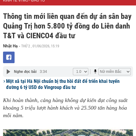
KINH TẾ VĨ MÔ - ĐẦU TƯ
Thông tin mới liên quan đến dự án sân bay
Quảng Trị hơn 5.800 tỷ đồng do Liên danh
T&T và CIENCO4 đầu tư
THỨ 2 , 01/06/2026, 15:19
Nhật Hạ
-
Nghe đọc bài
3:34
Một xã tại Hà Nội chuẩn bị thu hồi đất để triển khai tuyến
đường 6 tỷ USD do Vingroup đầu tư
Khi hoàn thành, cảng hàng không dự kiến đạt công suất
khoảng 5 triệu lượt hành khách và 25.500 tấn hàng hóa
mỗi năm.