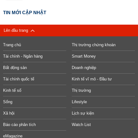
TIN MỚI CẬP NHẬT
Lên đầu trang
Trang chủ
Thị trường chứng khoán
Tài chính - Ngân hàng
Smart Money
Bất động sản
Doanh nghiệp
Tài chính quốc tế
Kinh tế vĩ mô - Đầu tư
Kinh tế số
Thị trường
Sống
Lifestyle
Xã hội
Lịch sự kiện
Báo cáo phân tích
Watch List
eMagazine