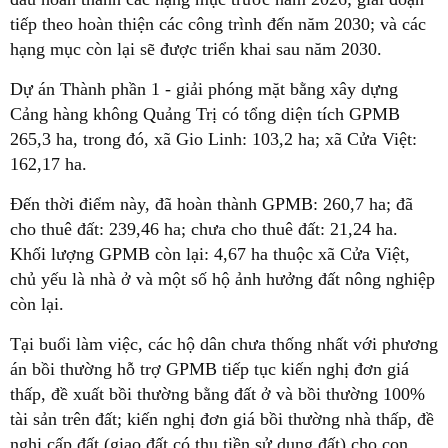
tiếp theo hoàn thiện các công trình đến năm 2030; và các
hạng mục còn lại sẽ được triển khai sau năm 2030.
Dự án Thành phần 1 - giải phóng mặt bằng xây dựng
Cảng hàng không Quảng Trị có tổng diện tích GPMB
265,3 ha, trong đó, xã Gio Linh: 103,2 ha; xã Cửa Việt:
162,17 ha.
Đến thời điểm này, đã hoàn thành GPMB: 260,7 ha; đã
cho thuê đất: 239,46 ha; chưa cho thuê đất: 21,24 ha.
Khối lượng GPMB còn lại: 4,67 ha thuộc xã Cửa Việt,
chủ yếu là nhà ở và một số hộ ảnh hưởng đất nông nghiệp
còn lại.
Tại buổi làm việc, các hộ dân chưa thống nhất với phương
án bồi thường hỗ trợ GPMB tiếp tục kiến nghị đơn giá
thấp, đề xuất bồi thường bằng đất ở và bồi thường 100%
tài sản trên đất; kiến nghị đơn giá bồi thường nhà thấp, đề
nghị cấp đất (giao đất có thu tiền sử dụng đất) cho con