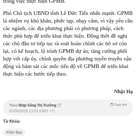
trong việc thực hiện GPMB.
Phó Chủ tịch UBND tỉnh Lê Đức Tiến nhấn mạnh: GPMB
là nhiệm vụ khó khăn, phức tạp, nhạy cảm, vì vậy yêu cầu
các ngành, các địa phương phải có phương pháp, cách
thức phù hợp để triển khai thực hiện. Đồng thời đề nghị
các chủ đầu tư tiếp tục rà soát hoàn chỉnh các hồ sơ còn
lại, có kế hoạch, lộ trình GPMB dự án; tăng cường phối
hợp với cấp ủy, chính quyền địa phương tuyên truyền vận
động và bám sát các mốc tiến độ về GPMB để triển khai
thực hiện các bước tiếp theo.
Nhật Hạ
Copy link
Theo
Nhịp Sống Thị Trường
01/06/2026 13:53 (GMT +7)
Từ Khóa:
Sân Bay