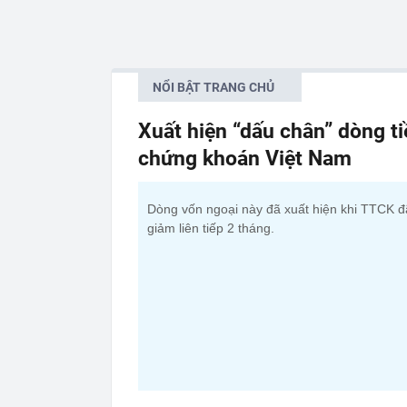
NỔI BẬT TRANG CHỦ
Xuất hiện “dấu chân” dòng t
chứng khoán Việt Nam
Dòng vốn ngoại này đã xuất hiện khi TTCK đ
giảm liên tiếp 2 tháng.