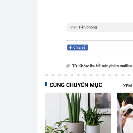
Theo
Tiền phong
Chia sẻ
thu hồi sản phẩm,
mailisa
Từ Khóa:
CÙNG CHUYÊN MỤC
XEM