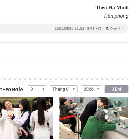
Theo Hà Minh
Tiền phong
25/11/2025 21:52 (GMT +7)
Copy link
XEM
 THEO NGÀY