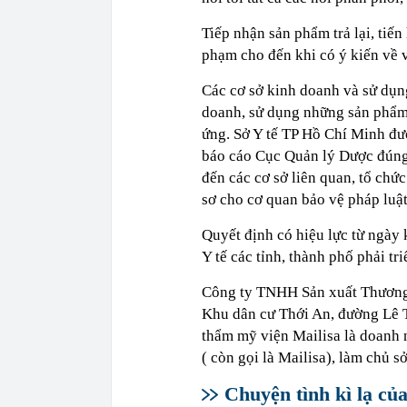
Tiếp nhận sản phẩm trả lại, tiến
phạm cho đến khi có ý kiến về 
Các cơ sở kinh doanh và sử dụn
doanh, sử dụng những sản phẩm 
ứng. Sở Y tế TP Hồ Chí Minh đượ
báo cáo Cục Quản lý Dược đúng 
đến các cơ sở liên quan, tổ chứ
sơ cho cơ quan bảo vệ pháp luật
Quyết định có hiệu lực từ ngà
Y tế các tỉnh, thành phố phải tr
Công ty TNHH Sản xuất Thương 
Khu dân cư Thới An, đường Lê 
thẩm mỹ viện Mailisa là doanh
( còn gọi là Mailisa), làm chủ s
Chuyện tình kì lạ c