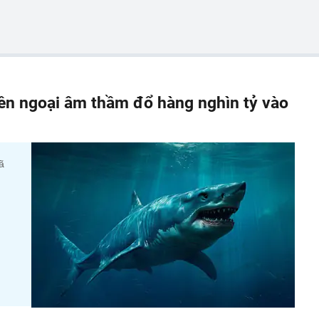
iền ngoại âm thầm đổ hàng nghìn tỷ vào
ã