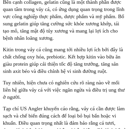
Bên cạnh collagen, gelatin cũng là một thành phần được
quan tâm trong vảy cá, có ứng dụng quan trọng trong lĩnh
vực công nghiệp thực phẩm, dược phẩm và mỹ phẩm. Bổ
sung gelatin giúp tăng cường sức khỏe xương khớp, tái
tạo mô, tăng mật độ tủy xương và mang lại lợi ích cho
bệnh nhân loãng xương.
Kitin trong vảy cá cũng mang tới nhiều lợi ích bởi đây là
chất chống oxy hóa, prebiotic. Kết hợp kitin vào bữa ăn
giàu protein giúp cải thiện tốc độ tăng trưởng, tăng sản
sinh axit béo và điều chỉnh hệ vi sinh đường ruột.
Tuy nhiên, hiện chưa có nghiên cứu rõ ràng nào về mối
liên hệ giữa vảy cá với việc ngăn ngừa và điều trị ung thư
ở người.
Tạp chí US Angler khuyến cáo rằng, vảy cá cần được làm
sạch và chế biến đúng cách để loại bỏ bụi bẩn hoặc vi
khuẩn. Điều quan trọng nhất là đảm bảo rằng cá tươi,