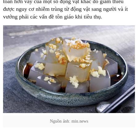
toàn hơn vảy của một số động vật khác do giảm thiểu
được nguy cơ nhiễm trùng từ động vật sang người và ít
vướng phải các vấn đề tôn giáo khi tiêu thụ.
Nguồn ảnh: min.news