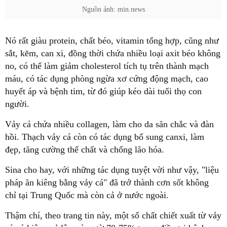
Nguồn ảnh: min.news
Nó rất giàu protein, chất béo, vitamin tổng hợp, cũng như
sắt, kẽm, can xi, đồng thời chứa nhiều loại axit béo không
no, có thể làm giảm cholesterol tích tụ trên thành mạch
máu, có tác dụng phòng ngừa xơ cứng động mạch, cao
huyết áp và bệnh tim, từ đó giúp kéo dài tuổi thọ con
người.
Vảy cá chứa nhiều collagen, làm cho da săn chắc và đàn
hồi. Thạch vảy cá còn có tác dụng bổ sung canxi, làm
đẹp, tăng cường thể chất và chống lão hóa.
Sina cho hay, với những tác dụng tuyệt vời như vậy, "liệu
pháp ăn kiêng bằng vảy cá" đã trở thành cơn sốt không
chỉ tại Trung Quốc mà còn cả ở nước ngoài.
Thậm chí, theo trang tin này, một số chất chiết xuất từ vảy