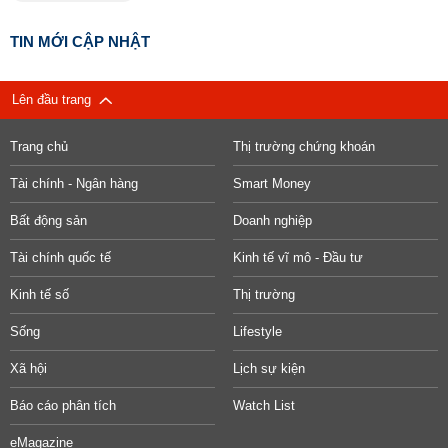
TIN MỚI CẬP NHẬT
Lên đầu trang
Trang chủ
Thị trường chứng khoán
Tài chính - Ngân hàng
Smart Money
Bất động sản
Doanh nghiệp
Tài chính quốc tế
Kinh tế vĩ mô - Đầu tư
Kinh tế số
Thị trường
Sống
Lifestyle
Xã hội
Lịch sự kiện
Báo cáo phân tích
Watch List
eMagazine