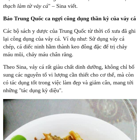
thạch làm từ vảy cá
" – Sina viết.
Báo Trung Quốc ca ngợi công dụng thần kỳ của vảy cá
Các bộ sách y dược của Trung Quốc từ thời cổ xưa đã ghi
lại công dụng của vảy cá. Ví dụ như: Sử dụng vảy cá
chép, cá diếc ninh hầm thành keo đông đặc để trị chảy
máu mũi, chảy máu chân răng.
Theo Sina, vảy cá rất giàu chất dinh dưỡng, không chỉ bổ
sung các nguyên tố vi lượng cần thiết cho cơ thể, mà còn
có tác dụng tốt trong việc làm đẹp và giảm cân, mang tới
những "tác dụng kỳ diệu".