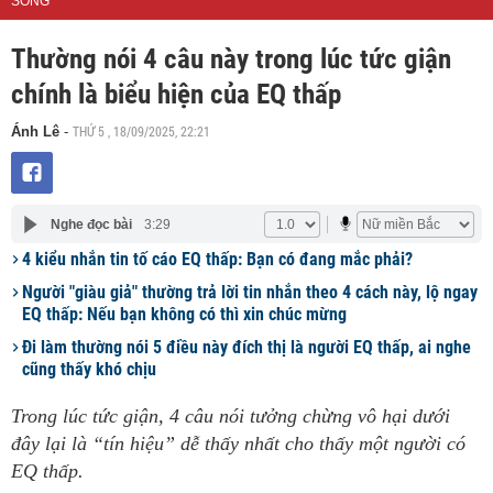
SỐNG
Thường nói 4 câu này trong lúc tức giận
chính là biểu hiện của EQ thấp
THỨ 5 , 18/09/2025, 22:21
Ánh Lê
-
Nghe đọc bài
3:29
4 kiểu nhắn tin tố cáo EQ thấp: Bạn có đang mắc phải?
Người "giàu giả" thường trả lời tin nhắn theo 4 cách này, lộ ngay
EQ thấp: Nếu bạn không có thì xin chúc mừng
Đi làm thường nói 5 điều này đích thị là người EQ thấp, ai nghe
cũng thấy khó chịu
Trong lúc tức giận, 4 câu nói tưởng chừng vô hại dưới
đây lại là “tín hiệu” dễ thấy nhất cho thấy một người có
EQ thấp.