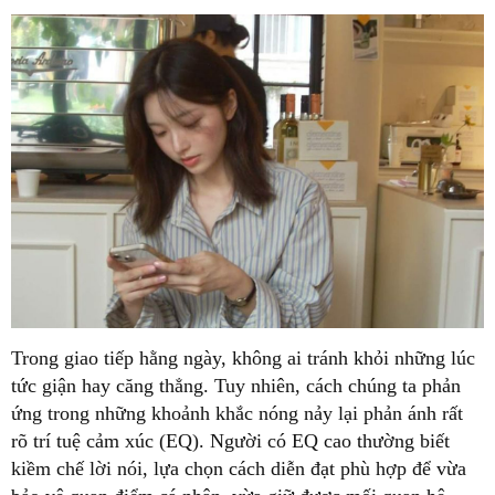
Trong giao tiếp hằng ngày, không ai tránh khỏi những lúc
tức giận hay căng thẳng. Tuy nhiên, cách chúng ta phản
ứng trong những khoảnh khắc nóng nảy lại phản ánh rất
rõ trí tuệ cảm xúc (EQ). Người có EQ cao thường biết
kiềm chế lời nói, lựa chọn cách diễn đạt phù hợp để vừa