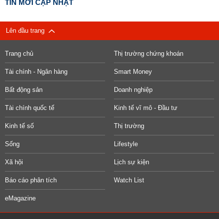
TIN MỚI CẬP NHẬT
Lên đầu trang
Trang chủ
Thị trường chứng khoán
Tài chính - Ngân hàng
Smart Money
Bất động sản
Doanh nghiệp
Tài chính quốc tế
Kinh tế vĩ mô - Đầu tư
Kinh tế số
Thị trường
Sống
Lifestyle
Xã hội
Lịch sự kiện
Báo cáo phân tích
Watch List
eMagazine