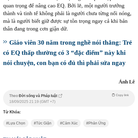
quan trọng để nâng cao EQ. Bởi lẽ, một người trưởng
thành và tinh tế không phải là người chưa từng nổi nóng,
mà là người biết giữ được sự tôn trọng ngay cả khi bản
thân đang trong cơn giận dữ.
Giáo viên 30 năm trong nghề nói thẳng: Trẻ
có EQ thấp thường có 3 “đặc điểm” này khi
nói chuyện, con bạn có đủ thì phải sửa ngay
Ánh Lê
Copy link
Theo
Đời sống và Pháp luật
18/09/2025 21:19 (GMT +7)
Từ Khóa:
Lựa Chọn
Tức Giận
Cảm Xúc
Phản Ứng