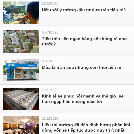
25/03/2021
Hết thời ý tưởng đầu tư dựa trên tiền rẻ?
08/03/2021
Tiền trên liên ngân hàng sẽ không rẻ như
trước?
05/02/2021
Mùa làm ăn của những con thoi tiền rẻ
24/01/2021
Kinh tế sẽ phục hồi mạnh và thế giới sẽ
tràn ngập tiền những năm tới
27/12/2020
Liệu thị trường đã đến đỉnh hưng phấn khi
dòng vốn rẻ tiếp tục được duy trì ít nhất