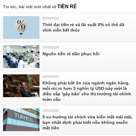
TIỀN RẺ
Tin tức, bài viết mới nhất về
02/09/2024
Thời đại tiền rẻ và lãi suất 0% có thể đã
vĩnh viễn kết thúc
20/05/2024
Nguồn tiền rẻ dần phục hồi
04/04/2023
Không phải bất ổn của ngành ngân hàng,
mối rủi ro hơn 3 nghìn tỷ USD này mới là
điều sắp 'gây bão' cho thị trường tài chính
toàn cầu
25/12/2022
5 xu hướng tài chính vừa biến mất mãi mãi,
bạn nhất định phải biết nếu không muốn
mất tiền