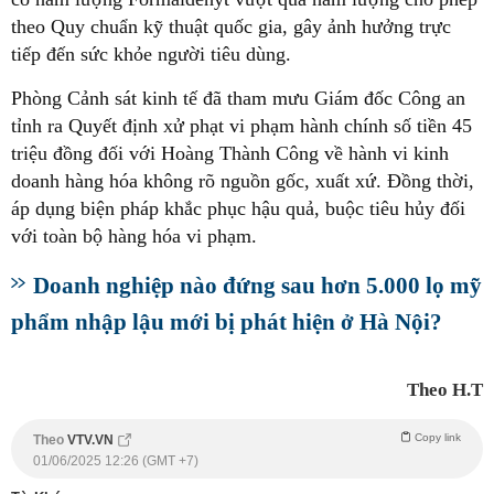
theo Quy chuẩn kỹ thuật quốc gia, gây ảnh hưởng trực
tiếp đến sức khỏe người tiêu dùng.
Phòng Cảnh sát kinh tế đã tham mưu Giám đốc Công an
tỉnh ra Quyết định xử phạt vi phạm hành chính số tiền 45
triệu đồng đối với Hoàng Thành Công về hành vi kinh
doanh hàng hóa không rõ nguồn gốc, xuất xứ. Đồng thời,
áp dụng biện pháp khắc phục hậu quả, buộc tiêu hủy đối
với toàn bộ hàng hóa vi phạm.
Doanh nghiệp nào đứng sau hơn 5.000 lọ mỹ
phẩm nhập lậu mới bị phát hiện ở Hà Nội?
Theo H.T
Copy link
Theo
VTV.VN
01/06/2025 12:26 (GMT +7)