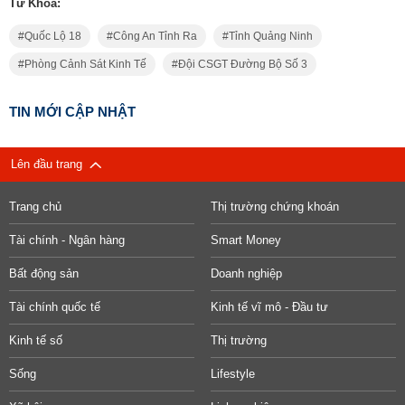
Từ Khóa:
Quốc Lộ 18
Công An Tỉnh Ra
Tỉnh Quảng Ninh
Phòng Cảnh Sát Kinh Tế
Đội CSGT Đường Bộ Số 3
TIN MỚI CẬP NHẬT
Lên đầu trang
Trang chủ
Thị trường chứng khoán
Tài chính - Ngân hàng
Smart Money
Bất động sản
Doanh nghiệp
Tài chính quốc tế
Kinh tế vĩ mô - Đầu tư
Kinh tế số
Thị trường
Sống
Lifestyle