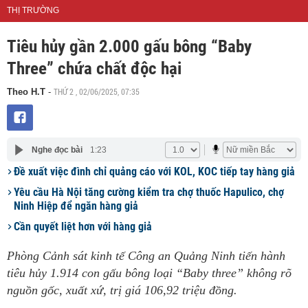
THỊ TRƯỜNG
Tiêu hủy gần 2.000 gấu bông “Baby
Three” chứa chất độc hại
THỨ 2 , 02/06/2025, 07:35
Theo H.T
-
Nghe đọc bài
1:23
Đề xuất việc đình chỉ quảng cáo với KOL, KOC tiếp tay hàng giả
Yêu cầu Hà Nội tăng cường kiểm tra chợ thuốc Hapulico, chợ
Ninh Hiệp để ngăn hàng giả
Cần quyết liệt hơn với hàng giả
Phòng Cảnh sát kinh tế Công an Quảng Ninh tiến hành
tiêu hủy 1.914 con gấu bông loại “Baby three” không rõ
nguồn gốc, xuất xứ, trị giá 106,92 triệu đồng.