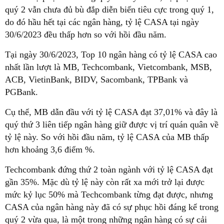
quý 2 vẫn chưa đủ bù đắp diễn biến tiêu cực trong quý 1,
do đó hầu hết tại các ngân hàng, tỷ lệ CASA tại ngày
30/6/2023 đều thấp hơn so với hồi đầu năm.
Tại ngày 30/6/2023, Top 10 ngân hàng có tỷ lệ CASA cao
nhất lần lượt là MB, Techcombank, Vietcombank, MSB,
ACB, VietinBank, BIDV, Sacombank, TPBank và
PGBank.
Cụ thể, MB dẫn đầu với tỷ lệ CASA đạt 37,01% và đây là
quý thứ 3 liên tiếp ngân hàng giữ được vị trí quán quân về
tỷ lệ này. So với hồi đầu năm, tỷ lệ CASA của MB thấp
hơn khoảng 3,6 điểm %.
Techcombank đứng thứ 2 toàn ngành với tỷ lệ CASA đạt
gần 35%. Mặc dù tỷ lệ này còn rất xa mới trở lại được
mức kỷ lục 50% mà Techcombank từng đạt được, nhưng
CASA của ngân hàng này đã có sự phục hồi đáng kể trong
quý 2 vừa qua, là một trong những ngân hàng có sự cải