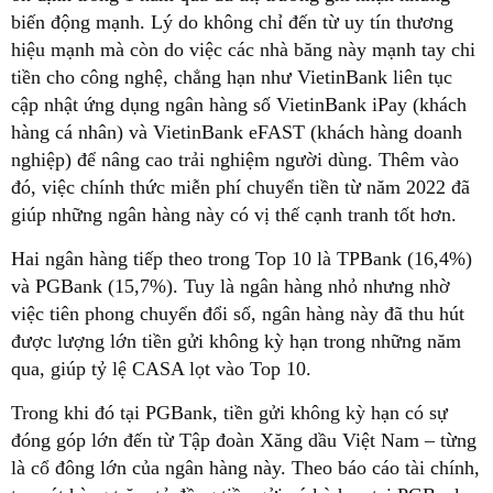
biến động mạnh. Lý do không chỉ đến từ uy tín thương
hiệu mạnh mà còn do việc các nhà băng này mạnh tay chi
tiền cho công nghệ, chẳng hạn như VietinBank liên tục
cập nhật ứng dụng ngân hàng số VietinBank iPay (khách
hàng cá nhân) và VietinBank eFAST (khách hàng doanh
nghiệp) để nâng cao trải nghiệm người dùng. Thêm vào
đó, việc chính thức miễn phí chuyển tiền từ năm 2022 đã
giúp những ngân hàng này có vị thế cạnh tranh tốt hơn.
Hai ngân hàng tiếp theo trong Top 10 là TPBank (16,4%)
và PGBank (15,7%). Tuy là ngân hàng nhỏ nhưng nhờ
việc tiên phong chuyển đổi số, ngân hàng này đã thu hút
được lượng lớn tiền gửi không kỳ hạn trong những năm
qua, giúp tỷ lệ CASA lọt vào Top 10.
Trong khi đó tại PGBank, tiền gửi không kỳ hạn có sự
đóng góp lớn đến từ Tập đoàn Xăng dầu Việt Nam – từng
là cổ đông lớn của ngân hàng này. Theo báo cáo tài chính,