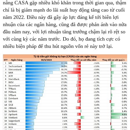
nâng CASA gặp nhiều khó khăn trong thời gian qua, thậm
chí là bị giảm mạnh do lãi suất huy động tăng cao từ cuối
năm 2022. Điều này đã gây áp lực đáng kể tới biên lợi
nhuận của các ngân hàng, cũng đã được phản ánh vào nửa
đầu năm nay, với lợi nhuận tăng trưởng chậm lại rõ rệt so
với cùng kỳ các năm trước. Do đó, họ đang tích cực có
nhiều biện pháp để thu hút nguồn vốn rẻ này trở lại.