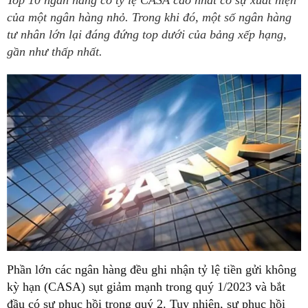
Top 10 ngân hàng có tỷ lệ CASA cao nhất có sự xuất hiện
của một ngân hàng nhỏ. Trong khi đó, một số ngân hàng
tư nhân lớn lại đáng đứng top dưới của bảng xếp hạng,
gần như thấp nhất.
Phần lớn các ngân hàng đều ghi nhận tỷ lệ tiền gửi không
kỳ hạn (CASA) sụt giảm mạnh trong quý 1/2023 và bắt
đầu có sự phục hồi trong quý 2. Tuy nhiên, sự phục hồi