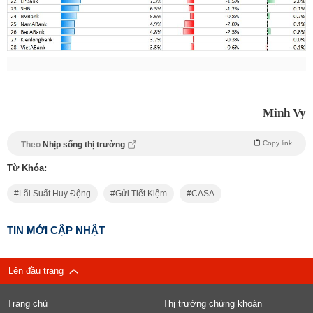
Minh Vy
Copy link
Theo
Nhịp sống thị trường
Từ Khóa:
Lãi Suất Huy Động
Gửi Tiết Kiệm
CASA
TIN MỚI CẬP NHẬT
Lên đầu trang
Trang chủ
Thị trường chứng khoán