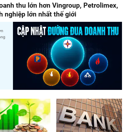
anh thu lớn hơn Vingroup, Petrolimex,
nghiệp lớn nhất thế giới
ớn
ộng