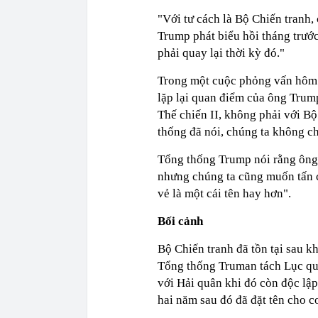
"Với tư cách là Bộ Chiến tranh, 
Trump phát biểu hồi tháng trước
phải quay lại thời kỳ đó."
Trong một cuộc phỏng vấn hôm 
lặp lại quan điểm của ông Trump
Thế chiến II, không phải với B
thống đã nói, chúng ta không ch
Tổng thống Trump nói rằng ông
nhưng chúng ta cũng muốn tấn cô
vẻ là một cái tên hay hơn".
Bối cảnh
Bộ Chiến tranh đã tồn tại sau 
Tổng thống Truman tách Lục qu
với Hải quân khi đó còn độc lậ
hai năm sau đó đã đặt tên cho 