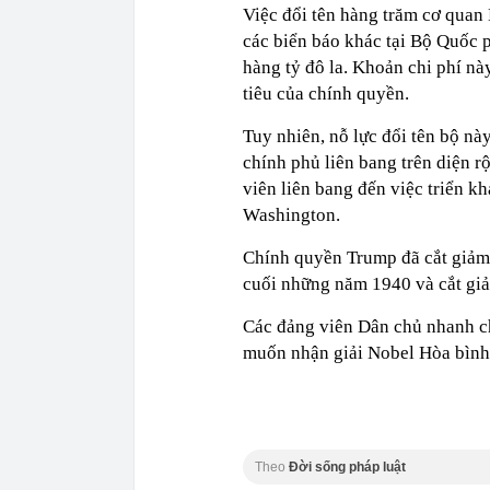
Việc đổi tên hàng trăm cơ quan
các biển báo khác tại Bộ Quốc p
hàng tỷ đô la. Khoản chi phí nà
tiêu của chính quyền.
Tuy nhiên, nỗ lực đổi tên bộ nà
chính phủ liên bang trên diện r
viên liên bang đến việc triển k
Washington.
Chính quyền Trump đã cắt giảm
cuối những năm 1940 và cắt gi
Các đảng viên Dân chủ nhanh ch
muốn nhận giải Nobel Hòa bình 
Theo
Đời sống pháp luật