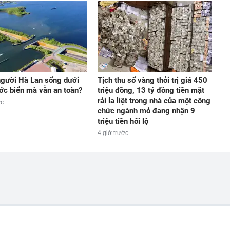
người Hà Lan sống dưới
Tịch thu số vàng thỏi trị giá 450
c biển mà vẫn an toàn?
triệu đồng, 13 tỷ đồng tiền mặt
rải la liệt trong nhà của một công
ớc
chức ngành mỏ đang nhận 9
triệu tiền hối lộ
4 giờ trước