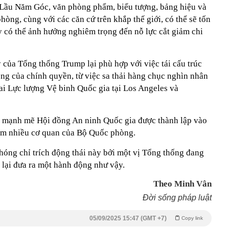
 Lầu Năm Góc, văn phòng phẩm, biểu tượng, bảng hiệu và
hòng, cùng với các căn cứ trên khắp thế giới, có thể sẽ tốn
y có thể ảnh hưởng nghiêm trọng đến nỗ lực cắt giảm chi
y của Tổng thống Trump lại phù hợp với việc tái cấu trúc
ộng của chính quyền, từ việc sa thải hàng chục nghìn nhân
hai Lực lượng Vệ binh Quốc gia tại Los Angeles và
 mạnh mẽ Hội đồng An ninh Quốc gia được thành lập vào
ảm nhiều cơ quan của Bộ Quốc phòng.
óng chỉ trích động thái này bởi một vị Tổng thống đang
lại đưa ra một hành động như vậy.
Theo Minh Vân
Đời sống pháp luật
05/09/2025 15:47 (GMT +7)
Copy link