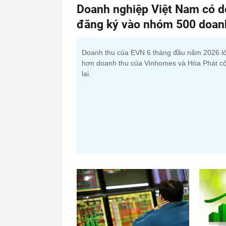
Doanh nghiệp Việt Nam có do
đăng ký vào nhóm 500 doanh 
Doanh thu của EVN 6 tháng đầu năm 2026 l
hơn doanh thu của Vinhomes và Hòa Phát c
lại.