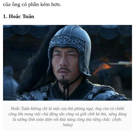
của ông có phần kém hơn.
1. Hoắc Tuấn
Hoắc Tuấn không chỉ là một cao thủ phòng ngự, ông còn có chiến
công lớn trong việc chủ động tấn công và giết chết kẻ thù, xứng đáng
là tướng lĩnh toàn diện với khả năng công thủ vững chắc. (Ảnh:
Sohu)