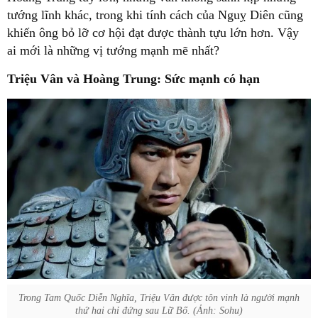
tướng lĩnh khác, trong khi tính cách của Nguỵ Diên cũng
khiến ông bỏ lỡ cơ hội đạt được thành tựu lớn hơn. Vậy
ai mới là những vị tướng mạnh mẽ nhất?
Triệu Vân và Hoàng Trung: Sức mạnh có hạn
Trong Tam Quốc Diễn Nghĩa, Triệu Vân được tôn vinh là người mạnh
thứ hai chỉ đứng sau Lữ Bố. (Ảnh: Sohu)