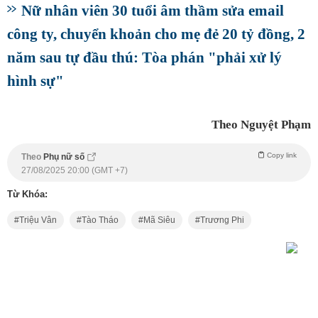
Nữ nhân viên 30 tuổi âm thầm sửa email
công ty, chuyển khoản cho mẹ đẻ 20 tỷ đồng, 2
năm sau tự đầu thú: Tòa phán "phải xử lý
hình sự"
Theo Nguyệt Phạm
Copy link
Theo
Phụ nữ số
27/08/2025 20:00 (GMT +7)
Từ Khóa:
Triệu Vân
Tào Tháo
Mã Siêu
Trương Phi