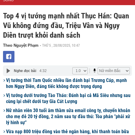
SỐNG
Top 4 vị tướng mạnh nhất Thục Hán: Quan
Vũ không đứng đầu, Triệu Vân và Ngụy
Diên trượt khỏi danh sách
THỨ 5 , 28/08/2025, 10:47
Theo Nguyệt Phạm
-
Nghe đọc bài
4:32
Vị tướng thời Tam Quốc nhiều lần đánh bại Trương Cáp, mạnh
hơn Ngụy Diên, đáng tiếc không được trọng dụng
Vị tướng dưới trướng Tào Tháo: Đánh bại cả Mã Siêu nhưng sau
cùng lại chết dưới tay Gia Cát Lượng
Nữ nhân viên 30 tuổi âm thầm sửa email công ty, chuyển khoản
cho mẹ đẻ 20 tỷ đồng, 2 năm sau tự đầu thú: Tòa phán "phải xử
lý hình sự"
Vừa nạp 800 triệu đồng vào thẻ ngân hàng, khi thanh toán bữa