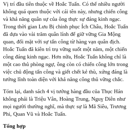
Vị trí đầu tiên thuộc về Hoắc Tuấn. Có thể nhiều người
không quá quen thuộc với cái tên này, nhưng chiến công
và khả năng quân sự của ông thực sự đáng kinh ngạc.
Trong thời gian Lưu Bị chinh phục Ích Châu, Hoắc Tuấn
đã dựa vào vài trăm quân lính để giữ vững Gia Mộng
quan, đối mặt với sự tấn công từ hàng vạn quân địch.
Hoắc Tuấn đã kiên trì trụ vững suốt một năm, một chiến
công đáng kinh ngạc. Hơn nữa, Hoắc Tuấn không chỉ là
một cao thủ phòng ngự, ông còn có chiến công lớn trong
việc chủ động tấn công và giết chết kẻ thù, xứng đáng là
tướng lĩnh toàn diện với khả năng công thủ vững chắc.
Tóm lại, danh sách 4 vị tướng hàng đầu của Thục Hán
không phải là Triệu Vân, Hoàng Trung, Nguỵ Diên như
mọi người thường nghĩ, mà thực sự là Mã Siêu, Trương
Phi, Quan Vũ và Hoắc Tuấn.
Tổng hợp