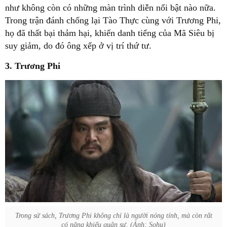
như không còn có những màn trình diễn nổi bật nào nữa.
Trong trận đánh chống lại Tào Thực cùng với Trương Phi,
họ đã thất bại thảm hại, khiến danh tiếng của Mã Siêu bị
suy giảm, do đó ông xếp ở vị trí thứ tư.
3. Trương Phi
Trong sử sách, Trương Phi không chỉ là người nóng tính, mà còn rất
có năng khiếu quân sự. (Ảnh: Sohu)