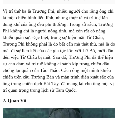
Vị trí thứ ba là Trương Phi, nhiều người cho rằng ông chỉ
là một chiến binh liều lĩnh, nhưng thực tế cả trí tuệ lẫn
dũng khí của ông đều phi thường. Trong sử sách, Trương
Phi không chỉ là người nóng tính, mà còn rất có năng
khiếu quân sự. Đặc biệt, trong sự kiện mất Từ Châu,
Trương Phi không phải là do bất cẩn mà thất thủ, mà là do
mất đi sự liên kết của các gia tộc lớn với Lữ Bố, mới dẫn
đến việc Từ Châu bị mất. Sau đó, Trương Phi đã thể hiện
sự can đảm và trí tuệ không ai sánh kịp trong chiến đấu
chống lại quân của Tào Tháo. Cách ông một mình khiêu
chiến trên cầu Trường Bản và màn trình diễn xuất sắc của
ông trong chiến dịch Bát Tây, đã mang lại cho ông một vị
trí quan trọng trong lịch sử Tam Quốc.
2. Quan Vũ