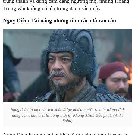
trung thành và dũng cảm đáng ngưỡng mộ, nhưng Hoàng
Trung vẫn không có tên trong danh sách này.
Nguỵ Diên: Tài năng nhưng tính cách là rào cản
Nguỵ Diên là một cái tên khác được nhiều người xem là tướng lĩnh
dũng cảm, đặc biệt là trong thời kỳ Khổng Minh Bắc phạt. (Ảnh:
Sohu)
Nguỵ Diên là một cái tên khác được nhiều người xem là