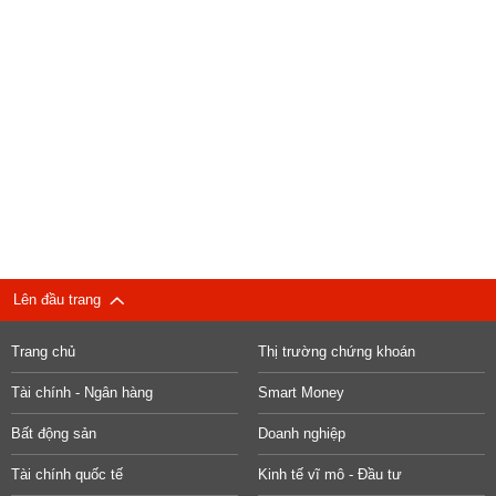
Lên đầu trang
Trang chủ
Thị trường chứng khoán
Tài chính - Ngân hàng
Smart Money
Bất động sản
Doanh nghiệp
Tài chính quốc tế
Kinh tế vĩ mô - Đầu tư