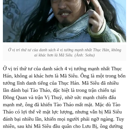
Ở vị trí thứ tư của danh sách 4 vị tướng mạnh nhất Thục Hán, không
ai khác hơn là Mã Siêu. (Ảnh: Sohu)
Ở vị trí thứ tư của danh sách 4 vị tướng mạnh nhất Thục
Hán, không ai khác hơn là Mã Siêu. Ông là một trong bốn
tướng lĩnh danh tiếng của Thục Hán. Mã Siêu đã nhiều
lần đánh bại Tào Tháo, đặc biệt là trong trận chiến tại
Đồng Quan và trận Vị Thuỷ, nhờ sức mạnh chiến đấu
mạnh mẽ, ông đã khiến Tào Tháo mất mặt. Mặc dù Tào
Tháo có lợi thế về mặt lực lượng, nhưng vẫn bị Mã Siêu
đánh bại nhiều lần, khiến mọi người phải ngỡ ngàng. Tuy
nhiên, sau khi Mã Siêu đầu quân cho Lưu Bị, ông dường