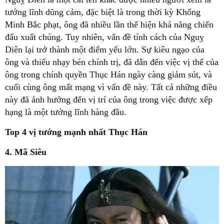
tướng lĩnh dũng cảm, đặc biệt là trong thời kỳ Khổng
Minh Bắc phạt, ông đã nhiều lần thể hiện khả năng chiến
đấu xuất chúng. Tuy nhiên, vấn đề tính cách của Nguỵ
Diên lại trở thành một điểm yếu lớn. Sự kiêu ngạo của
ông và thiếu nhạy bén chính trị, đã dẫn đến việc vị thế của
ông trong chính quyền Thục Hán ngày càng giảm sút, và
cuối cùng ông mất mạng vì vấn đề này. Tất cả những điều
này đã ảnh hưởng đến vị trí của ông trong việc được xếp
hạng là một tướng lĩnh hàng đầu.
Top 4 vị tướng mạnh nhất Thục Hán
4. Mã Siêu