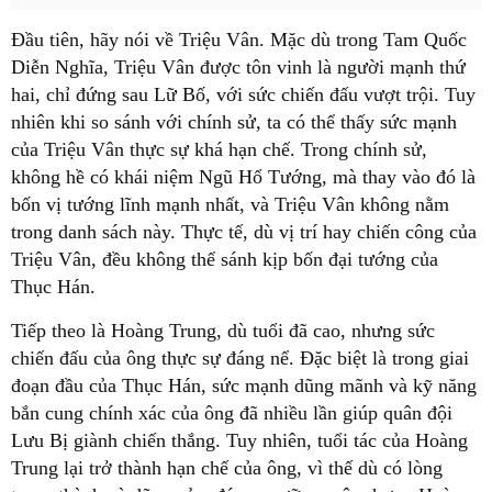
Đầu tiên, hãy nói về Triệu Vân. Mặc dù trong Tam Quốc
Diễn Nghĩa, Triệu Vân được tôn vinh là người mạnh thứ
hai, chỉ đứng sau Lữ Bố, với sức chiến đấu vượt trội. Tuy
nhiên khi so sánh với chính sử, ta có thể thấy sức mạnh
của Triệu Vân thực sự khá hạn chế. Trong chính sử,
không hề có khái niệm Ngũ Hổ Tướng, mà thay vào đó là
bốn vị tướng lĩnh mạnh nhất, và Triệu Vân không nằm
trong danh sách này. Thực tế, dù vị trí hay chiến công của
Triệu Vân, đều không thể sánh kịp bốn đại tướng của
Thục Hán.
Tiếp theo là Hoàng Trung, dù tuổi đã cao, nhưng sức
chiến đấu của ông thực sự đáng nể. Đặc biệt là trong giai
đoạn đầu của Thục Hán, sức mạnh dũng mãnh và kỹ năng
bắn cung chính xác của ông đã nhiều lần giúp quân đội
Lưu Bị giành chiến thắng. Tuy nhiên, tuổi tác của Hoàng
Trung lại trở thành hạn chế của ông, vì thế dù có lòng