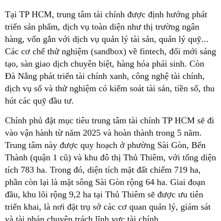
Tại TP HCM, trung tâm tài chính được định hướng phát
triển sản phẩm, dịch vụ toàn diện như thị trường ngân
hàng, vốn gắn với dịch vụ quản lý tài sản, quản lý quỹ...
Các cơ chế thử nghiệm (sandbox) về fintech, đổi mới sáng
tạo, sàn giao dịch chuyên biệt, hàng hóa phái sinh. Còn
Đà Nẵng phát triển tài chính xanh, công nghệ tài chính,
dịch vụ số và thử nghiệm có kiểm soát tài sản, tiền số, thu
hút các quỹ đầu tư.
Chính phủ đặt mục tiêu trung tâm tài chính TP HCM sẽ đi
vào vận hành từ năm 2025 và hoàn thành trong 5 năm.
Trung tâm này được quy hoạch ở phường Sài Gòn, Bến
Thành (quận 1 cũ) và khu đô thị Thủ Thiêm, với tổng diện
tích 783 ha. Trong đó, diện tích mặt đất chiếm 719 ha,
phần còn lại là mặt sông Sài Gòn rộng 64 ha. Giai đoạn
đầu, khu lõi rộng 9,2 ha tại Thủ Thiêm sẽ được ưu tiên
triển khai, là nơi đặt trụ sở các cơ quan quản lý, giám sát
và tài phán chuyên trách lĩnh vực tài chính.