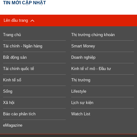
TIN MỚI CẬP NHẬT
Lên đầu trang
Trang chủ
Thị trường chứng khoán
Tài chính - Ngân hàng
Smart Money
Bất động sản
Doanh nghiệp
Tài chính quốc tế
Kinh tế vĩ mô - Đầu tư
Kinh tế số
Thị trường
Sống
Lifestyle
Xã hội
Lịch sự kiện
Báo cáo phân tích
Watch List
eMagazine