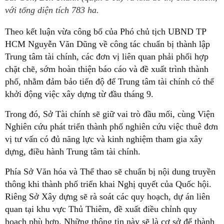
với tổng diện tích 783 ha.
Theo kết luận vừa công bố của Phó chủ tịch UBND TP
HCM Nguyễn Văn Dũng về công tác chuẩn bị thành lập
Trung tâm tài chính, các đơn vị liên quan phải phối hợp
chặt chẽ, sớm hoàn thiện báo cáo và đề xuất trình thành
phố, nhằm đảm bảo tiến độ để Trung tâm tài chính có thể
khởi động việc xây dựng từ đầu tháng 9.
Trong đó, Sở Tài chính sẽ giữ vai trò đầu mối, cùng Viện
Nghiên cứu phát triển thành phố nghiên cứu việc thuê đơn
vị tư vấn có đủ năng lực và kinh nghiệm tham gia xây
dựng, điều hành Trung tâm tài chính.
Phía Sở Văn hóa và Thể thao sẽ chuẩn bị nội dung truyền
thông khi thành phố triển khai Nghị quyết của Quốc hội.
Riêng Sở Xây dựng sẽ rà soát các quy hoạch, dự án liên
quan tại khu vực Thủ Thiêm, đề xuất điều chỉnh quy
hoạch phù hợp. Những thông tin này sẽ là cơ sở để thành