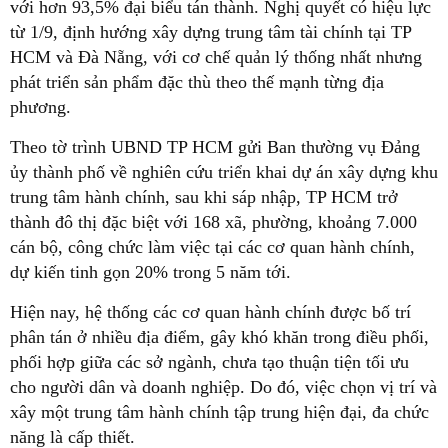
với hơn 93,5% đại biểu tán thành. Nghị quyết có hiệu lực
từ 1/9, định hướng xây dựng trung tâm tài chính tại TP
HCM và Đà Nẵng, với cơ chế quản lý thống nhất nhưng
phát triển sản phẩm đặc thù theo thế mạnh từng địa
phương.
Theo tờ trình UBND TP HCM gửi Ban thường vụ Đảng
ủy thành phố về nghiên cứu triển khai dự án xây dựng khu
trung tâm hành chính, sau khi sáp nhập, TP HCM trở
thành đô thị đặc biệt với 168 xã, phường, khoảng 7.000
cán bộ, công chức làm việc tại các cơ quan hành chính,
dự kiến tinh gọn 20% trong 5 năm tới.
Hiện nay, hệ thống các cơ quan hành chính được bố trí
phân tán ở nhiều địa điểm, gây khó khăn trong điều phối,
phối hợp giữa các sở ngành, chưa tạo thuận tiện tối ưu
cho người dân và doanh nghiệp. Do đó, việc chọn vị trí và
xây một trung tâm hành chính tập trung hiện đại, đa chức
năng là cấp thiết.