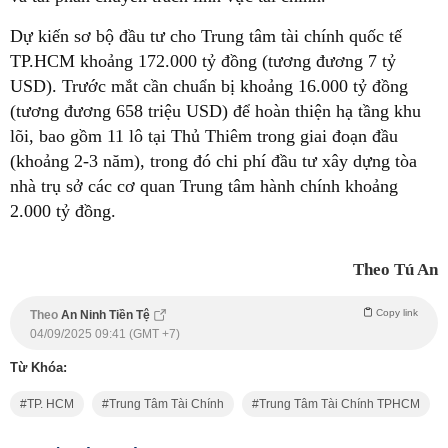
Dự kiến sơ bộ đầu tư cho Trung tâm tài chính quốc tế
TP.HCM khoảng 172.000 tỷ đồng (tương đương 7 tỷ
USD). Trước mắt cần chuẩn bị khoảng 16.000 tỷ đồng
(tương đương 658 triệu USD) để hoàn thiện hạ tầng khu
lõi, bao gồm 11 lô tại Thủ Thiêm trong giai đoạn đầu
(khoảng 2-3 năm), trong đó chi phí đầu tư xây dựng tòa
nhà trụ sở các cơ quan Trung tâm hành chính khoảng
2.000 tỷ đồng.
Theo Tú An
Copy link
Theo
An Ninh Tiền Tệ
04/09/2025 09:41 (GMT +7)
Từ Khóa:
TP. HCM
Trung Tâm Tài Chính
Trung Tâm Tài Chính TPHCM