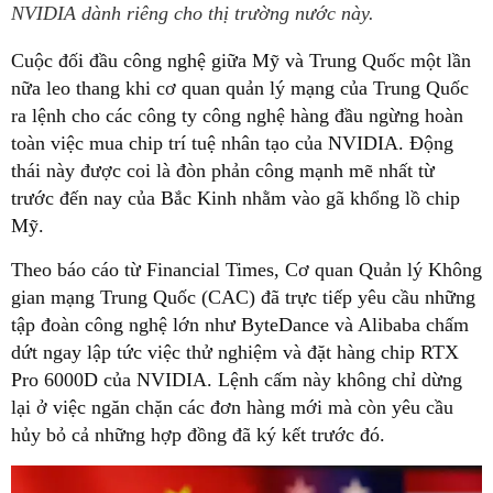
NVIDIA dành riêng cho thị trường nước này.
Cuộc đối đầu công nghệ giữa Mỹ và Trung Quốc một lần
nữa leo thang khi cơ quan quản lý mạng của Trung Quốc
ra lệnh cho các công ty công nghệ hàng đầu ngừng hoàn
toàn việc mua chip trí tuệ nhân tạo của NVIDIA. Động
thái này được coi là đòn phản công mạnh mẽ nhất từ
trước đến nay của Bắc Kinh nhằm vào gã khổng lồ chip
Mỹ.
Theo báo cáo từ Financial Times, Cơ quan Quản lý Không
gian mạng Trung Quốc (CAC) đã trực tiếp yêu cầu những
tập đoàn công nghệ lớn như ByteDance và Alibaba chấm
dứt ngay lập tức việc thử nghiệm và đặt hàng chip RTX
Pro 6000D của NVIDIA. Lệnh cấm này không chỉ dừng
lại ở việc ngăn chặn các đơn hàng mới mà còn yêu cầu
hủy bỏ cả những hợp đồng đã ký kết trước đó.