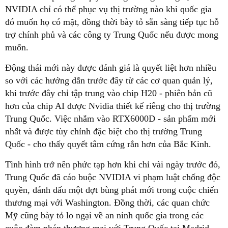
NVIDIA chỉ có thể phục vụ thị trường nào khi quốc gia
đó muốn họ có mặt, đồng thời bày tỏ sẵn sàng tiếp tục hỗ
trợ chính phủ và các công ty Trung Quốc nếu được mong
muốn.
Động thái mới này được đánh giá là quyết liệt hơn nhiều
so với các hướng dẫn trước đây từ các cơ quan quản lý,
khi trước đây chỉ tập trung vào chip H20 - phiên bản cũ
hơn của chip AI được Nvidia thiết kế riêng cho thị trường
Trung Quốc. Việc nhắm vào RTX6000D - sản phẩm mới
nhất và được tùy chỉnh đặc biệt cho thị trường Trung
Quốc - cho thấy quyết tâm cứng rắn hơn của Bắc Kinh.
Tình hình trở nên phức tạp hơn khi chỉ vài ngày trước đó,
Trung Quốc đã cáo buộc NVIDIA vi phạm luật chống độc
quyền, đánh dấu một đợt bùng phát mới trong cuộc chiến
thương mại với Washington. Đồng thời, các quan chức
Mỹ cũng bày tỏ lo ngại về an ninh quốc gia trong các
cuộc đàm phán thương mại với Trung Quốc tại Madrid