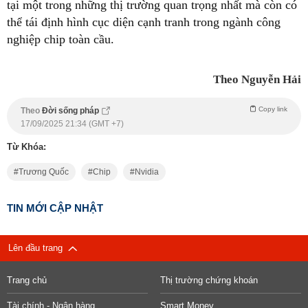
tại một trong những thị trường quan trọng nhất mà còn có
thể tái định hình cục diện cạnh tranh trong ngành công
nghiệp chip toàn cầu.
Theo Nguyễn Hải
Copy link
Theo
Đời sống pháp
17/09/2025 21:34 (GMT +7)
Từ Khóa:
Trương Quốc
Chip
Nvidia
TIN MỚI CẬP NHẬT
Lên đầu trang
Trang chủ
Thị trường chứng khoán
Tài chính - Ngân hàng
Smart Money