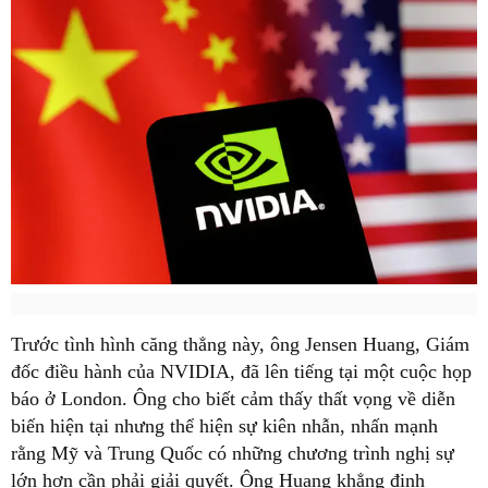
Trước tình hình căng thẳng này, ông Jensen Huang, Giám
đốc điều hành của NVIDIA, đã lên tiếng tại một cuộc họp
báo ở London. Ông cho biết cảm thấy thất vọng về diễn
biến hiện tại nhưng thể hiện sự kiên nhẫn, nhấn mạnh
rằng Mỹ và Trung Quốc có những chương trình nghị sự
lớn hơn cần phải giải quyết. Ông Huang khẳng định