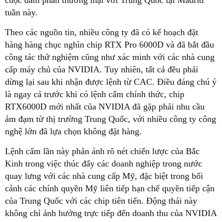
tuần này.
Theo các nguồn tin, nhiều công ty đã có kế hoạch đặt
hàng hàng chục nghìn chip RTX Pro 6000D và đã bắt đầu
công tác thử nghiệm cũng như xác minh với các nhà cung
cấp máy chủ của NVIDIA. Tuy nhiên, tất cả đều phải
dừng lại sau khi nhận được lệnh từ CAC. Điều đáng chú ý
là ngay cả trước khi có lệnh cấm chính thức, chip
RTX6000D mới nhất của NVIDIA đã gặp phải nhu cầu
ảm đạm từ thị trường Trung Quốc, với nhiều công ty công
nghệ lớn đã lựa chọn không đặt hàng.
Lệnh cấm lần này phản ánh rõ nét chiến lược của Bắc
Kinh trong việc thúc đẩy các doanh nghiệp trong nước
quay lưng với các nhà cung cấp Mỹ, đặc biệt trong bối
cảnh các chính quyền Mỹ liên tiếp hạn chế quyền tiếp cận
của Trung Quốc với các chip tiên tiến. Động thái này
không chỉ ảnh hưởng trực tiếp đến doanh thu của NVIDIA