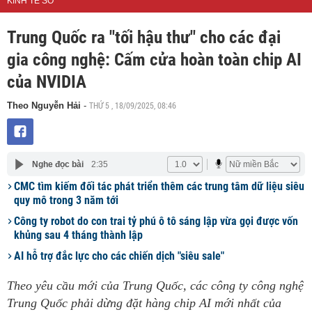
KINH TẾ SỐ
Trung Quốc ra "tối hậu thư" cho các đại
gia công nghệ: Cấm cửa hoàn toàn chip AI
của NVIDIA
THỨ 5 , 18/09/2025, 08:46
Theo Nguyễn Hải
-
Nghe đọc bài
2:35
CMC tìm kiếm đối tác phát triển thêm các trung tâm dữ liệu siêu
quy mô trong 3 năm tới
Công ty robot do con trai tỷ phú ô tô sáng lập vừa gọi được vốn
khủng sau 4 tháng thành lập
AI hỗ trợ đắc lực cho các chiến dịch "siêu sale"
Theo yêu cầu mới của Trung Quốc, các công ty công nghệ
Trung Quốc phải dừng đặt hàng chip AI mới nhất của