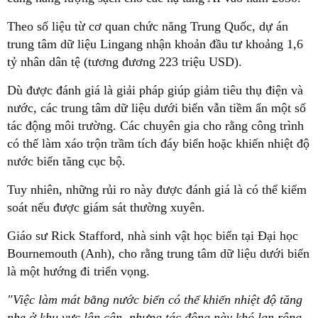
Theo số liệu từ cơ quan chức năng Trung Quốc, dự án
trung tâm dữ liệu Lingang nhận khoản đầu tư khoảng 1,6
tỷ nhân dân tệ (tương đương 223 triệu USD).
Dù được đánh giá là giải pháp giúp giảm tiêu thụ điện và
nước, các trung tâm dữ liệu dưới biển vẫn tiềm ẩn một số
tác động môi trường. Các chuyên gia cho rằng công trình
có thể làm xáo trộn trầm tích đáy biển hoặc khiến nhiệt độ
nước biển tăng cục bộ.
Tuy nhiên, những rủi ro này được đánh giá là có thể kiểm
soát nếu được giám sát thường xuyên.
Giáo sư Rick Stafford, nhà sinh vật học biển tại Đại học
Bournemouth (Anh), cho rằng trung tâm dữ liệu dưới biển
là một hướng đi triển vọng.
"Việc làm mát bằng nước biển có thể khiến nhiệt độ tăng
nhẹ ở khu vực lân cận, nhưng tác động này khó lan rộng