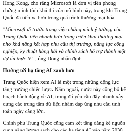
Hong Kong, cho rằng Microsoft là đơn vị tiên phong
chứng minh tính khả thi của mô hình này, trong khi Trung
Quốc đã tiến xa hơn trong quá trình thương mại hóa.
"Microsoft đi trước trong việc chứng minh ý tưởng, còn
Trung Quốc tiến nhanh hơn trong triển khai thương mại
nhờ khả năng kết hợp nhu cầu thị trường, năng lực công
nghiệp, kỹ thuật hàng hải và chính sách hỗ trợ thành một
dự án thực tế"
, ông Dong nhận định.
Hướng tới hạ tầng AI xanh hơn
Trung Quốc hiện xem AI là một trong những động lực
tăng trưởng chiến lược. Năm ngoái, nước này công bố kế
hoạch hành động về AI, trong đó yêu cầu đẩy nhanh xây
dựng các trung tâm dữ liệu nhằm đáp ứng nhu cầu tính
toán ngày càng lớn.
Chính phủ Trung Quốc cũng cam kết tăng đáng kể nguồn
cung năng lượng sạch cho các hạ tầng AI vào năm 2030.