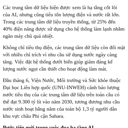
Các trung tâm dữ liệu hiện được xem là hạ tầng cốt lõi
của AI, nhưng cũng tiêu tốn lượng điện và nước rất lớn.
Trong các trung tâm dữ liệu truyền thống, từ 25% đến
40% điện năng được sử dụng cho hệ thống làm lạnh nhằm
ngăn máy chủ quá nhiệt.
Không chỉ tiêu thụ điện, các trung tâm dữ liệu còn đối mặt
với nhiều chỉ trích vì nhu cầu sử dụng nước ngày càng
tăng. Việc đặt hệ thống dưới biển giúp giảm đáng kể
lượng nước ngọt cần thiết cho hoạt động làm mát.
Đầu tháng 6, Viện Nước, Môi trường và Sức khỏe thuộc
Đại học Liên hợp quốc (UNU-INWEH) cảnh báo lượng
nước tiêu thụ của các trung tâm dữ liệu trên toàn cầu có
thể đạt 9.300 tỷ lít vào năm 2030, tương đương nhu cầu
nước sinh hoạt hằng năm của toàn bộ 1,3 tỷ người dân
khu vực châu Phi cận Sahara.
Bước tiến mới trong cuộc đua hạ tầng AI