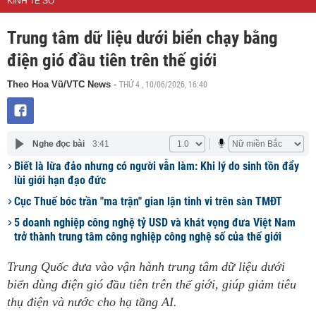
KINH TẾ SỐ
Trung tâm dữ liệu dưới biển chạy bằng
điện gió đầu tiên trên thế giới
THỨ 4 , 10/06/2026, 16:40
Theo Hoa Vũ/VTC News
-
Nghe đọc bài
3:41
Biết là lừa đảo nhưng có người vẫn làm: Khi lý do sinh tồn đẩy
lùi giới hạn đạo đức
Cục Thuế bóc trần "ma trận" gian lận tinh vi trên sàn TMĐT
5 doanh nghiệp công nghệ tỷ USD và khát vọng đưa Việt Nam
trở thành trung tâm công nghiệp công nghệ số của thế giới
Trung Quốc đưa vào vận hành trung tâm dữ liệu dưới
biển dùng điện gió đầu tiên trên thế giới, giúp giảm tiêu
thụ điện và nước cho hạ tầng AI.