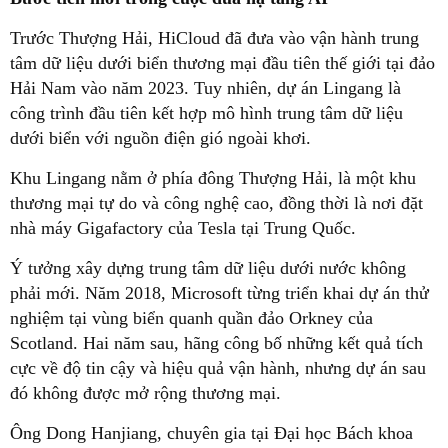
Trước Thượng Hải, HiCloud đã đưa vào vận hành trung
tâm dữ liệu dưới biển thương mại đầu tiên thế giới tại đảo
Hải Nam vào năm 2023. Tuy nhiên, dự án Lingang là
công trình đầu tiên kết hợp mô hình trung tâm dữ liệu
dưới biển với nguồn điện gió ngoài khơi.
Khu Lingang nằm ở phía đông Thượng Hải, là một khu
thương mại tự do và công nghệ cao, đồng thời là nơi đặt
nhà máy Gigafactory của Tesla tại Trung Quốc.
Ý tưởng xây dựng trung tâm dữ liệu dưới nước không
phải mới. Năm 2018, Microsoft từng triển khai dự án thử
nghiệm tại vùng biển quanh quần đảo Orkney của
Scotland. Hai năm sau, hãng công bố những kết quả tích
cực về độ tin cậy và hiệu quả vận hành, nhưng dự án sau
đó không được mở rộng thương mại.
Ông Dong Hanjiang, chuyên gia tại Đại học Bách khoa