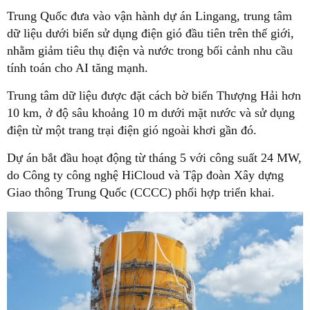
Trung Quốc đưa vào vận hành dự án Lingang, trung tâm
dữ liệu dưới biển sử dụng điện gió đầu tiên trên thế giới,
nhằm giảm tiêu thụ điện và nước trong bối cảnh nhu cầu
tính toán cho AI tăng mạnh.
Trung tâm dữ liệu được đặt cách bờ biển Thượng Hải hơn
10 km, ở độ sâu khoảng 10 m dưới mặt nước và sử dụng
điện từ một trang trại điện gió ngoài khơi gần đó.
Dự án bắt đầu hoạt động từ tháng 5 với công suất 24 MW,
do Công ty công nghệ HiCloud và Tập đoàn Xây dựng
Giao thông Trung Quốc (CCCC) phối hợp triển khai.