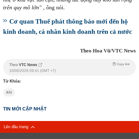
trên quy mô lớn"
, ông nói.
Cơ quan Thuế phát thông báo mới đến hộ
kinh doanh, cá nhân kinh doanh trên cả nước
Theo Hoa Vũ/VTC News
Copy link
Theo
VTC News
10/06/2026 09:41 (GMT +7)
Từ Khóa:
AI
TIN MỚI CẬP NHẬT
Lên đầu trang