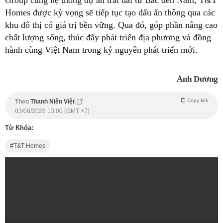
Homes được kỳ vọng sẽ tiếp tục tạo dấu ấn thông qua các
khu đô thị có giá trị bền vững. Qua đó, góp phần nâng cao
chất lượng sống, thúc đẩy phát triển địa phương và đồng
hành cùng Việt Nam trong kỷ nguyên phát triển mới.
Ánh Dương
Copy link
Theo
Thanh Niên Việt
03/06/2026 13:00 (GMT +7)
Từ Khóa:
T&T Homes