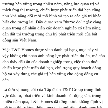
trưởng bền vững trong nhiều năm, năng lực quản trị và
thích ứng thị trường, chiến lược phát triển dài hạn cũng
như khả năng đổi mới mô hình và tạo ra các giá trị khác
biệt cho tương lai. Đây được xem "thước đo" ngày càng
quan trọng để nhận diện các doanh nghiệp có tiềm năng
dẫn dắt thị trường trong chu kỳ phát triển mới của bất
động sản Việt Nam.
Việc T&T Homes được vinh danh tại hạng mục này vì
vậy không chỉ phản ánh năng lực phát triển dự án, mà còn
cho thấy dấu ấn của doanh nghiệp trong việc theo đuổi
chiến lược phát triển dài hạn, chú trọng quy hoạch đồng
bộ và xây dựng các giá trị bền vững cho cộng đồng cư
dân.
Là đơn vị nòng cốt của Tập đoàn T&T Group trong lĩnh
vực đầu tư, phát triển và kinh doanh bất động sản, trong
nhiều năm qua, T&T Homes đã từng bước khẳng định vị
thế trên thị trường thông qua việc mở rộng danh mục bất