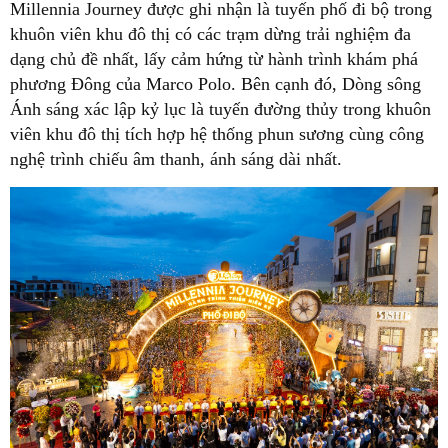
Millennia Journey được ghi nhận là tuyến phố đi bộ trong
khuôn viên khu đô thị có các trạm dừng trải nghiệm đa
dạng chủ đề nhất, lấy cảm hứng từ hành trình khám phá
phương Đông của Marco Polo. Bên cạnh đó, Dòng sông
Ánh sáng xác lập kỷ lục là tuyến đường thủy trong khuôn
viên khu đô thị tích hợp hệ thống phun sương cùng công
nghệ trình chiếu âm thanh, ánh sáng dài nhất.