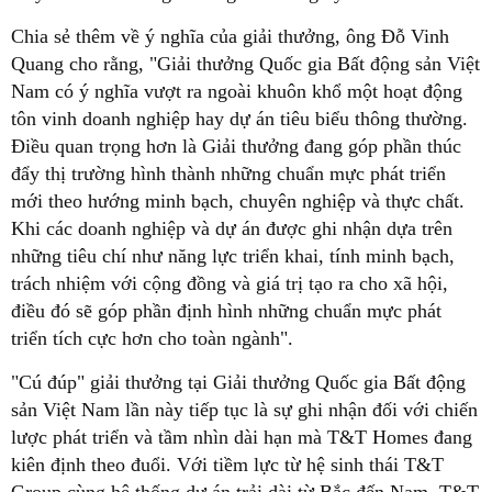
Chia sẻ thêm về ý nghĩa của giải thưởng, ông Đỗ Vinh
Quang cho rằng, "Giải thưởng Quốc gia Bất động sản Việt
Nam có ý nghĩa vượt ra ngoài khuôn khổ một hoạt động
tôn vinh doanh nghiệp hay dự án tiêu biểu thông thường.
Điều quan trọng hơn là Giải thưởng đang góp phần thúc
đẩy thị trường hình thành những chuẩn mực phát triển
mới theo hướng minh bạch, chuyên nghiệp và thực chất.
Khi các doanh nghiệp và dự án được ghi nhận dựa trên
những tiêu chí như năng lực triển khai, tính minh bạch,
trách nhiệm với cộng đồng và giá trị tạo ra cho xã hội,
điều đó sẽ góp phần định hình những chuẩn mực phát
triển tích cực hơn cho toàn ngành".
"Cú đúp" giải thưởng tại Giải thưởng Quốc gia Bất động
sản Việt Nam lần này tiếp tục là sự ghi nhận đối với chiến
lược phát triển và tầm nhìn dài hạn mà T&T Homes đang
kiên định theo đuổi. Với tiềm lực từ hệ sinh thái T&T
Group cùng hệ thống dự án trải dài từ Bắc đến Nam, T&T