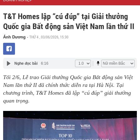
DOANH NGHIỆP
T&T Homes lập “cú đúp” tại Giải thưởng
Quốc gia Bất động sản Việt Nam lần thứ II
THỨ 4 , 03/06/2026, 15:30
Ánh Dương
-
Nghe đọc bài
6:16
Tối 2/6, Lễ trao Giải thưởng Quốc gia Bất động sản Việt
Nam lần thứ II đã chính thức diễn ra tại Hà Nội. Tại
chương trình, T&T Homes đã lập “cú đúp” giải thưởng
quan trọng.