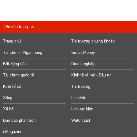
Lên đầu trang
Trang chủ
Thị trường chứng khoán
Tài chính - Ngân hàng
Smart Money
Bất động sản
Doanh nghiệp
Tài chính quốc tế
Kinh tế vĩ mô - Đầu tư
Kinh tế số
Thị trường
Sống
Lifestyle
Xã hội
Lịch sự kiện
Báo cáo phân tích
Watch List
eMagazine