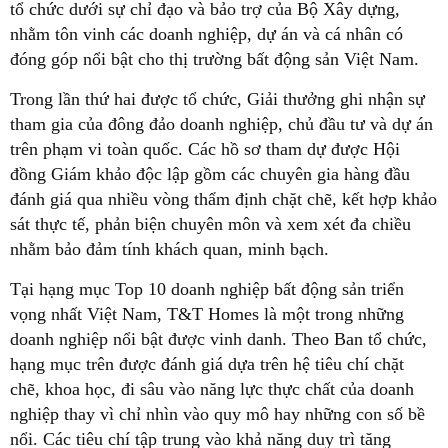
tổ chức dưới sự chỉ đạo và bảo trợ của Bộ Xây dựng,
nhằm tôn vinh các doanh nghiệp, dự án và cá nhân có
đóng góp nổi bật cho thị trường bất động sản Việt Nam.
Trong lần thứ hai được tổ chức, Giải thưởng ghi nhận sự
tham gia của đông đảo doanh nghiệp, chủ đầu tư và dự án
trên phạm vi toàn quốc. Các hồ sơ tham dự được Hội
đồng Giám khảo độc lập gồm các chuyên gia hàng đầu
đánh giá qua nhiều vòng thẩm định chặt chẽ, kết hợp khảo
sát thực tế, phản biện chuyên môn và xem xét đa chiều
nhằm bảo đảm tính khách quan, minh bạch.
Tại hạng mục Top 10 doanh nghiệp bất động sản triển
vọng nhất Việt Nam, T&T Homes là một trong những
doanh nghiệp nổi bật được vinh danh. Theo Ban tổ chức,
hạng mục trên được đánh giá dựa trên hệ tiêu chí chặt
chẽ, khoa học, đi sâu vào năng lực thực chất của doanh
nghiệp thay vì chỉ nhìn vào quy mô hay những con số bề
nổi. Các tiêu chí tập trung vào khả năng duy trì tăng