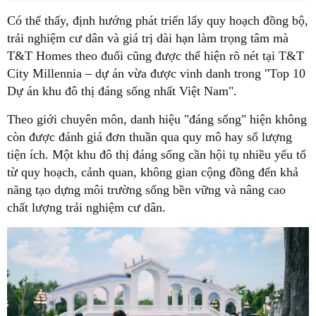
Có thể thấy, định hướng phát triển lấy quy hoạch đồng bộ,
trải nghiệm cư dân và giá trị dài hạn làm trọng tâm mà
T&T Homes theo đuổi cũng được thể hiện rõ nét tại T&T
City Millennia – dự án vừa được vinh danh trong "Top 10
Dự án khu đô thị đáng sống nhất Việt Nam".
Theo giới chuyên môn, danh hiệu "đáng sống" hiện không
còn được đánh giá đơn thuần qua quy mô hay số lượng
tiện ích. Một khu đô thị đáng sống cần hội tụ nhiều yếu tố
từ quy hoạch, cảnh quan, không gian cộng đồng đến khả
năng tạo dựng môi trường sống bền vững và nâng cao
chất lượng trải nghiệm cư dân.