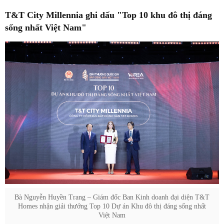
T&T City Millennia ghi dấu "Top 10 khu đô thị đáng
sống nhất Việt Nam"
Bà Nguyễn Huyền Trang – Giám đốc Ban Kinh doanh đại diện T&T
Homes nhận giải thưởng Top 10 Dự án Khu đô thị đáng sống nhất
Việt Nam