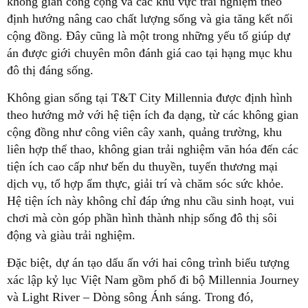
không gian công cộng và các khu vực trải nghiệm theo
định hướng nâng cao chất lượng sống và gia tăng kết nối
cộng đồng. Đây cũng là một trong những yếu tố giúp dự
án được giới chuyên môn đánh giá cao tại hạng mục khu
đô thị đáng sống.
Không gian sống tại T&T City Millennia được định hình
theo hướng mở với hệ tiện ích đa dạng, từ các không gian
cộng đồng như công viên cây xanh, quảng trường, khu
liên hợp thể thao, không gian trải nghiệm văn hóa đến các
tiện ích cao cấp như bến du thuyền, tuyến thương mại
dịch vụ, tổ hợp ẩm thực, giải trí và chăm sóc sức khỏe.
Hệ tiện ích này không chỉ đáp ứng nhu cầu sinh hoạt, vui
chơi mà còn góp phần hình thành nhịp sống đô thị sôi
động và giàu trải nghiệm.
Đặc biệt, dự án tạo dấu ấn với hai công trình biểu tượng
xác lập kỷ lục Việt Nam gồm phố đi bộ Millennia Journey
và Light River – Dòng sông Ánh sáng. Trong đó,