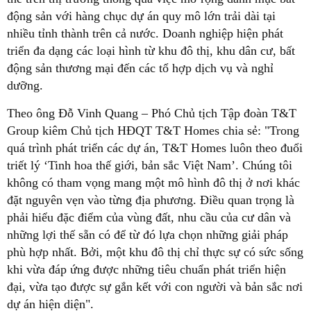
động sản với hàng chục dự án quy mô lớn trải dài tại
nhiều tỉnh thành trên cả nước. Doanh nghiệp hiện phát
triển đa dạng các loại hình từ khu đô thị, khu dân cư, bất
động sản thương mại đến các tổ hợp dịch vụ và nghỉ
dưỡng.
Theo ông Đỗ Vinh Quang – Phó Chủ tịch Tập đoàn T&T
Group kiêm Chủ tịch HĐQT T&T Homes chia sẻ: "Trong
quá trình phát triển các dự án, T&T Homes luôn theo đuổi
triết lý ‘Tinh hoa thế giới, bản sắc Việt Nam’. Chúng tôi
không có tham vọng mang một mô hình đô thị ở nơi khác
đặt nguyên vẹn vào từng địa phương. Điều quan trọng là
phải hiểu đặc điểm của vùng đất, nhu cầu của cư dân và
những lợi thế sẵn có để từ đó lựa chọn những giải pháp
phù hợp nhất. Bởi, một khu đô thị chỉ thực sự có sức sống
khi vừa đáp ứng được những tiêu chuẩn phát triển hiện
đại, vừa tạo được sự gắn kết với con người và bản sắc nơi
dự án hiện diện".