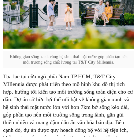
Không gian sống xanh cùng hệ sinh thái mặt nước góp phần tạo nên
môi trường sống chất lượng tại T&T City Millennia.
Tọa lạc tại cửa ngõ phía Nam TP.HCM, T&T City
Millennia được phát triển theo mô hình khu đô thị tích
hợp, hướng tới kiến tạo môi trường sống toàn diện cho cư
dân. Dự án sở hữu lợi thế nổi bật về không gian xanh và
hệ sinh thái mặt nước lớn với hơn 7km bờ sông kéo dài,
góp phần tạo nên môi trường sống trong lành, gần gũi
thiên nhiên và mang đậm dấu ấn văn hóa bản địa. Bên
cạnh đó, dự án được quy hoạch đồng bộ với hệ tiện ích,