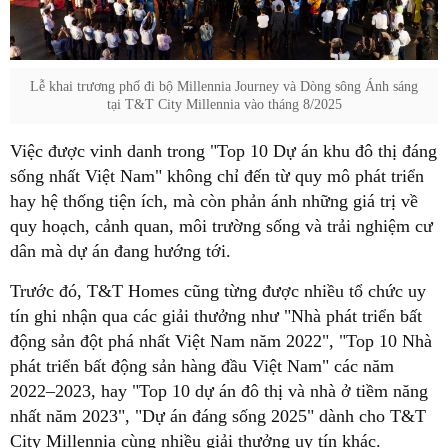
Lễ khai trương phố đi bộ Millennia Journey và Dòng sông Ánh sáng
tại T&T City Millennia vào tháng 8/2025
Việc được vinh danh trong "Top 10 Dự án khu đô thị đáng
sống nhất Việt Nam" không chỉ đến từ quy mô phát triển
hay hệ thống tiện ích, mà còn phản ánh những giá trị về
quy hoạch, cảnh quan, môi trường sống và trải nghiệm cư
dân mà dự án đang hướng tới.
Trước đó, T&T Homes cũng từng được nhiều tổ chức uy
tín ghi nhận qua các giải thưởng như "Nhà phát triển bất
động sản đột phá nhất Việt Nam năm 2022", "Top 10 Nhà
phát triển bất động sản hàng đầu Việt Nam" các năm
2022–2023, hay "Top 10 dự án đô thị và nhà ở tiềm năng
nhất năm 2023", "Dự án đáng sống 2025" dành cho T&T
City Millennia cùng nhiều giải thưởng uy tín khác.