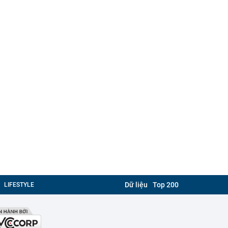
Dữ liệu
Top 200
LIFESTYLE