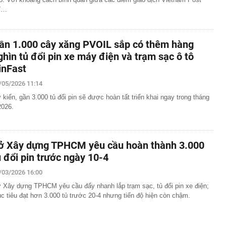
ỉ…
ần 1.000 cây xăng PVOIL sắp có thêm hàng
ghìn tủ đổi pin xe máy điện và trạm sạc ô tô
inFast
/05/2026 11:14
 kiến, gần 3.000 tủ đổi pin sẽ được hoàn tất triển khai ngay trong tháng
2026.
ở Xây dựng TPHCM yêu cầu hoàn thành 3.000
ủ đổi pin trước ngày 10-4
/03/2026 16:00
 Xây dựng TPHCM yêu cầu đẩy nhanh lắp trạm sạc, tủ đổi pin xe điện;
c tiêu đạt hơn 3.000 tủ trước 20-4 nhưng tiến độ hiện còn chậm.