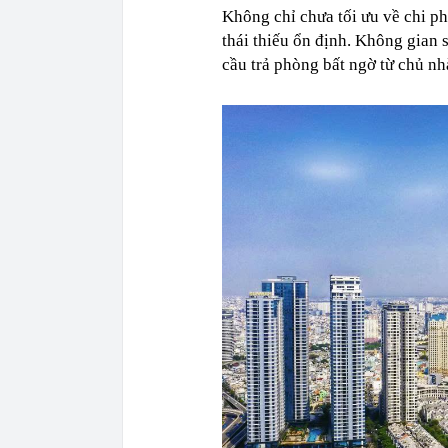
Không chỉ chưa tối ưu về chi ph
thái thiếu ổn định. Không gian 
cầu trả phòng bất ngờ từ chủ nh