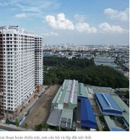
ai đoạn hoàn thiện trát, sơn căn hộ và lắp đặt nội thất