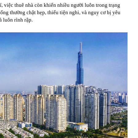
í, việc thuê nhà còn khiến nhiều người luôn trong trạng
sống thường chật hẹp, thiếu tiện nghi, và nguy cơ bị yêu
à luôn rình rập.