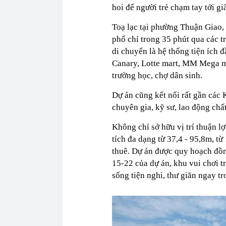
hoi để người trẻ chạm tay tới gi
Toạ lạc tại phường Thuận Giao,
phố chỉ trong 35 phút qua các 
di chuyển là hệ thống tiện ích
Canary, Lotte mart, MM Mega m
trường học, chợ dân sinh.
Dự án cũng kết nối rất gần cá
chuyên gia, kỹ sư, lao động chấ
Không chỉ sở hữu vị trí thuận lợ
tích đa dạng từ 37,4 - 95,8m, t
thuê. Dự án được quy hoạch đồn
15-22 của dự án, khu vui chơi 
sống tiện nghi, thư giãn ngay tr