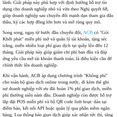
lãnh. Giải pháp này phù hợp với định hướng hỗ trợ tín
dụng cho doanh nghiệp nhỏ và vừa theo Nghị quyết 68,
giúp doanh nghiệp sau chuyển đổi mạnh dạn tham gia đấu
thầu, ký các hợp đồng lớn hơn và mở rộng quy mô.
Song song, ngay từ bước đầu chuyển đổi,
ACB
có "Gói
Khởi phát" miễn phí mở và quản lý tài khoản, tặng séc
trắng, miễn nhiều loại phí giao dịch tại quầy lên đến 12
tháng. Giải pháp này giúp giảm chi phí ban đầu và đáp
ứng yêu cầu mở tài khoản thanh toán, là điều kiện cần để
chính thức lên doanh nghiệp.
Khi vận hành, ACB áp dụng chương trình "Không phí"
cho toàn bộ giao dịch online trong nước, đi kèm thẻ ghi
nợ doanh nghiệp với ưu đãi hoàn 1% phí giao dịch, miễn
phí thường niên năm đầu. Doanh nghiệp còn được hỗ trợ
lắp đặt POS miễn phí và bộ QR code linh hoạt: dán tại
điểm bán, kết nối API hoặc quản lý qua phần mềm ngân
hàng. Loa thông báo giao dịch giúp xác nhận tức thì, tăng