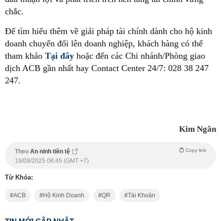
chắc.
Để tìm hiểu thêm về giải pháp tài chính dành cho hộ kinh
doanh chuyển đổi lên doanh nghiệp, khách hàng có thể
tham khảo
Tại đây
hoặc đến các Chi nhánh/Phòng giao
dịch ACB gần nhất hay Contact Center 24/7: 028 38 247
247.
Kim Ngân
Copy link
Theo
An ninh tiền tệ
19/09/2025 08:45 (GMT +7)
Từ Khóa:
ACB
Hộ Kinh Doanh
QR
Tài Khoản