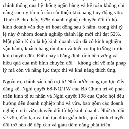
chính thông qua hệ thống ngân hàng và kế toán không chỉ
nâng cao uy tín mà còn cải thiện khả năng huy động vốn.
Thực tế cho thấy, 97% doanh nghiệp chuyển đổi từ hộ
kinh doanh vẫn duy trì hoạt động sau 5 năm, trong khi tỷ
lệ này ở nhóm doanh nghiệp thành lập mới chỉ đạt 52%.
Một phần lý do là hộ kinh doanh vốn đã có kinh nghiệm
vận hành, khách hàng ổn định và hiểu rõ thị trường trước
khi chuyển đổi. Điều này khẳng định tính bền vững và
hiệu quả của mô hình chuyển đổi – không chỉ về mặt pháp
lý mà còn về năng lực thực thi và khả năng thích ứng.
Ngoài ra, chính sách hỗ trợ từ Nhà nước cũng tạo lực đẩy
đáng kể. Nghị quyết 68-NQ/TW của Bộ Chính trị về phát
triển kinh tế tư nhân và Nghị quyết 198 của Quốc hội đều
hướng đến doanh nghiệp nhỏ và vừa, bao gồm các doanh
nghiệp mới vừa chuyển đổi từ hộ kinh doanh. Nhờ ưu đãi
về vốn, đào tạo và thủ tục đơn giản hơn, quá trình chuyển
đổi trở nên dễ tiếp cận và giàu tiềm năng phát triển.