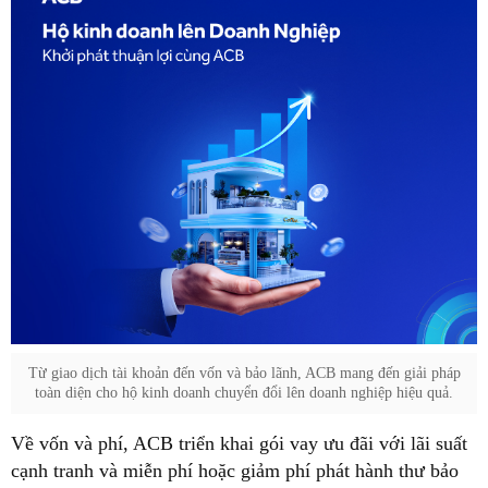
Từ giao dịch tài khoản đến vốn và bảo lãnh, ACB mang đến giải pháp
toàn diện cho hộ kinh doanh chuyển đổi lên doanh nghiệp hiệu quả.
Về vốn và phí, ACB triển khai gói vay ưu đãi với lãi suất
cạnh tranh và miễn phí hoặc giảm phí phát hành thư bảo