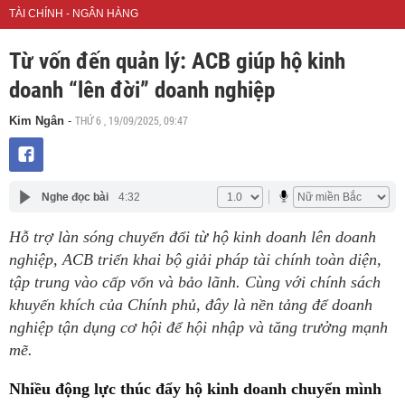
TÀI CHÍNH - NGÂN HÀNG
Từ vốn đến quản lý: ACB giúp hộ kinh
doanh “lên đời” doanh nghiệp
THỨ 6 , 19/09/2025, 09:47
Kim Ngân
-
Nghe đọc bài
4:32
Hỗ trợ làn sóng chuyển đổi từ hộ kinh doanh lên doanh
nghiệp, ACB triển khai bộ giải pháp tài chính toàn diện,
tập trung vào cấp vốn và bảo lãnh. Cùng với chính sách
khuyến khích của Chính phủ, đây là nền tảng để doanh
nghiệp tận dụng cơ hội để hội nhập và tăng trưởng mạnh
mẽ.
Nhiều động lực thúc đẩy hộ kinh doanh chuyển mình