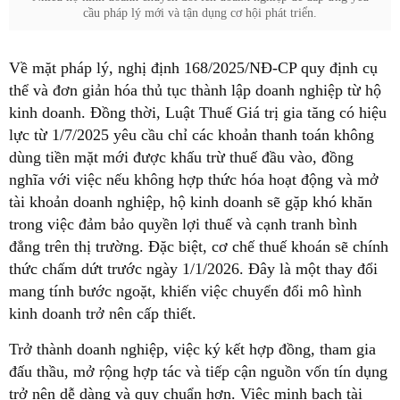
cầu pháp lý mới và tận dụng cơ hội phát triển.
Về mặt pháp lý, nghị định 168/2025/NĐ-CP quy định cụ
thể và đơn giản hóa thủ tục thành lập doanh nghiệp từ hộ
kinh doanh. Đồng thời, Luật Thuế Giá trị gia tăng có hiệu
lực từ 1/7/2025 yêu cầu chỉ các khoản thanh toán không
dùng tiền mặt mới được khấu trừ thuế đầu vào, đồng
nghĩa với việc nếu không hợp thức hóa hoạt động và mở
tài khoản doanh nghiệp, hộ kinh doanh sẽ gặp khó khăn
trong việc đảm bảo quyền lợi thuế và cạnh tranh bình
đẳng trên thị trường. Đặc biệt, cơ chế thuế khoán sẽ chính
thức chấm dứt trước ngày 1/1/2026. Đây là một thay đổi
mang tính bước ngoặt, khiến việc chuyển đổi mô hình
kinh doanh trở nên cấp thiết.
Trở thành doanh nghiệp, việc ký kết hợp đồng, tham gia
đấu thầu, mở rộng hợp tác và tiếp cận nguồn vốn tín dụng
trở nên dễ dàng và quy chuẩn hơn. Việc minh bạch tài