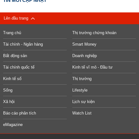
TIN MỚI CẬP NHẬT
Lên đầu trang
Trang chủ
Thị trường chứng khoán
Tài chính - Ngân hàng
Smart Money
Bất động sản
Doanh nghiệp
Tài chính quốc tế
Kinh tế vĩ mô - Đầu tư
Kinh tế số
Thị trường
Sống
Lifestyle
Xã hội
Lịch sự kiện
Báo cáo phân tích
Watch List
eMagazine