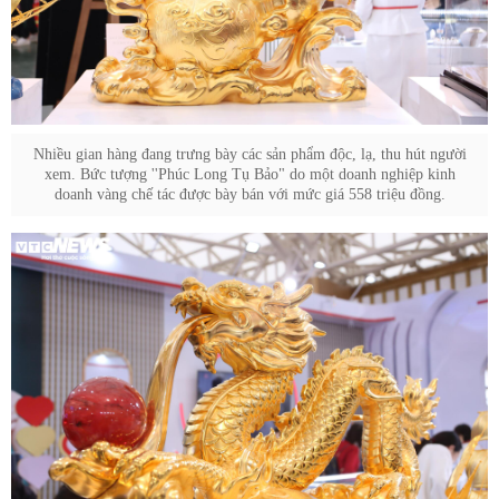
Nhiều gian hàng đang trưng bày các sản phẩm độc, lạ, thu hút người
xem. Bức tượng ''Phúc Long Tụ Bảo" do một doanh nghiệp kinh
doanh vàng chế tác được bày bán với mức giá 558 triệu đồng.