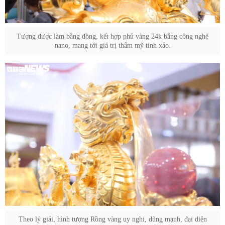
Tượng được làm bằng đồng, kết hợp phủ vàng 24k bằng công nghệ
nano, mang tới giá trị thẩm mỹ tinh xảo.
Theo lý giải, hình tượng Rồng vàng uy nghi, dũng mạnh, đại diện