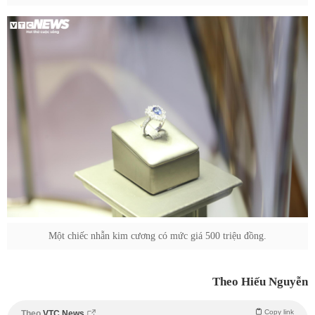
Một chiếc nhẫn kim cương có mức giá 500 triệu đồng.
Theo Hiếu Nguyễn
Copy link
Theo
VTC News