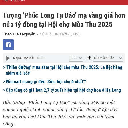
THỊ TRƯỜNG
Tượng 'Phúc Long Tụ Bảo' mạ vàng giá hơn
nửa tỷ đồng tại Hội chợ Mùa Thu 2025
CHỦ NHẬT , 02/11/2025, 20:20
Theo Hiếu Nguyễn
-
Nghe đọc bài
0:11
'Thiên đường' mua sắm tại Hội chợ mùa Thu 2025: La liệt hàng
giảm giá 'sốc'
Winmart mang gì đến 'Siêu hội chợ 6 nhất'?
Cặp tùng có giá hơn 2,7 tỷ xuất hiện tại hội chợ hoa ở Hạ Long
Bức tượng ''Phúc Long Tụ Bảo" mạ vàng 24K do một
doanh nghiệp kinh doanh vàng chế tác, đang được bày
bán tại Hội chợ Mùa Thu 2025 với mức giá 558 triệu
đồng.