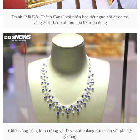
Tranh "Mã Đáo Thành Công" với phần họa tiết ngựa nổi được mạ
vàng 24K, bán với mức giá 89 triệu đồng
Chiếc vòng bằng kim cương và đá sapphire đang được bán với giá 2,5
tỷ đồng.