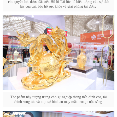
cho quyền lực được đặt trên Hồ lô Tài lộc, là biểu tượng của sự tích
lũy của cải, bảo hộ sức khỏe và giải phóng tai ương.
Tác phẩm này tượng trưng cho sự nghiệp thăng tiến đỉnh cao, tài
chính sung túc và mọi sự bình an may mắn trong cuộc sống.