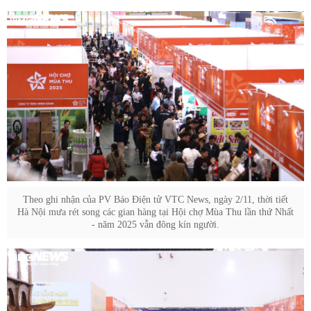
Theo ghi nhận của PV Báo Điện tử VTC News, ngày 2/11, thời tiết
Hà Nội mưa rét song các gian hàng tại Hội chợ Mùa Thu lần thứ Nhất
- năm 2025 vẫn đông kín người.