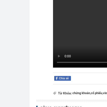
Chia sẻ
chứng khoán,
cổ phiếu,
vi
Từ Khóa: