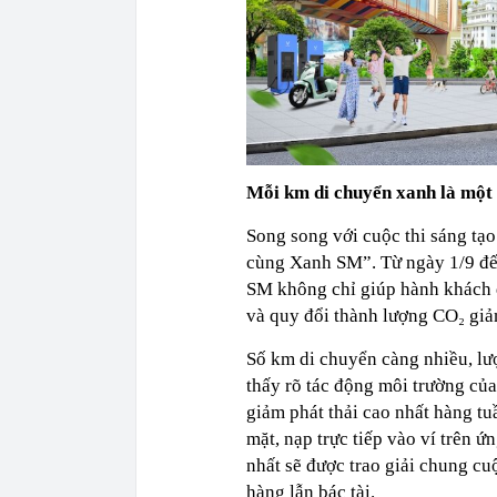
Mỗi km di chuyển xanh là một 
Song song với cuộc thi sáng tạo
cùng Xanh SM”. Từ ngày 1/9 đế
SM không chỉ giúp hành khách đ
và quy đổi thành lượng CO₂ giảm
Số km di chuyển càng nhiều, lư
thấy rõ tác động môi trường của
giảm phát thải cao nhất hàng tu
mặt, nạp trực tiếp vào ví trên
nhất sẽ được trao giải chung cu
hàng lẫn bác tài.