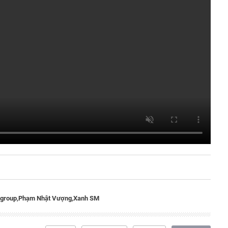
ngroup,
Phạm Nhật Vượng,
Xanh SM