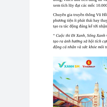
xem tích lũy đạt các mốc 10.00
Chuyên gia truyền thông Vũ Hồn
phương tiện ít phát thải hay tha
tạo ra tác động đáng kể tới nh
“
Cuộc thi Đi Xanh, Sống Xanh v
tạo ra ảnh hưởng xã hội tích cự
động cá nhân và sức khỏe môi 