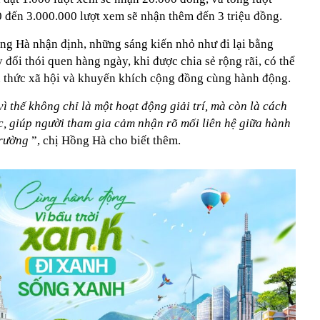
0 đến 3.000.000 lượt xem sẽ nhận thêm đến 3 triệu đồng.
g Hà nhận định, những sáng kiến nhỏ như đi lại bằng
y đổi thói quen hàng ngày, khi được chia sẻ rộng rãi, có thể
ận thức xã hội và khuyến khích cộng đồng cùng hành động.
ì thế không chỉ là một hoạt động giải trí, mà còn là cách
c, giúp người tham gia cảm nhận rõ mối liên hệ giữa hành
trường
”, chị Hồng Hà cho biết thêm.