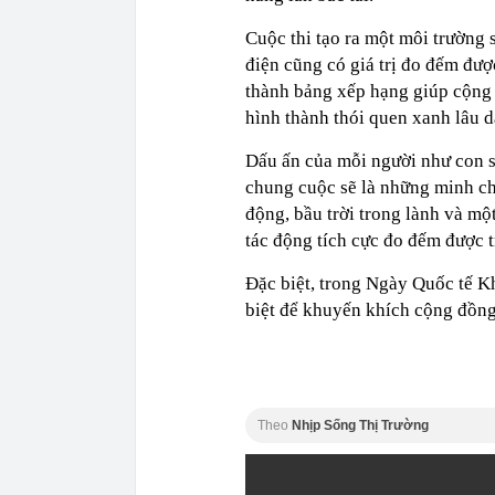
Cuộc thi tạo ra một môi trường 
điện cũng có giá trị đo đếm đượ
thành bảng xếp hạng giúp cộng 
hình thành thói quen xanh lâu d
Dấu ấn của mỗi người như con s
chung cuộc sẽ là những minh ch
động, bầu trời trong lành và mộ
tác động tích cực đo đếm được 
Đặc biệt, trong Ngày Quốc tế K
biệt để khuyến khích cộng đồng
Theo
Nhịp Sống Thị Trường