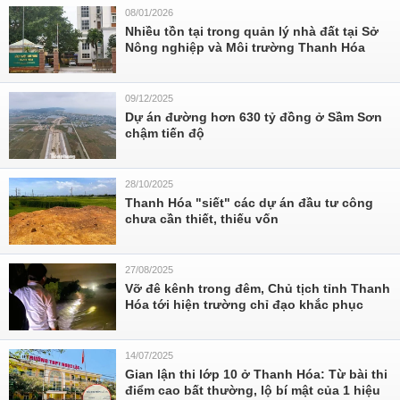
08/01/2026
Nhiều tồn tại trong quản lý nhà đất tại Sở
Nông nghiệp và Môi trường Thanh Hóa
09/12/2025
Dự án đường hơn 630 tỷ đồng ở Sầm Sơn
chậm tiến độ
28/10/2025
Thanh Hóa "siết" các dự án đầu tư công
chưa cần thiết, thiếu vốn
27/08/2025
Vỡ đê kênh trong đêm, Chủ tịch tỉnh Thanh
Hóa tới hiện trường chỉ đạo khắc phục
14/07/2025
Gian lận thi lớp 10 ở Thanh Hóa: Từ bài thi
điểm cao bất thường, lộ bí mật của 1 hiệu