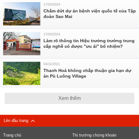
17/03/2024
Chấm dứt dự án bệnh viện quốc tế của Tập
đoàn Sao Mai
17/03/2024
Làm rõ thông tin Hiệu trưởng trường trung
cấp nghề có được "ưu ái" bổ nhiệm?
04/11/2021
Thanh Hoá không chấp thuận gia hạn dự
án Pù Luông Village
Xem thêm
Lên đầu trang
Trang chủ
Thị trường chứng khoán