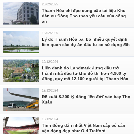
20/02/2025
Thanh Hóa chỉ đạo cung cấp tài liệu Khu
dân cư Đông Thọ theo yêu cầu của công
an
15/02/2025
Lý do Thanh Hóa bãi bỏ nhiều quyết định
liên quan các dự án đầu tư có sử dụng đất
19/12/2024
Liên danh do Landmark đứng đầu trở
thành nhà đầu tư khu đô thị hơn 4.900 tỷ
đồng, quy mô 12.100 người tại Thanh Hóa
19/12/2024
Đề xuất 8.200 tỷ đồng 'lên đời' sân bay Thọ
Xuân
18/12/2024
Tỉnh đông dân nhất Việt Nam sắp có sân
vận động đẹp như Old Trafford