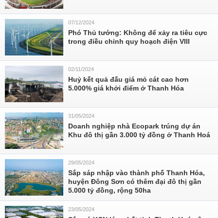
07/12/2024
Phó Thủ tướng: Không để xảy ra tiêu cực
trong điều chỉnh quy hoạch điện VIII
02/11/2024
Huỷ kết quả đấu giá mỏ cát cao hơn
5.000% giá khởi điểm ở Thanh Hóa
31/05/2024
Doanh nghiệp nhà Ecopark trúng dự án
Khu đô thị gần 3.000 tỷ đồng ở Thanh Hoá
29/05/2024
Sắp sáp nhập vào thành phố Thanh Hóa,
huyện Đông Sơn có thêm đại đô thị gần
5.000 tỷ đồng, rộng 50ha
23/05/2024