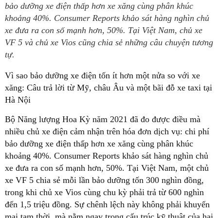
bảo dưỡng xe điện thấp hơn xe xăng cùng phân khúc
khoảng 40%. Consumer Reports khảo sát hàng nghìn chủ
xe đưa ra con số mạnh hơn, 50%. Tại Việt Nam, chủ xe
VF 5 và chủ xe Vios cũng chia sẻ những câu chuyện tương
tự.
Vì sao bảo dưỡng xe điện tốn ít hơn một nửa so với xe
xăng: Câu trả lời từ Mỹ, châu Âu và một bãi đỗ xe taxi tại
Hà Nội
Bộ Năng lượng Hoa Kỳ năm 2021 đã đo được điều mà
nhiều chủ xe điện cảm nhận trên hóa đơn dịch vụ: chi phí
bảo dưỡng xe điện thấp hơn xe xăng cùng phân khúc
khoảng 40%. Consumer Reports khảo sát hàng nghìn chủ
xe đưa ra con số mạnh hơn, 50%. Tại Việt Nam, một chủ
xe VF 5 chia sẻ mỗi lần bảo dưỡng tốn 300 nghìn đồng,
trong khi chủ xe Vios cùng chu kỳ phải trả từ 600 nghìn
đến 1,5 triệu đồng. Sự chênh lệch này không phải khuyến
mại tạm thời, mà nằm ngay trong cấu trúc kỹ thuật của hai