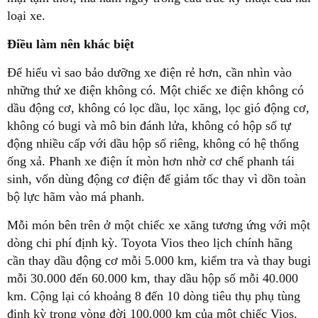
loại xe.
Điều làm nên khác biệt
Để hiểu vì sao bảo dưỡng xe điện rẻ hơn, cần nhìn vào
những thứ xe điện không có. Một chiếc xe điện không có
dầu động cơ, không có lọc dầu, lọc xăng, lọc gió động cơ,
không có bugi và mô bin đánh lửa, không có hộp số tự
động nhiều cấp với dầu hộp số riêng, không có hệ thống
ống xả. Phanh xe điện ít mòn hơn nhờ cơ chế phanh tái
sinh, vốn dùng động cơ điện để giảm tốc thay vì dồn toàn
bộ lực hãm vào má phanh.
Mỗi món bên trên ở một chiếc xe xăng tương ứng với một
dòng chi phí định kỳ. Toyota Vios theo lịch chính hãng
cần thay dầu động cơ mỗi 5.000 km, kiểm tra và thay bugi
mỗi 30.000 đến 60.000 km, thay dầu hộp số mỗi 40.000
km. Cộng lại có khoảng 8 đến 10 dòng tiêu thụ phụ tùng
định kỳ trong vòng đời 100.000 km của một chiếc Vios.