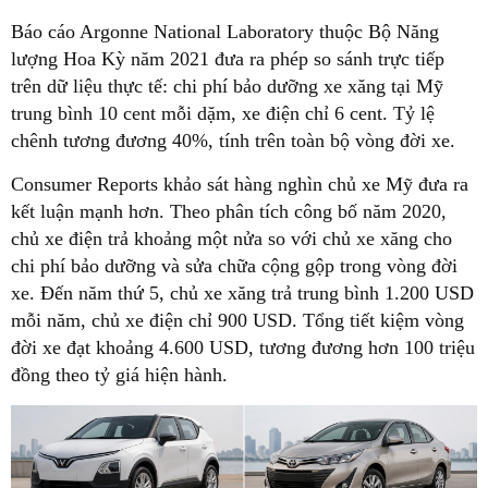
Báo cáo Argonne National Laboratory thuộc Bộ Năng
lượng Hoa Kỳ năm 2021 đưa ra phép so sánh trực tiếp
trên dữ liệu thực tế: chi phí bảo dưỡng xe xăng tại Mỹ
trung bình 10 cent mỗi dặm, xe điện chỉ 6 cent. Tỷ lệ
chênh tương đương 40%, tính trên toàn bộ vòng đời xe.
Consumer Reports khảo sát hàng nghìn chủ xe Mỹ đưa ra
kết luận mạnh hơn. Theo phân tích công bố năm 2020,
chủ xe điện trả khoảng một nửa so với chủ xe xăng cho
chi phí bảo dưỡng và sửa chữa cộng gộp trong vòng đời
xe. Đến năm thứ 5, chủ xe xăng trả trung bình 1.200 USD
mỗi năm, chủ xe điện chỉ 900 USD. Tổng tiết kiệm vòng
đời xe đạt khoảng 4.600 USD, tương đương hơn 100 triệu
đồng theo tỷ giá hiện hành.