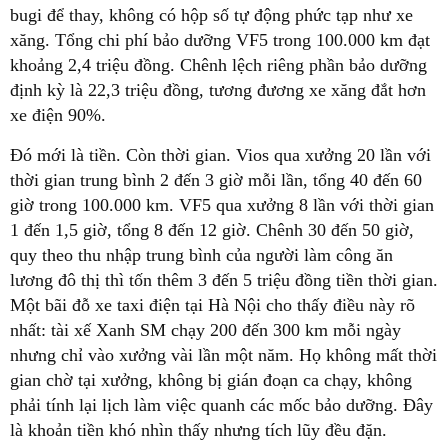
bugi để thay, không có hộp số tự động phức tạp như xe
xăng. Tổng chi phí bảo dưỡng VF5 trong 100.000 km đạt
khoảng 2,4 triệu đồng. Chênh lệch riêng phần bảo dưỡng
định kỳ là 22,3 triệu đồng, tương đương xe xăng đắt hơn
xe điện 90%.
Đó mới là tiền. Còn thời gian. Vios qua xưởng 20 lần với
thời gian trung bình 2 đến 3 giờ mỗi lần, tổng 40 đến 60
giờ trong 100.000 km. VF5 qua xưởng 8 lần với thời gian
1 đến 1,5 giờ, tổng 8 đến 12 giờ. Chênh 30 đến 50 giờ,
quy theo thu nhập trung bình của người làm công ăn
lương đô thị thì tốn thêm 3 đến 5 triệu đồng tiền thời gian.
Một bãi đỗ xe taxi điện tại Hà Nội cho thấy điều này rõ
nhất: tài xế Xanh SM chạy 200 đến 300 km mỗi ngày
nhưng chỉ vào xưởng vài lần một năm. Họ không mất thời
gian chờ tại xưởng, không bị gián đoạn ca chạy, không
phải tính lại lịch làm việc quanh các mốc bảo dưỡng. Đây
là khoản tiền khó nhìn thấy nhưng tích lũy đều đặn.