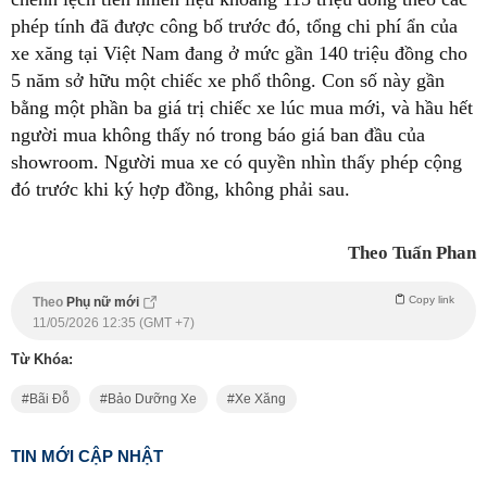
phép tính đã được công bố trước đó, tổng chi phí ẩn của
xe xăng tại Việt Nam đang ở mức gần 140 triệu đồng cho
5 năm sở hữu một chiếc xe phổ thông. Con số này gần
bằng một phần ba giá trị chiếc xe lúc mua mới, và hầu hết
người mua không thấy nó trong báo giá ban đầu của
showroom. Người mua xe có quyền nhìn thấy phép cộng
đó trước khi ký hợp đồng, không phải sau.
Theo Tuấn Phan
Copy link
Theo
Phụ nữ mới
11/05/2026 12:35 (GMT +7)
Từ Khóa:
Bãi Đỗ
Bảo Dưỡng Xe
Xe Xăng
TIN MỚI CẬP NHẬT