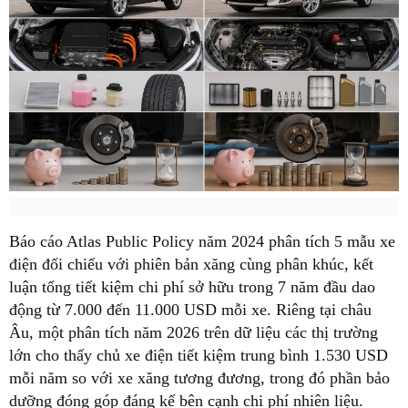
Báo cáo Atlas Public Policy năm 2024 phân tích 5 mẫu xe
điện đối chiếu với phiên bản xăng cùng phân khúc, kết
luận tổng tiết kiệm chi phí sở hữu trong 7 năm đầu dao
động từ 7.000 đến 11.000 USD mỗi xe. Riêng tại châu
Âu, một phân tích năm 2026 trên dữ liệu các thị trường
lớn cho thấy chủ xe điện tiết kiệm trung bình 1.530 USD
mỗi năm so với xe xăng tương đương, trong đó phần bảo
dưỡng đóng góp đáng kể bên cạnh chi phí nhiên liệu.