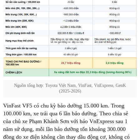
Nguồn tổng hợp: Toyota Việt Nam, VinFast, VnExpress, GenK
(2025-2026)
VinFast VF5 có chu kỳ bảo dưỡng 15.000 km. Trong
100.000 km, xe trải qua 6 lần bảo dưỡng. Theo chia sẻ
của chủ xe Phạm Khánh Sơn với báo VnExpress sau 1
năm sử dụng, mỗi lần bảo dưỡng tốn khoảng 300.000
đồng do xe điện không cần thay dầu động cơ, không có