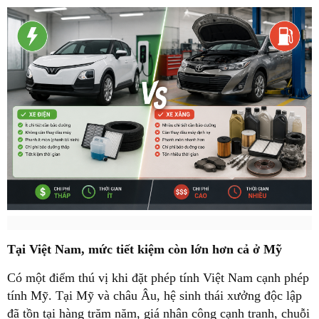
Tại Việt Nam, mức tiết kiệm còn lớn hơn cả ở Mỹ
Có một điểm thú vị khi đặt phép tính Việt Nam cạnh phép
tính Mỹ. Tại Mỹ và châu Âu, hệ sinh thái xưởng độc lập
đã tồn tại hàng trăm năm, giá nhân công cạnh tranh, chuỗi