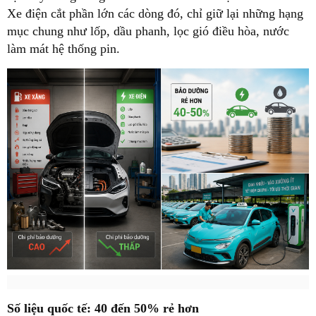
Xe điện cắt phần lớn các dòng đó, chỉ giữ lại những hạng
mục chung như lốp, dầu phanh, lọc gió điều hòa, nước
làm mát hệ thống pin.
Số liệu quốc tế: 40 đến 50% rẻ hơn