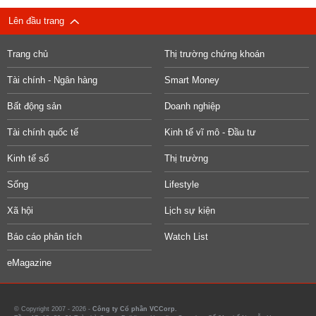
Lên đầu trang
Trang chủ
Thị trường chứng khoán
Tài chính - Ngân hàng
Smart Money
Bất động sản
Doanh nghiệp
Tài chính quốc tế
Kinh tế vĩ mô - Đầu tư
Kinh tế số
Thị trường
Sống
Lifestyle
Xã hội
Lịch sự kiện
Báo cáo phân tích
Watch List
eMagazine
© Copyright 2007 - 2026 -
Công ty Cổ phần VCCorp.