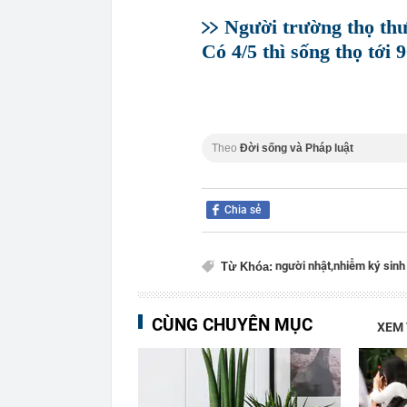
Người trường thọ thư
Có 4/5 thì sống thọ tới 
Theo
Đời sống và Pháp luật
Chia sẻ
người nhật,
nhiễm ký sinh 
Từ Khóa:
CÙNG CHUYÊN MỤC
XEM