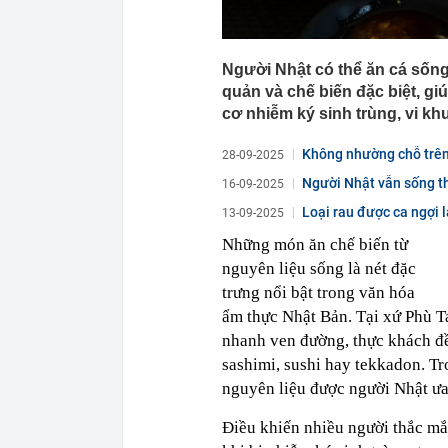
Người Nhật có thể ăn cá sốn
quản và chế biến đặc biệt, g
cơ nhiễm ký sinh trùng, vi kh
Không nhường chỗ trên 
28-09-2025
Người Nhật vẫn sống thọ
16-09-2025
Loại rau được ca ngợi 
13-09-2025
Những món ăn chế biến từ
nguyên liệu sống là nét đặc
trưng nổi bật trong văn hóa
ẩm thực Nhật Bản. Tại xứ Phù T
nhanh ven đường, thực khách đề
sashimi, sushi hay tekkadon. Tro
nguyên liệu được người Nhật ư
Điều khiến nhiều người thắc mắc