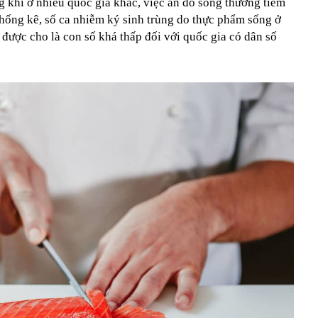
ng khi ở nhiều quốc gia khác, việc ăn đồ sống thường tiềm
thống kê, số ca nhiễm ký sinh trùng do thực phẩm sống ở
được cho là con số khá thấp đối với quốc gia có dân số