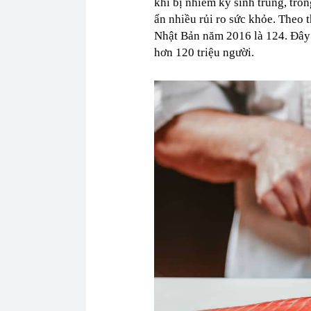
khi bị nhiễm ký sinh trùng, tro
ẩn nhiều rủi ro sức khỏe. Theo 
Nhật Bản năm 2016 là 124. Đây 
hơn 120 triệu người.