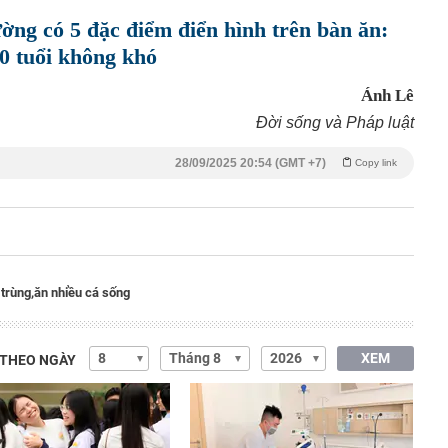
ờng có 5 đặc điểm điển hình trên bàn ăn:
90 tuổi không khó
Ánh Lê
Đời sống và Pháp luật
28/09/2025 20:54 (GMT +7)
Copy link
trùng,
ăn nhiều cá sống
XEM
 THEO NGÀY