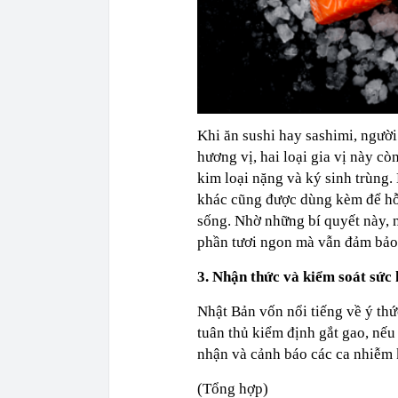
Khi ăn sushi hay sashimi, ngườ
hương vị, hai loại gia vị này cò
kim loại nặng và ký sinh trùng. 
khác cũng được dùng kèm để hỗ t
sống. Nhờ những bí quyết này,
phần tươi ngon mà vẫn đảm bảo 
3. Nhận thức và kiểm soát sức
Nhật Bản vốn nổi tiếng về ý thứ
tuân thủ kiểm định gắt gao, nếu
nhận và cảnh báo các ca nhiễm 
(Tổng hợp)