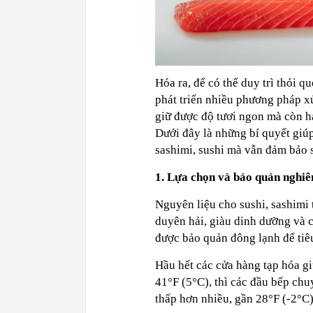
Hóa ra, để có thể duy trì thói 
phát triển nhiều phương pháp x
giữ được độ tươi ngon mà còn h
Dưới đây là những bí quyết giú
sashimi, sushi mà vẫn đảm bảo 
1. Lựa chọn và bảo quản nghi
Nguyên liệu cho sushi, sashimi
duyên hải, giàu dinh dưỡng và c
được bảo quản đông lạnh để tiêu
Hầu hết các cửa hàng tạp hóa gi
41°F (5°C), thì các đầu bếp chu
thấp hơn nhiều, gần 28°F (-2°C)