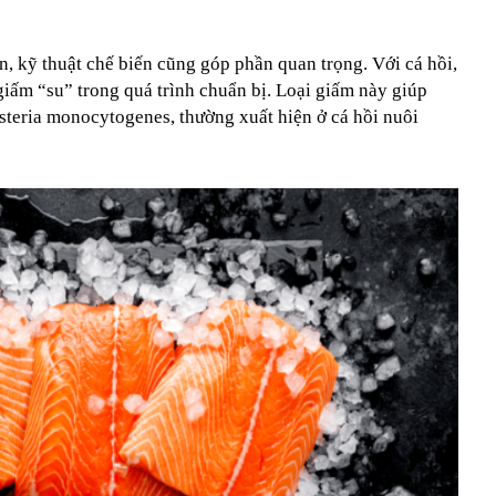
, kỹ thuật chế biến cũng góp phần quan trọng. Với cá hồi,
iấm “su” trong quá trình chuẩn bị. Loại giấm này giúp
listeria monocytogenes, thường xuất hiện ở cá hồi nuôi