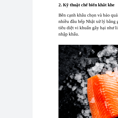
2. Kỹ thuật chế biến khắt khe
Bên cạnh khâu chọn và bảo quản
nhiều đầu bếp Nhật xử lý bằng g
tiêu diệt vi khuẩn gây hại như 
nhập khẩu.