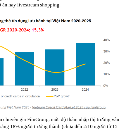
ồ ăn hay livestream shopping.
m chuyên gia FiinGroup, mức độ thâm nhập thị trường vẫn
oảng 18% người trưởng thành (chưa đến 2/10 người từ 15