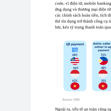
code, ví điện tử, mobile banking
ứng dụng và thương mại điện tử
các chính sách hoàn tiền, tích 
thẻ tín dụng trở thành công cụ t
lưu, kéo tỷ trọng thanh toán qu
Ngoài ra, yếu tố an toàn cũng 