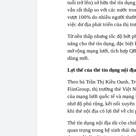
tuổi trở lên) sở hữu thẻ tín d
vẫn rất thấp so với các nước tr
vượt 100% do nhiều người thườn
việc dư địa phát triển của thị t
Từ nền thấp nhưng tốc độ bứt ph
năng cho thẻ tín dụng, đặc biệt
mở rộng mạng lưới, tích hợp QR 
dùng mới.
Lợi thế của thẻ tín dụng nội đị
Theo bà Trần Thị Kiều Oanh, Tr
FiinGroup, thị trường thẻ Việt 
của mạng lưới quốc tế và mạng l
nhờ độ phủ rộng, kết nối xuyên 
khi thẻ nội địa có lợi thế về chi
Thẻ tín dụng nội địa dù còn ch
quan trọng trong hệ sinh thái th