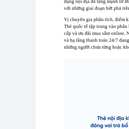
dụng nội địa đã tăng mạnh từ 4
với những giai đoạn bứt phá tr
Vị chuyên gia phân tích, điểm 
Thẻ quốc tế tập trung vào phân 
cấp và ưu đãi mua sắm online. N
và hạ tầng thanh toán 24/7 đan
những người chưa từng hoặc khó