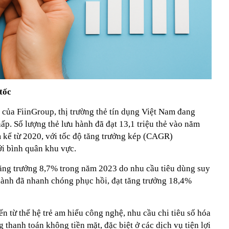
tốc
 của FiinGroup, thị trường thẻ tín dụng Việt Nam đang
hấp. Số lượng thẻ lưu hành đã đạt 13,1 triệu thẻ vào năm
m kể từ 2020, với tốc độ tăng trưởng kép (CAGR)
i bình quân khu vực.
tăng trưởng 8,7% trong năm 2023 do nhu cầu tiêu dùng suy
hành đã nhanh chóng phục hồi, đạt tăng trưởng 18,4%
n từ thế hệ trẻ am hiểu công nghệ, nhu cầu chi tiêu số hóa
thanh toán không tiền mặt, đặc biệt ở các dịch vụ tiện lợi