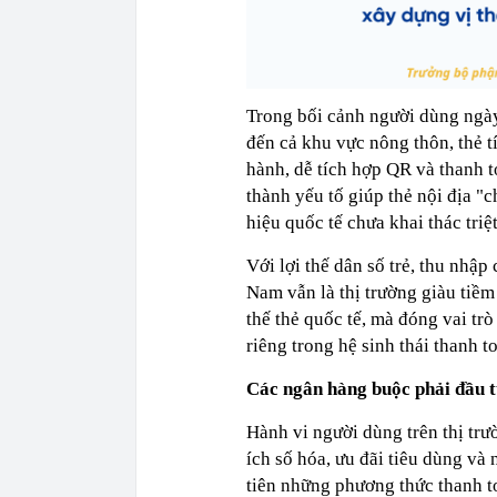
Trong bối cảnh người dùng ngày
đến cả khu vực nông thôn, thẻ tí
hành, dễ tích hợp QR và thanh t
thành yếu tố giúp thẻ nội địa 
hiệu quốc tế chưa khai thác triệt
Với lợi thế dân số trẻ, thu nhập
Nam vẫn là thị trường giàu tiềm
thế thẻ quốc tế, mà đóng vai tr
riêng trong hệ sinh thái thanh t
Các ngân hàng buộc phải đầu t
Hành vi người dùng trên thị trư
ích số hóa, ưu đãi tiêu dùng và
tiên những phương thức thanh to