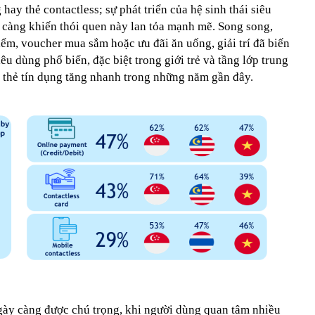
 hay thẻ contactless; sự phát triển của hệ sinh thái siêu
 càng khiến thói quen này lan tỏa mạnh mẽ. Song song,
điểm, voucher mua sắm hoặc ưu đãi ăn uống, giải trí đã biến
iêu dùng phổ biến, đặc biệt trong giới trẻ và tầng lớp trung
a thẻ tín dụng tăng nhanh trong những năm gần đây.
ngày càng được chú trọng, khi người dùng quan tâm nhiều