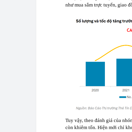
như mua sắm trực tuyến, giao đ
Tuy vậy, theo đánh giá của nhó
còn khiêm tốn. Hiện mới chỉ kh