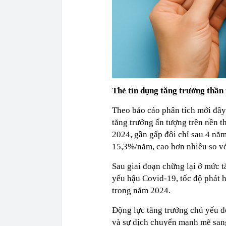
Thẻ tín dụng tăng trưởng thần 
Theo báo cáo phân tích mới đây
tăng trưởng ấn tượng trên nền t
2024, gần gấp đôi chỉ sau 4 nă
15,3%/năm, cao hơn nhiều so vớ
Sau giai đoạn chững lại ở mức 
yếu hậu Covid-19, tốc độ phát 
trong năm 2024.
Động lực tăng trưởng chủ yếu đế
và sự dịch chuyển mạnh mẽ sang 