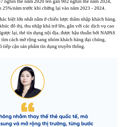
67 nghìn thẻ năm 2020 lên gần 902 nghìn thẻ năm 2024,
ên 25%/năm trước khi chững lại vào năm 2023 - 2024.
khác biệt lớn nhất nằm ở chiến lược thâm nhập khách hàng.
khúc đô thị, thu nhập khá trở lên, gắn với các dịch vụ cao
gược lại, thẻ tín dụng nội địa, được hậu thuẫn bởi NAPAS
g tìm cách mở rộng sang nhóm khách hàng đại chúng,
 tiếp cận sản phẩm tín dụng truyền thống.