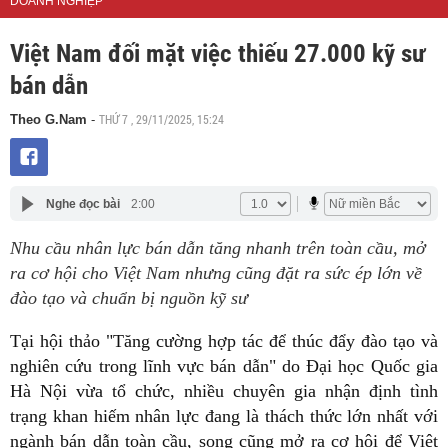
DOANH NGHIỆP
Việt Nam đối mặt việc thiếu 27.000 kỹ sư
bán dẫn
THỨ 7 , 29/11/2025, 15:24
Theo G.Nam
-
Nghe đọc bài
2:00
Nhu cầu nhân lực bán dẫn tăng nhanh trên toàn cầu, mở
ra cơ hội cho Việt Nam nhưng cũng đặt ra sức ép lớn về
đào tạo và chuẩn bị nguồn kỹ sư
Tại hội thảo "Tăng cường hợp tác để thúc đẩy đào tạo và
nghiên cứu trong lĩnh vực bán dẫn" do Đại học Quốc gia
Hà Nội vừa tổ chức, nhiều chuyên gia nhận định tình
trạng khan hiếm nhân lực đang là thách thức lớn nhất với
ngành bán dẫn toàn cầu, song cũng mở ra cơ hội để Việt