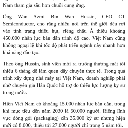
Nam tham gia sâu hơn chuỗi cung ứng.
Ông Wan Azmi Bin Wan Hussin, CEO CT
Semiconductor, cho rằng nhiều nơi trên thế giới đều rơi
vào tình trạng thiếu hụt, riêng châu Á thiếu khoảng
450.000 nhân lực bán dẫn trình độ cao. Việt Nam cũng
không ngoại lệ khi tốc độ phát triển ngành này nhanh hơn
khả năng đào tạo.
Theo ông Hussin, sinh viên mới ra trường thường mất tối
thiểu 6 tháng để làm quen dây chuyền thực tế. Trong quá
trình xây dựng nhà máy tại Việt Nam, doanh nghiệp phải
nhờ chuyên gia Hàn Quốc hỗ trợ do thiếu lực lượng kỹ sư
trong nước.
Hiện Việt Nam có khoảng 15.000 nhân lực bán dẫn, trong
khi mục tiêu đến năm 2030 là 50.000 người. Riêng lĩnh
vực đóng gói (packaging) cần 35.000 kỹ sư nhưng hiện
mới có 8.000, thiếu tới 27.000 người chỉ trong 5 năm tới.