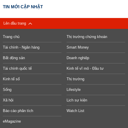
TIN MỚI CẬP NHẬT
Lên đầu trang
Trang chủ
Thị trường chứng khoán
Tài chính - Ngân hàng
Smart Money
Bất động sản
Doanh nghiệp
Tài chính quốc tế
Kinh tế vĩ mô - Đầu tư
Kinh tế số
Thị trường
Sống
Lifestyle
Xã hội
Lịch sự kiện
Báo cáo phân tích
Watch List
eMagazine