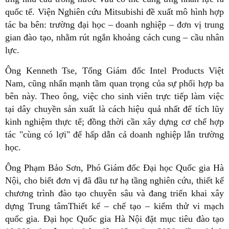
quốc tế. Viện Nghiên cứu Mitsubishi đề xuất mô hình hợp
tác ba bên: trường đại học – doanh nghiệp – đơn vị trung
gian đào tạo, nhằm rút ngắn khoảng cách cung – cầu nhân
lực.
Ông Kenneth Tse, Tổng Giám đốc Intel Products Việt
Nam, cũng nhấn mạnh tầm quan trọng của sự phối hợp ba
bên này. Theo ông, việc cho sinh viên trực tiếp làm việc
tại dây chuyền sản xuất là cách hiệu quả nhất để tích lũy
kinh nghiệm thực tế; đồng thời cần xây dựng cơ chế hợp
tác "cùng có lợi" để hấp dẫn cả doanh nghiệp lẫn trường
học.
Ông Phạm Bảo Sơn, Phó Giám đốc Đại học Quốc gia Hà
Nội, cho biết đơn vị đã đầu tư hạ tầng nghiên cứu, thiết kế
chương trình đào tạo chuyên sâu và đang triển khai xây
dựng Trung tâmThiết kế – chế tạo – kiểm thử vi mạch
quốc gia. Đại học Quốc gia Hà Nội đặt mục tiêu đào tạo