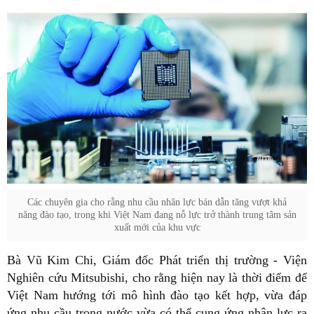
Các chuyên gia cho rằng nhu cầu nhân lực bán dẫn tăng vượt khả
năng đào tạo, trong khi Việt Nam đang nỗ lực trở thành trung tâm sản
xuất mới của khu vực
Bà Vũ Kim Chi, Giám đốc Phát triển thị trường - Viện
Nghiên cứu Mitsubishi, cho rằng hiện nay là thời điểm để
Việt Nam hướng tới mô hình đào tạo kết hợp, vừa đáp
ứng nhu cầu trong nước vừa có thể cung ứng nhân lực ra