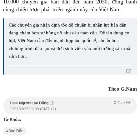
10.000 chuyên gia bán dẫn đến năm 2030, đồng hành
cùng chiến lược phát triển ngành này của Việt Nam.
Các chuyên gia nhận định tốc độ chuẩn bị nhân lực bán dẫn
đang chậm hơn sự bùng nổ nhu cầu toàn cầu. Để tận dụng cơ
hội, Việt Nam cần đẩy mạnh hợp tác quốc tế, chuẩn hóa
chương trình đào tạo và đưa sinh viên vào môi trường sản xuất
sớm hơn.
Theo G.Nam
Copy link
Theo
Người Lao Động
29/11/2025 09:09 (GMT +7)
Từ Khóa:
Bán Dẫn