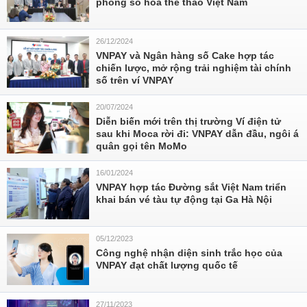
phong số hóa thể thao Việt Nam
26/12/2024
VNPAY và Ngân hàng số Cake hợp tác
chiến lược, mở rộng trải nghiệm tài chính
số trên ví VNPAY
20/07/2024
Diễn biến mới trên thị trường Ví điện tử
sau khi Moca rời đi: VNPAY dẫn đầu, ngôi á
quân gọi tên MoMo
16/01/2024
VNPAY hợp tác Đường sắt Việt Nam triển
khai bán vé tàu tự động tại Ga Hà Nội
05/12/2023
Công nghệ nhận diện sinh trắc học của
VNPAY đạt chất lượng quốc tế
27/11/2023