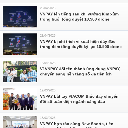
29/04/2025
VNPAY lên tiếng sau khi vướng lùm xùm
trong buổi tổng duyệt 10.500 drone
29/04/2025
VNPAY bị chỉ trích vì xuất hiện dày đặc
trong đêm tổng duyệt kỷ lục 10.500 drone
16/04/2025
Ví VNPAY đổi tên thành ứng dụng VNPAY,
chuyển sang nền tảng số đa tiện ích
19/03/2025
VNPAY bắt tay PIACOM thúc đẩy chuyển
đổi số toàn diện ngành xăng dầu
18/03/2025
VNPAY hợp tác cùng New Sports, tiên