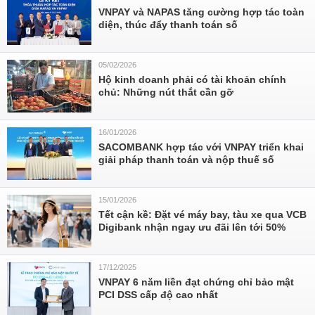
VNPAY và NAPAS tăng cường hợp tác toàn
diện, thúc đẩy thanh toán số
05/02/2026
Hộ kinh doanh phải có tài khoản chính
chủ: Những nút thắt cần gỡ
16/01/2026
SACOMBANK hợp tác với VNPAY triển khai
giải pháp thanh toán và nộp thuế số
15/01/2026
Tết cận kề: Đặt vé máy bay, tàu xe qua VCB
Digibank nhận ngay ưu đãi lên tới 50%
17/12/2025
VNPAY 6 năm liền đạt chứng chỉ bảo mật
PCI DSS cấp độ cao nhất