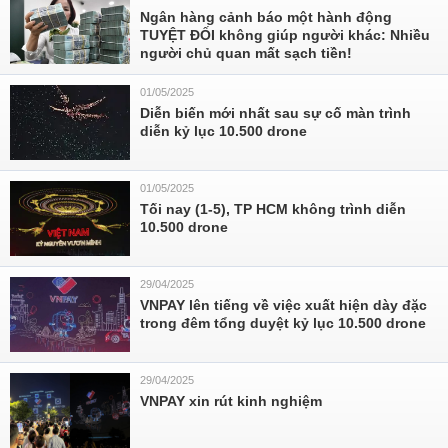
Ngân hàng cảnh báo một hành động
TUYỆT ĐỐI không giúp người khác: Nhiều
người chủ quan mất sạch tiền!
01/05/2025
Diễn biến mới nhất sau sự cố màn trình
diễn kỷ lục 10.500 drone
01/05/2025
Tối nay (1-5), TP HCM không trình diễn
10.500 drone
29/04/2025
VNPAY lên tiếng về việc xuất hiện dày đặc
trong đêm tổng duyệt kỷ lục 10.500 drone
29/04/2025
VNPAY xin rút kinh nghiệm