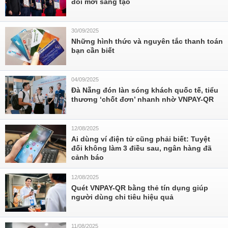
đổi mới sáng tạo
30/09/2025
Những hình thức và nguyên tắc thanh toán
bạn cần biết
04/09/2025
Đà Nẵng đón làn sóng khách quốc tế, tiểu
thương ‘chốt đơn’ nhanh nhờ VNPAY-QR
12/08/2025
Ai dùng ví điện tử cũng phải biết: Tuyệt
đối không làm 3 điều sau, ngân hàng đã
cảnh báo
12/08/2025
Quét VNPAY-QR bằng thẻ tín dụng giúp
người dùng chi tiêu hiệu quả
11/08/2025