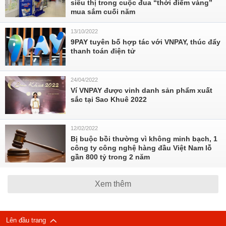
siêu thị trong cuộc đua “thời điểm vàng”
mua sắm cuối năm
13/10/2022
9PAY tuyên bố hợp tác với VNPAY, thúc đẩy
thanh toán điện tử
24/04/2022
Ví VNPAY được vinh danh sản phẩm xuất
sắc tại Sao Khuê 2022
12/02/2022
Bị buộc bồi thường vì không minh bạch, 1
công ty công nghệ hàng đầu Việt Nam lỗ
gần 800 tỷ trong 2 năm
Xem thêm
Lên đầu trang