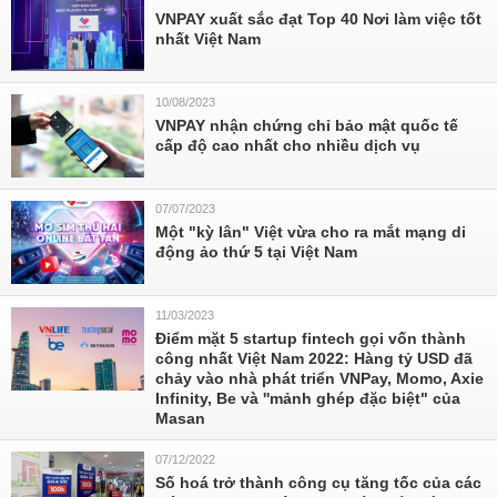
VNPAY xuất sắc đạt Top 40 Nơi làm việc tốt
nhất Việt Nam
10/08/2023
VNPAY nhận chứng chỉ bảo mật quốc tế
cấp độ cao nhất cho nhiều dịch vụ
07/07/2023
Một "kỳ lân" Việt vừa cho ra mắt mạng di
động ảo thứ 5 tại Việt Nam
11/03/2023
Điểm mặt 5 startup fintech gọi vốn thành
công nhất Việt Nam 2022: Hàng tỷ USD đã
chảy vào nhà phát triển VNPay, Momo, Axie
Infinity, Be và ''mảnh ghép đặc biệt" của
Masan
07/12/2022
Số hoá trở thành công cụ tăng tốc của các