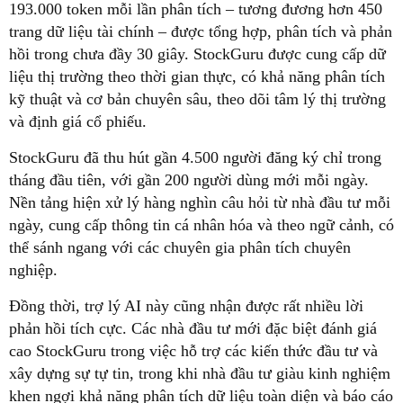
193.000 token mỗi lần phân tích – tương đương hơn 450
trang dữ liệu tài chính – được tổng hợp, phân tích và phản
hồi trong chưa đầy 30 giây. StockGuru được cung cấp dữ
liệu thị trường theo thời gian thực, có khả năng phân tích
kỹ thuật và cơ bản chuyên sâu, theo dõi tâm lý thị trường
và định giá cổ phiếu.
StockGuru đã thu hút gần 4.500 người đăng ký chỉ trong
tháng đầu tiên, với gần 200 người dùng mới mỗi ngày.
Nền tảng hiện xử lý hàng nghìn câu hỏi từ nhà đầu tư mỗi
ngày, cung cấp thông tin cá nhân hóa và theo ngữ cảnh, có
thể sánh ngang với các chuyên gia phân tích chuyên
nghiệp.
Đồng thời, trợ lý AI này cũng nhận được rất nhiều lời
phản hồi tích cực. Các nhà đầu tư mới đặc biệt đánh giá
cao StockGuru trong việc hỗ trợ các kiến thức đầu tư và
xây dựng sự tự tin, trong khi nhà đầu tư giàu kinh nghiệm
khen ngợi khả năng phân tích dữ liệu toàn diện và báo cáo