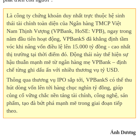
Là công ty chứng khoán duy nhất trực thuộc hệ sinh
thái tài chính toàn diện của Ngân hàng TMCP Việt
Nam Thịnh Vượng (VPBank, HoSE: VPB), ngay trong
năm đầu tiên hoạt động, VPBankS đã khẳng định tầm
vóc khi nâng vốn điều lệ lên 15.000 tỷ đồng - cao nhất
thị trường tại thời điểm đó. Động thái này thể hiện sự
hậu thuẫn mạnh mẽ từ ngân hàng mẹ VPBank – định
chế từng ghi dấu ấn với nhiều thương vụ tỷ USD.
Thông qua thương vụ IPO sắp tới, VPBankS có thể thu
hút dòng vốn lên tới hàng chục nghìn tỷ đồng, giúp
củng cố vững chắc nền tảng tài chính, công nghệ, sản
phẩm, tạo đà bứt phá mạnh mẽ trong giai đoạn tiếp
theo.
Ánh Dương