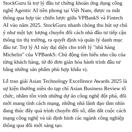
StockGuru là trợ lý đầu tư chứng khoán ứng dụng công
nghệ Agentic AI tiên phong tại Việt Nam, được ra mắt
thông qua hợp tác chiến lược giữa VPBankS và Fintech
AI vào năm 2025. StockGuru nhanh chóng thu hút sự chú
ý như một lực lượng chuyển đổi cách nhà đầu tư tiếp cận
thông tin thị trường, ra quyết định và quản lý danh mục
đầu tư. Trợ lý AI này đại diện cho triết lý "nhà hàng
Michelin" của VPBankS: Chủ động tìm hiểu nhu cầu của
từng khách hàng, từ đó đơn giản hóa hành trình đầu tư
bằng những sản phẩm phù hợp khẩu vị.
Lễ trao giải Asian Technology Excellence Awards 2025 là
sự kiện thường niên do tạp chí Asian Business Review tổ
chức, nhằm tôn vinh những dự án công nghệ đột phá, đổi
mới mang tính cách mạng, những nhà lãnh đạo tầm nhìn
đang thúc đẩy quá trình chuyển đổi số, dẫn dắt cuộc cách
mạng công nghệ và tái định hình các ngành công nghiệp
thông qua đổi mới sáng tạo.