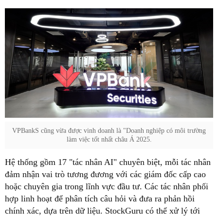
VPBankS cũng vừa được vinh doanh là "Doanh nghiệp có môi trường
làm việc tốt nhất châu Á 2025.
Hệ thống gồm 17 "tác nhân AI" chuyên biệt, mỗi tác nhân
đảm nhận vai trò tương đương với các giám đốc cấp cao
hoặc chuyên gia trong lĩnh vực đầu tư. Các tác nhân phối
hợp linh hoạt để phân tích câu hỏi và đưa ra phản hồi
chính xác, dựa trên dữ liệu. StockGuru có thể xử lý tới