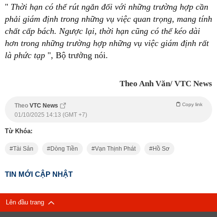
"
Thời hạn có thể rút ngắn đối với những trường hợp cần
phải giám định trong những vụ việc quan trọng, mang tính
chất cấp bách. Ngược lại, thời hạn cũng có thể kéo dài
hơn trong những trường hợp những vụ việc giám định rất
là phức tạp
", Bộ trưởng nói.
Theo Anh Văn/ VTC News
Copy link
Theo
VTC News
01/10/2025 14:13 (GMT +7)
Từ Khóa:
Tài Sản
Dòng Tiền
Vạn Thịnh Phát
Hồ Sơ
TIN MỚI CẬP NHẬT
Lên đầu trang