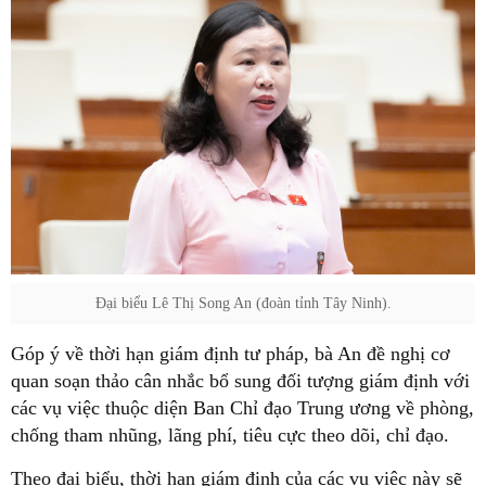
Đại biểu Lê Thị Song An (đoàn tỉnh Tây Ninh).
Góp ý về thời hạn giám định tư pháp, bà An đề nghị cơ
quan soạn thảo cân nhắc bổ sung đối tượng giám định với
các vụ việc thuộc diện Ban Chỉ đạo Trung ương về phòng,
chống tham nhũng, lãng phí, tiêu cực theo dõi, chỉ đạo.
Theo đại biểu, thời hạn giám định của các vụ việc này sẽ