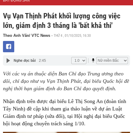
BẤT ĐỘNG SẢN
Vụ Vạn Thịnh Phát khối lượng công việc
lớn, giám định 3 tháng là 'bất khả thi'
THỨ 4 , 01/10/2025, 16:30
Theo Anh Văn/ VTC News
-
Nghe đọc bài
2:45
Với các vụ án thuộc diện Ban Chỉ đạo Trung ương theo
dõi, chỉ đạo như vụ Vạn Thịnh Phát, đại biểu Quốc hội đề
nghị thời hạn giám định do Ban Chỉ đạo quyết định.
Nhận định trên được đại biểu Lê Thị Song An (đoàn tỉnh
Tây Ninh) đề cập khi tham gia thảo luận về dự án Luật
Giám định tư pháp (sửa đổi), tại Hội nghị đại biểu Quốc
hội hoạt động chuyên trách sáng 1/10.