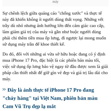
máy
Sự chênh lệch giữa quảng cáo "chống xước" và thực tế
này đã khiến không ít người dùng thất vọng. Những vết
trầy dù nhỏ nhưng ảnh hưởng lớn đến cảm giác cao cấp,
làm giảm giá trị của máy và gần như buộc người dùng
phải chi thêm tiền mua ốp lưng, đi ngược lại mong muốn
sử dụng máy trần để khoe thiết kế.
Do đó, đối với những ai vừa sở hữu hoặc đang có ý định
mua iPhone 17 Pro, đặc biệt là các phiên bản màu tối,
việc sử dụng ốp lưng bảo vệ ngay từ đầu được xem là giải
pháp cần thiết nhất để giữ gìn vẻ đẹp và giá trị lâu dài cho
máy.
Đây là ảnh thực tế iPhone 17 Pro đang
"cháy hàng" tại Việt Nam, phiên bản màu
Cam Vũ Trụ đẹp lạ mắt