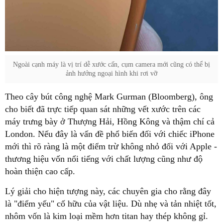
Ngoài cạnh máy là vị trí dễ xước cấn, cụm camera mới cũng có thể bị
ảnh hưởng ngoại hình khi rơi vỡ
Theo cây bút công nghệ Mark Gurman (Bloomberg), ông
cho biết đã trực tiếp quan sát những vết xước trên các
máy trưng bày ở Thượng Hải, Hồng Kông và thậm chí cả
London. Nếu đây là vấn đề phổ biến đối với chiếc iPhone
mới thì rõ ràng là một điểm trừ không nhỏ đối với Apple -
thương hiệu vốn nổi tiếng với chất lượng cũng như độ
hoàn thiện cao cấp.
Lý giải cho hiện tượng này, các chuyên gia cho rằng đây
là "điểm yếu" cố hữu của vật liệu. Dù nhẹ và tản nhiệt tốt,
nhôm vốn là kim loại mềm hơn titan hay thép không gỉ.