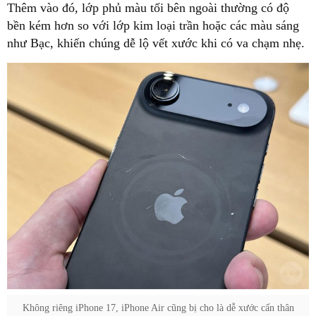
Thêm vào đó, lớp phủ màu tối bên ngoài thường có độ
bền kém hơn so với lớp kim loại trần hoặc các màu sáng
như Bạc, khiến chúng dễ lộ vết xước khi có va chạm nhẹ.
Không riêng iPhone 17, iPhone Air cũng bị cho là dễ xước cấn thân