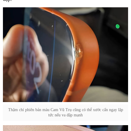
Thậm chí phiên bản màu Cam Vũ Trụ cũng có thể xước cấn ngay lập
tức nếu va đập mạnh